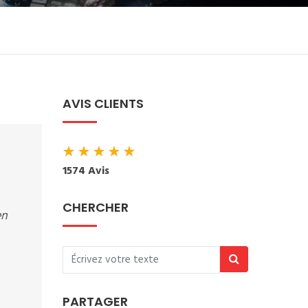
AVIS CLIENTS
★
★
★
★
★
1574 Avis
CHERCHER
en
PARTAGER