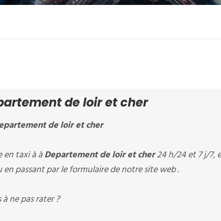
rtement de loir et cher
epartement de loir et cher
en taxi à à
Departement de loir et cher
24 h/24 et 7 j/7, 
 en passant par le formulaire de notre site web .
à ne pas rater ?