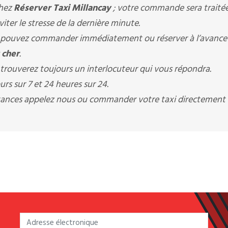
chez
Réserver Taxi Millancay
; votre commande sera traité
ter le stresse de la dernière minute.
pouvez commander immédiatement ou réserver à l’avance
 cher
.
trouverez toujours un interlocuteur qui vous répondra.
rs sur 7 et 24 heures sur 24.
istances appelez nous ou commander votre taxi directement 