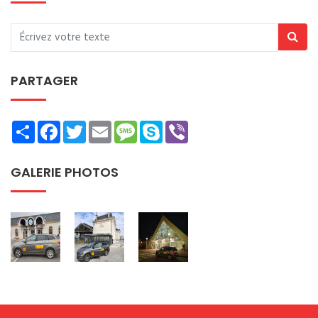
PARTAGER
Share
Facebook
Twitter
Email
Message
Skype
Viber
GALERIE PHOTOS