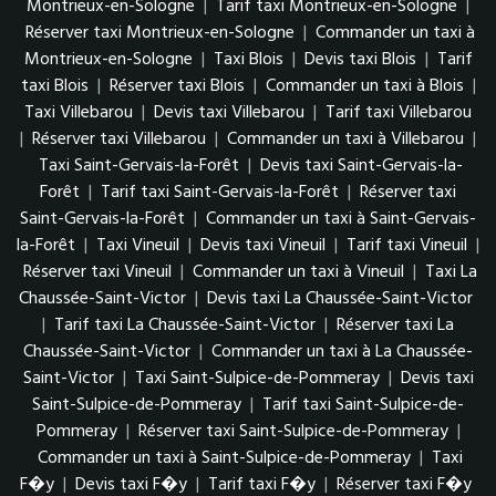
Montrieux-en-Sologne
|
Tarif taxi Montrieux-en-Sologne
|
Réserver taxi Montrieux-en-Sologne
|
Commander un taxi à
Montrieux-en-Sologne
|
Taxi Blois
|
Devis taxi Blois
|
Tarif
taxi Blois
|
Réserver taxi Blois
|
Commander un taxi à Blois
|
Taxi Villebarou
|
Devis taxi Villebarou
|
Tarif taxi Villebarou
|
Réserver taxi Villebarou
|
Commander un taxi à Villebarou
|
Taxi Saint-Gervais-la-Forêt
|
Devis taxi Saint-Gervais-la-
Forêt
|
Tarif taxi Saint-Gervais-la-Forêt
|
Réserver taxi
Saint-Gervais-la-Forêt
|
Commander un taxi à Saint-Gervais-
la-Forêt
|
Taxi Vineuil
|
Devis taxi Vineuil
|
Tarif taxi Vineuil
|
Réserver taxi Vineuil
|
Commander un taxi à Vineuil
|
Taxi La
Chaussée-Saint-Victor
|
Devis taxi La Chaussée-Saint-Victor
|
Tarif taxi La Chaussée-Saint-Victor
|
Réserver taxi La
Chaussée-Saint-Victor
|
Commander un taxi à La Chaussée-
Saint-Victor
|
Taxi Saint-Sulpice-de-Pommeray
|
Devis taxi
Saint-Sulpice-de-Pommeray
|
Tarif taxi Saint-Sulpice-de-
Pommeray
|
Réserver taxi Saint-Sulpice-de-Pommeray
|
Commander un taxi à Saint-Sulpice-de-Pommeray
|
Taxi
F�y
|
Devis taxi F�y
|
Tarif taxi F�y
|
Réserver taxi F�y