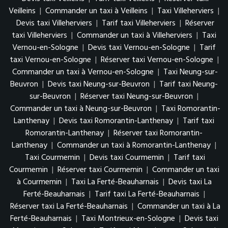
Veilleins
|
Commander un taxi à Veilleins
|
Taxi Villeherviers
|
Devis taxi Villeherviers
|
Tarif taxi Villeherviers
|
Réserver
taxi Villeherviers
|
Commander un taxi à Villeherviers
|
Taxi
Vernou-en-Sologne
|
Devis taxi Vernou-en-Sologne
|
Tarif
taxi Vernou-en-Sologne
|
Réserver taxi Vernou-en-Sologne
|
Commander un taxi à Vernou-en-Sologne
|
Taxi Neung-sur-
Beuvron
|
Devis taxi Neung-sur-Beuvron
|
Tarif taxi Neung-
sur-Beuvron
|
Réserver taxi Neung-sur-Beuvron
|
Commander un taxi à Neung-sur-Beuvron
|
Taxi Romorantin-
Lanthenay
|
Devis taxi Romorantin-Lanthenay
|
Tarif taxi
Romorantin-Lanthenay
|
Réserver taxi Romorantin-
Lanthenay
|
Commander un taxi à Romorantin-Lanthenay
|
Taxi Courmemin
|
Devis taxi Courmemin
|
Tarif taxi
Courmemin
|
Réserver taxi Courmemin
|
Commander un taxi
à Courmemin
|
Taxi La Ferté-Beauharnais
|
Devis taxi La
Ferté-Beauharnais
|
Tarif taxi La Ferté-Beauharnais
|
Réserver taxi La Ferté-Beauharnais
|
Commander un taxi à La
Ferté-Beauharnais
|
Taxi Montrieux-en-Sologne
|
Devis taxi