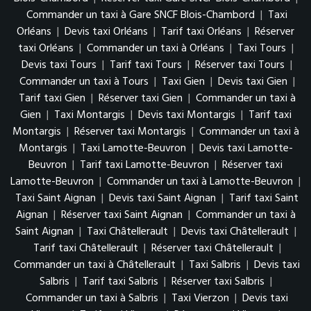
Commander un taxi à Gare SNCF Blois-Chambord
|
Taxi
Orléans
|
Devis taxi Orléans
|
Tarif taxi Orléans
|
Réserver
taxi Orléans
|
Commander un taxi à Orléans
|
Taxi Tours
|
Devis taxi Tours
|
Tarif taxi Tours
|
Réserver taxi Tours
|
Commander un taxi à Tours
|
Taxi Gien
|
Devis taxi Gien
|
Tarif taxi Gien
|
Réserver taxi Gien
|
Commander un taxi à
Gien
|
Taxi Montargis
|
Devis taxi Montargis
|
Tarif taxi
Montargis
|
Réserver taxi Montargis
|
Commander un taxi à
Montargis
|
Taxi Lamotte-Beuvron
|
Devis taxi Lamotte-
Beuvron
|
Tarif taxi Lamotte-Beuvron
|
Réserver taxi
Lamotte-Beuvron
|
Commander un taxi à Lamotte-Beuvron
|
Taxi Saint Aignan
|
Devis taxi Saint Aignan
|
Tarif taxi Saint
Aignan
|
Réserver taxi Saint Aignan
|
Commander un taxi à
Saint Aignan
|
Taxi Châtellerault
|
Devis taxi Châtellerault
|
Tarif taxi Châtellerault
|
Réserver taxi Châtellerault
|
Commander un taxi à Châtellerault
|
Taxi Salbris
|
Devis taxi
Salbris
|
Tarif taxi Salbris
|
Réserver taxi Salbris
|
Commander un taxi à Salbris
|
Taxi Vierzon
|
Devis taxi