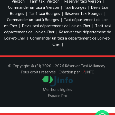
Vierzon
|
Tarif taxi Vierzon
|
Réserver taxi Vierzon
|
Commander un taxi à Vierzon
|
Taxi Bourges
|
Devis taxi
Bourges
|
Tarif taxi Bourges
|
Réserver taxi Bourges
|
Commander un taxi à Bourges
|
Taxi département de Loir-
et-Cher
|
Devis taxi département de Loir-et-Cher
|
Tarif taxi
département de Loir-et-Cher
|
Réserver taxi département de
Loir-et-Cher
|
Commander un taxi à département de Loir-et-
Cher
|
© Copyright © (S1) 2020 - 2026 Réserver Taxi Millancay .
Tous droits réservés . Création par
JINFO
Mentions légales
Espace Pro