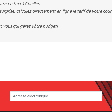
rse en taxi à Chailles.
urprise, calculez directement en ligne le tarif de votre cour
st vous qui gérez vôtre budget!