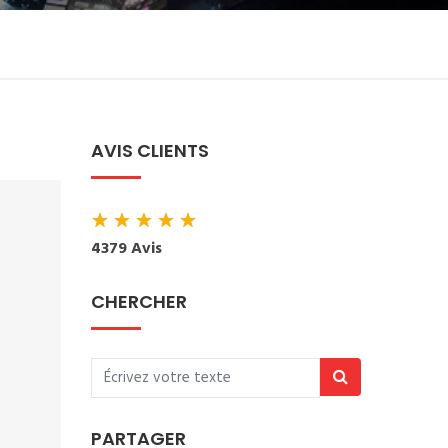
AVIS CLIENTS
★
★
★
★
★
4379 Avis
CHERCHER
PARTAGER