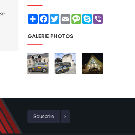
se
Share
Facebook
Twitter
Email
Message
Skype
Viber
GALERIE PHOTOS
Souscrire