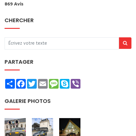
869 Avis
CHERCHER
PARTAGER
Share
Facebook
Twitter
Email
Message
Skype
Viber
GALERIE PHOTOS