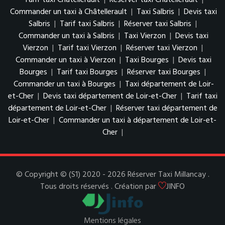
Tarif taxi Châtellerault
|
Réserver taxi Châtellerault
|
Commander un taxi à Châtellerault
|
Taxi Salbris
|
Devis taxi
Salbris
|
Tarif taxi Salbris
|
Réserver taxi Salbris
|
Commander un taxi à Salbris
|
Taxi Vierzon
|
Devis taxi
Vierzon
|
Tarif taxi Vierzon
|
Réserver taxi Vierzon
|
Commander un taxi à Vierzon
|
Taxi Bourges
|
Devis taxi
Bourges
|
Tarif taxi Bourges
|
Réserver taxi Bourges
|
Commander un taxi à Bourges
|
Taxi département de Loir-
et-Cher
|
Devis taxi département de Loir-et-Cher
|
Tarif taxi
département de Loir-et-Cher
|
Réserver taxi département de
Loir-et-Cher
|
Commander un taxi à département de Loir-et-
Cher
|
© Copyright © (S1) 2020 - 2026 Réserver Taxi Millancay .
Tous droits réservés . Création par
JINFO
Mentions légales