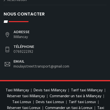
Reservation
NOUS CONTACTER
ADRESSE
Millancay
TÉLÉPHONE
0769222392
EMAIL
moulaystreettransport@gmail.com
Taxi Millançay
|
Devis taxi Millançay
|
Tarif taxi Millançay
|
Réserver taxi Millançay
|
Commander un taxi à Millançay
|
Taxi Loreux
|
Devis taxi Loreux
|
Tarif taxi Loreux
|
Réserver taxi Loreux
|
Commander un taxi à Loreux
|
Taxi