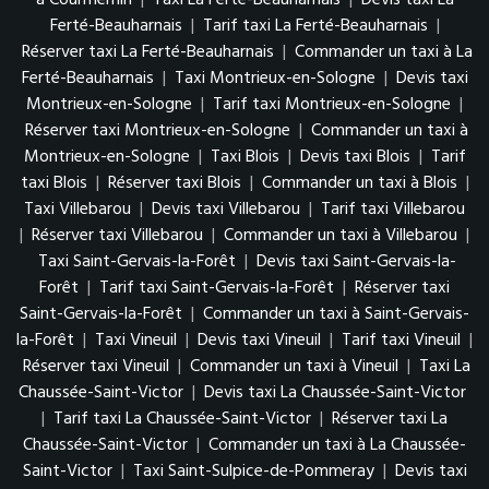
à Courmemin
|
Taxi La Ferté-Beauharnais
|
Devis taxi La
Ferté-Beauharnais
|
Tarif taxi La Ferté-Beauharnais
|
Réserver taxi La Ferté-Beauharnais
|
Commander un taxi à La
Ferté-Beauharnais
|
Taxi Montrieux-en-Sologne
|
Devis taxi
Montrieux-en-Sologne
|
Tarif taxi Montrieux-en-Sologne
|
Réserver taxi Montrieux-en-Sologne
|
Commander un taxi à
Montrieux-en-Sologne
|
Taxi Blois
|
Devis taxi Blois
|
Tarif
taxi Blois
|
Réserver taxi Blois
|
Commander un taxi à Blois
|
Taxi Villebarou
|
Devis taxi Villebarou
|
Tarif taxi Villebarou
|
Réserver taxi Villebarou
|
Commander un taxi à Villebarou
|
Taxi Saint-Gervais-la-Forêt
|
Devis taxi Saint-Gervais-la-
Forêt
|
Tarif taxi Saint-Gervais-la-Forêt
|
Réserver taxi
Saint-Gervais-la-Forêt
|
Commander un taxi à Saint-Gervais-
la-Forêt
|
Taxi Vineuil
|
Devis taxi Vineuil
|
Tarif taxi Vineuil
|
Réserver taxi Vineuil
|
Commander un taxi à Vineuil
|
Taxi La
Chaussée-Saint-Victor
|
Devis taxi La Chaussée-Saint-Victor
|
Tarif taxi La Chaussée-Saint-Victor
|
Réserver taxi La
Chaussée-Saint-Victor
|
Commander un taxi à La Chaussée-
Saint-Victor
|
Taxi Saint-Sulpice-de-Pommeray
|
Devis taxi