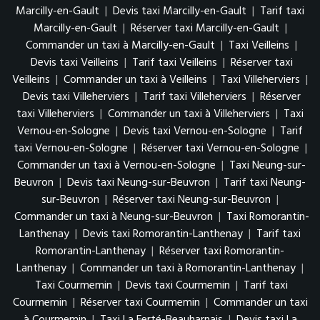
Marcilly-en-Gault
|
Devis taxi Marcilly-en-Gault
|
Tarif taxi
Marcilly-en-Gault
|
Réserver taxi Marcilly-en-Gault
|
Commander un taxi à Marcilly-en-Gault
|
Taxi Veilleins
|
Devis taxi Veilleins
|
Tarif taxi Veilleins
|
Réserver taxi
Veilleins
|
Commander un taxi à Veilleins
|
Taxi Villeherviers
|
Devis taxi Villeherviers
|
Tarif taxi Villeherviers
|
Réserver
taxi Villeherviers
|
Commander un taxi à Villeherviers
|
Taxi
Vernou-en-Sologne
|
Devis taxi Vernou-en-Sologne
|
Tarif
taxi Vernou-en-Sologne
|
Réserver taxi Vernou-en-Sologne
|
Commander un taxi à Vernou-en-Sologne
|
Taxi Neung-sur-
Beuvron
|
Devis taxi Neung-sur-Beuvron
|
Tarif taxi Neung-
sur-Beuvron
|
Réserver taxi Neung-sur-Beuvron
|
Commander un taxi à Neung-sur-Beuvron
|
Taxi Romorantin-
Lanthenay
|
Devis taxi Romorantin-Lanthenay
|
Tarif taxi
Romorantin-Lanthenay
|
Réserver taxi Romorantin-
Lanthenay
|
Commander un taxi à Romorantin-Lanthenay
|
Taxi Courmemin
|
Devis taxi Courmemin
|
Tarif taxi
Courmemin
|
Réserver taxi Courmemin
|
Commander un taxi