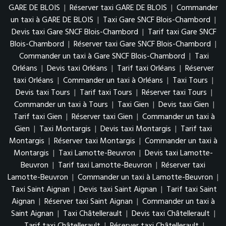
GARE DE BLOIS
|
Réserver taxi GARE DE BLOIS
|
Commander
un taxi à GARE DE BLOIS
|
Taxi Gare SNCF Blois-Chambord
|
Devis taxi Gare SNCF Blois-Chambord
|
Tarif taxi Gare SNCF
Blois-Chambord
|
Réserver taxi Gare SNCF Blois-Chambord
|
Commander un taxi à Gare SNCF Blois-Chambord
|
Taxi
Orléans
|
Devis taxi Orléans
|
Tarif taxi Orléans
|
Réserver
taxi Orléans
|
Commander un taxi à Orléans
|
Taxi Tours
|
Devis taxi Tours
|
Tarif taxi Tours
|
Réserver taxi Tours
|
Commander un taxi à Tours
|
Taxi Gien
|
Devis taxi Gien
|
Tarif taxi Gien
|
Réserver taxi Gien
|
Commander un taxi à
Gien
|
Taxi Montargis
|
Devis taxi Montargis
|
Tarif taxi
Montargis
|
Réserver taxi Montargis
|
Commander un taxi à
Montargis
|
Taxi Lamotte-Beuvron
|
Devis taxi Lamotte-
Beuvron
|
Tarif taxi Lamotte-Beuvron
|
Réserver taxi
Lamotte-Beuvron
|
Commander un taxi à Lamotte-Beuvron
|
Taxi Saint Aignan
|
Devis taxi Saint Aignan
|
Tarif taxi Saint
Aignan
|
Réserver taxi Saint Aignan
|
Commander un taxi à
Saint Aignan
|
Taxi Châtellerault
|
Devis taxi Châtellerault
|