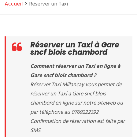
Accueil
Réserver un Taxi
Réserver un Taxi à Gare
sncf blois chambord
Comment réserver un Taxi en ligne à
Gare sncf blois chambord ?
Réserver Taxi Millancay vous permet de
réserver un Taxi à Gare sncf blois
chambord en ligne sur notre siteweb ou
par téléphone au 0769222392
Confirmation de réservation est faite par
SMS.