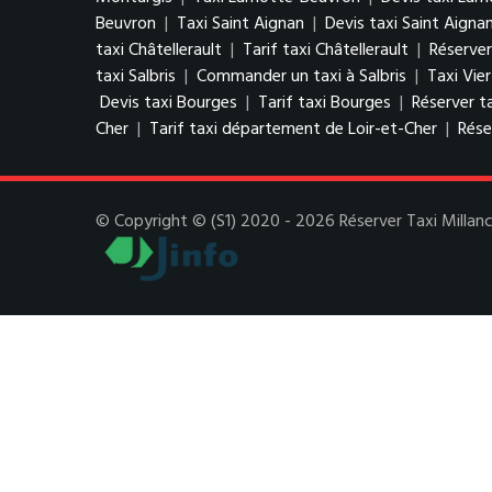
Beuvron
|
Taxi Saint Aignan
|
Devis taxi Saint Aigna
taxi Châtellerault
|
Tarif taxi Châtellerault
|
Réserver
taxi Salbris
|
Commander un taxi à Salbris
|
Taxi Vie
Devis taxi Bourges
|
Tarif taxi Bourges
|
Réserver t
Cher
|
Tarif taxi département de Loir-et-Cher
|
Rése
© Copyright © (S1) 2020 - 2026 Réserver Taxi Millanca