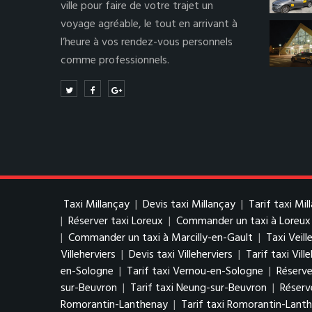
ville pour faire de votre trajet un
voyage agréable, le tout en arrivant à
l’heure à vos rendez-vous personnels
comme professionnels.
Taxi Millançay
|
Devis taxi Millançay
|
Tarif taxi Mil
|
Réserver taxi Loreux
|
Commander un taxi à Loreux
|
Commander un taxi à Marcilly-en-Gault
|
Taxi Veill
Villeherviers
|
Devis taxi Villeherviers
|
Tarif taxi Vill
en-Sologne
|
Tarif taxi Vernou-en-Sologne
|
Réserve
sur-Beuvron
|
Tarif taxi Neung-sur-Beuvron
|
Réserv
Romorantin-Lanthenay
|
Tarif taxi Romorantin-Lant