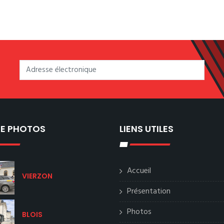
IE PHOTOS
LIENS UTILES
Accueil
VIERZON
Présentation
Photos
BLOIS