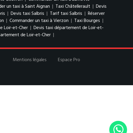
r un taxi à Saint Aignan
|
Taxi Châtellerault
|
Devis
ris
|
Devis taxi Salbris
|
Tarif taxi Salbris
|
Réserver
on
|
Commander un taxi à Vierzon
|
Taxi Bourges
|
e Loir-et-Cher
|
Devis taxi département de Loir-et-
artement de Loir-et-Cher
|
Mentions légales
Espace Pro