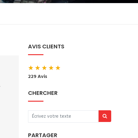
AVIS CLIENTS
★
★
★
★
★
229 Avis
CHERCHER
PARTAGER