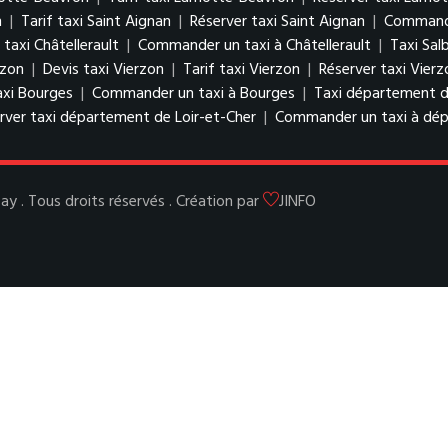
n
|
Tarif taxi Saint Aignan
|
Réserver taxi Saint Aignan
|
Commande
 taxi Châtellerault
|
Commander un taxi à Châtellerault
|
Taxi Salb
rzon
|
Devis taxi Vierzon
|
Tarif taxi Vierzon
|
Réserver taxi Vierz
axi Bourges
|
Commander un taxi à Bourges
|
Taxi département d
rver taxi département de Loir-et-Cher
|
Commander un taxi à dép
y . Tous droits réservés . Création par
JINFO