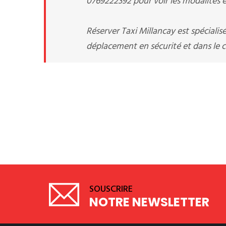
0769222392 pour voir les modalités et
Réserver Taxi Millancay est spécialis
déplacement en sécurité et dans le co
SOUSCRIRE
NOTRE NEWSLETTER