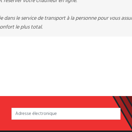
 réserver votre chauffeur en ligne.
ée dans le service de transport à la personne pour vous assu
nfort le plus total.