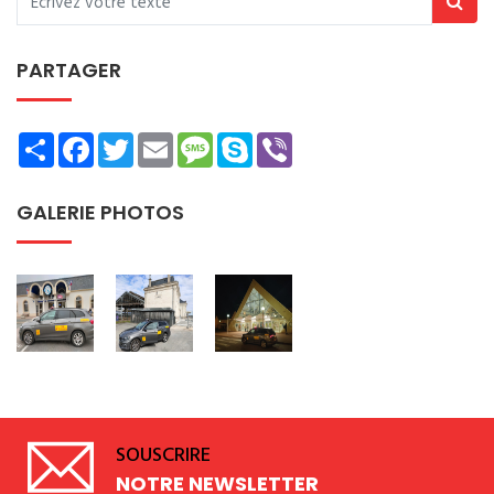
PARTAGER
Share
Facebook
Twitter
Email
Message
Skype
Viber
GALERIE PHOTOS
SOUSCRIRE
NOTRE NEWSLETTER