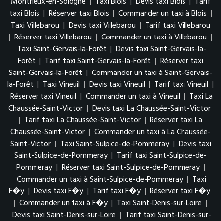
Montrieux-en-Sologne
|
Taxi Blois
|
Devis taxi Blois
|
Tarif
taxi Blois
|
Réserver taxi Blois
|
Commander un taxi à Blois
|
Taxi Villebarou
|
Devis taxi Villebarou
|
Tarif taxi Villebarou
|
Réserver taxi Villebarou
|
Commander un taxi à Villebarou
|
Taxi Saint-Gervais-la-Forêt
|
Devis taxi Saint-Gervais-la-
Forêt
|
Tarif taxi Saint-Gervais-la-Forêt
|
Réserver taxi
Saint-Gervais-la-Forêt
|
Commander un taxi à Saint-Gervais-
la-Forêt
|
Taxi Vineuil
|
Devis taxi Vineuil
|
Tarif taxi Vineuil
|
Réserver taxi Vineuil
|
Commander un taxi à Vineuil
|
Taxi La
Chaussée-Saint-Victor
|
Devis taxi La Chaussée-Saint-Victor
|
Tarif taxi La Chaussée-Saint-Victor
|
Réserver taxi La
Chaussée-Saint-Victor
|
Commander un taxi à La Chaussée-
Saint-Victor
|
Taxi Saint-Sulpice-de-Pommeray
|
Devis taxi
Saint-Sulpice-de-Pommeray
|
Tarif taxi Saint-Sulpice-de-
Pommeray
|
Réserver taxi Saint-Sulpice-de-Pommeray
|
Commander un taxi à Saint-Sulpice-de-Pommeray
|
Taxi
F�y
|
Devis taxi F�y
|
Tarif taxi F�y
|
Réserver taxi F�y
|
Commander un taxi à F�y
|
Taxi Saint-Denis-sur-Loire
|
Devis taxi Saint-Denis-sur-Loire
|
Tarif taxi Saint-Denis-sur-