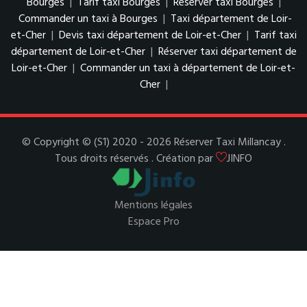
Bourges
|
Tarif taxi Bourges
|
Réserver taxi Bourges
|
Commander un taxi à Bourges
|
Taxi département de Loir-
et-Cher
|
Devis taxi département de Loir-et-Cher
|
Tarif taxi
département de Loir-et-Cher
|
Réserver taxi département de
Loir-et-Cher
|
Commander un taxi à département de Loir-et-
Cher
|
© Copyright © (S1) 2020 - 2026 Réserver Taxi Millancay .
Tous droits réservés . Création par
JINFO
Mentions légales
Espace Pro