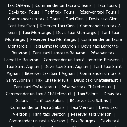
taxi Orléans
|
Commander un taxi à Orléans
|
Taxi Tours
|
Devis taxi Tours
|
Tarif taxi Tours
|
Réserver taxi Tours
|
Commander un taxi à Tours
|
Taxi Gien
|
Devis taxi Gien
|
Tarif taxi Gien
|
Réserver taxi Gien
|
Commander un taxi à
Gien
|
Taxi Montargis
|
Devis taxi Montargis
|
Tarif taxi
Montargis
|
Réserver taxi Montargis
|
Commander un taxi à
Montargis
|
Taxi Lamotte-Beuvron
|
Devis taxi Lamotte-
Beuvron
|
Tarif taxi Lamotte-Beuvron
|
Réserver taxi
Lamotte-Beuvron
|
Commander un taxi à Lamotte-Beuvron
|
Taxi Saint Aignan
|
Devis taxi Saint Aignan
|
Tarif taxi Saint
Aignan
|
Réserver taxi Saint Aignan
|
Commander un taxi à
Saint Aignan
|
Taxi Châtellerault
|
Devis taxi Châtellerault
|
Tarif taxi Châtellerault
|
Réserver taxi Châtellerault
|
Commander un taxi à Châtellerault
|
Taxi Salbris
|
Devis taxi
Salbris
|
Tarif taxi Salbris
|
Réserver taxi Salbris
|
Commander un taxi à Salbris
|
Taxi Vierzon
|
Devis taxi
Vierzon
|
Tarif taxi Vierzon
|
Réserver taxi Vierzon
|
Commander un taxi à Vierzon
|
Taxi Bourges
|
Devis taxi