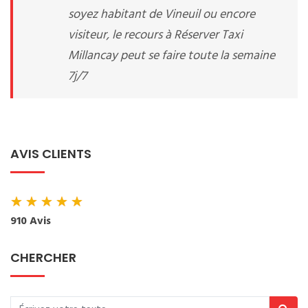
soyez habitant de Vineuil ou encore
visiteur, le recours à Réserver Taxi
Millancay peut se faire toute la semaine
7j/7
AVIS CLIENTS
★
★
★
★
★
910 Avis
CHERCHER