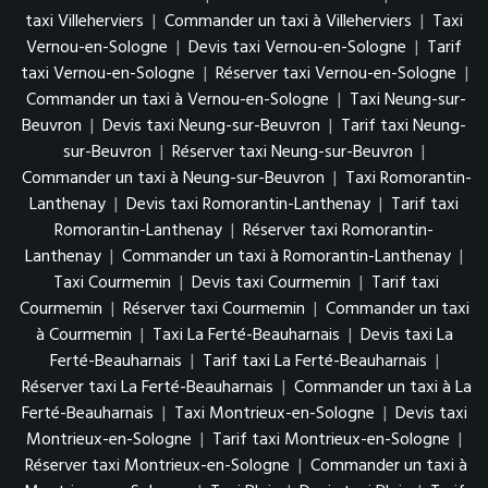
taxi Villeherviers
|
Commander un taxi à Villeherviers
|
Taxi
Vernou-en-Sologne
|
Devis taxi Vernou-en-Sologne
|
Tarif
taxi Vernou-en-Sologne
|
Réserver taxi Vernou-en-Sologne
|
Commander un taxi à Vernou-en-Sologne
|
Taxi Neung-sur-
Beuvron
|
Devis taxi Neung-sur-Beuvron
|
Tarif taxi Neung-
sur-Beuvron
|
Réserver taxi Neung-sur-Beuvron
|
Commander un taxi à Neung-sur-Beuvron
|
Taxi Romorantin-
Lanthenay
|
Devis taxi Romorantin-Lanthenay
|
Tarif taxi
Romorantin-Lanthenay
|
Réserver taxi Romorantin-
Lanthenay
|
Commander un taxi à Romorantin-Lanthenay
|
Taxi Courmemin
|
Devis taxi Courmemin
|
Tarif taxi
Courmemin
|
Réserver taxi Courmemin
|
Commander un taxi
à Courmemin
|
Taxi La Ferté-Beauharnais
|
Devis taxi La
Ferté-Beauharnais
|
Tarif taxi La Ferté-Beauharnais
|
Réserver taxi La Ferté-Beauharnais
|
Commander un taxi à La
Ferté-Beauharnais
|
Taxi Montrieux-en-Sologne
|
Devis taxi
Montrieux-en-Sologne
|
Tarif taxi Montrieux-en-Sologne
|
Réserver taxi Montrieux-en-Sologne
|
Commander un taxi à