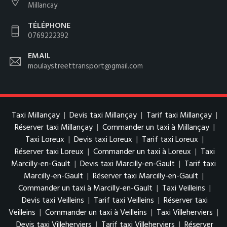
Millancay
TÉLÉPHONE
0769222392
EMAIL
moulaystreettransport@gmail.com
Taxi Millançay
|
Devis taxi Millançay
|
Tarif taxi Millançay
|
Réserver taxi Millançay
|
Commander un taxi à Millançay
|
Taxi Loreux
|
Devis taxi Loreux
|
Tarif taxi Loreux
|
Réserver taxi Loreux
|
Commander un taxi à Loreux
|
Taxi
Marcilly-en-Gault
|
Devis taxi Marcilly-en-Gault
|
Tarif taxi
Marcilly-en-Gault
|
Réserver taxi Marcilly-en-Gault
|
Commander un taxi à Marcilly-en-Gault
|
Taxi Veilleins
|
Devis taxi Veilleins
|
Tarif taxi Veilleins
|
Réserver taxi
Veilleins
|
Commander un taxi à Veilleins
|
Taxi Villeherviers
|
Devis taxi Villeherviers
|
Tarif taxi Villeherviers
|
Réserver