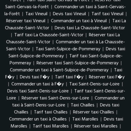
Forêt
|
Tarif taxi Saint-Gervais-la-Forêt
|
Réserver taxi
Saint-Gervais-la-Forêt
|
Commander un taxi à Saint-Gervais-
la-Forêt
|
Taxi Vineuil
|
Devis taxi Vineuil
|
Tarif taxi Vineuil
|
Réserver taxi Vineuil
|
Commander un taxi à Vineuil
|
Taxi La
Chaussée-Saint-Victor
|
Devis taxi La Chaussée-Saint-Victor
|
Tarif taxi La Chaussée-Saint-Victor
|
Réserver taxi La
Chaussée-Saint-Victor
|
Commander un taxi à La Chaussée-
Saint-Victor
|
Taxi Saint-Sulpice-de-Pommeray
|
Devis taxi
Saint-Sulpice-de-Pommeray
|
Tarif taxi Saint-Sulpice-de-
Pommeray
|
Réserver taxi Saint-Sulpice-de-Pommeray
|
Commander un taxi à Saint-Sulpice-de-Pommeray
|
Taxi
F�y
|
Devis taxi F�y
|
Tarif taxi F�y
|
Réserver taxi F�y
|
Commander un taxi à F�y
|
Taxi Saint-Denis-sur-Loire
|
Devis taxi Saint-Denis-sur-Loire
|
Tarif taxi Saint-Denis-sur-
Loire
|
Réserver taxi Saint-Denis-sur-Loire
|
Commander un
taxi à Saint-Denis-sur-Loire
|
Taxi Chailles
|
Devis taxi
Chailles
|
Tarif taxi Chailles
|
Réserver taxi Chailles
|
Commander un taxi à Chailles
|
Taxi Marolles
|
Devis taxi
Marolles
|
Tarif taxi Marolles
|
Réserver taxi Marolles
|