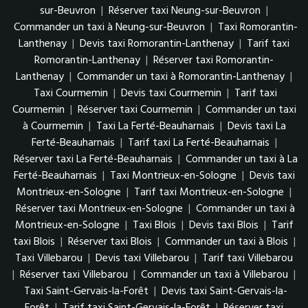
sur-Beuvron
|
Réserver taxi Neung-sur-Beuvron
|
Commander un taxi à Neung-sur-Beuvron
|
Taxi Romorantin-
Lanthenay
|
Devis taxi Romorantin-Lanthenay
|
Tarif taxi
Romorantin-Lanthenay
|
Réserver taxi Romorantin-
Lanthenay
|
Commander un taxi à Romorantin-Lanthenay
|
Taxi Courmemin
|
Devis taxi Courmemin
|
Tarif taxi
Courmemin
|
Réserver taxi Courmemin
|
Commander un taxi
à Courmemin
|
Taxi La Ferté-Beauharnais
|
Devis taxi La
Ferté-Beauharnais
|
Tarif taxi La Ferté-Beauharnais
|
Réserver taxi La Ferté-Beauharnais
|
Commander un taxi à La
Ferté-Beauharnais
|
Taxi Montrieux-en-Sologne
|
Devis taxi
Montrieux-en-Sologne
|
Tarif taxi Montrieux-en-Sologne
|
Réserver taxi Montrieux-en-Sologne
|
Commander un taxi à
Montrieux-en-Sologne
|
Taxi Blois
|
Devis taxi Blois
|
Tarif
taxi Blois
|
Réserver taxi Blois
|
Commander un taxi à Blois
|
Taxi Villebarou
|
Devis taxi Villebarou
|
Tarif taxi Villebarou
|
Réserver taxi Villebarou
|
Commander un taxi à Villebarou
|
Taxi Saint-Gervais-la-Forêt
|
Devis taxi Saint-Gervais-la-