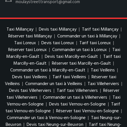
moulaystreettransport@gmail.com
Taxi Millançay
|
Devis taxi Millançay
|
Tarif taxi Millançay
|
Réserver taxi Millançay
|
Commander un taxi à Millançay
|
Taxi Loreux
|
Devis taxi Loreux
|
Tarif taxi Loreux
|
Réserver taxi Loreux
|
Commander un taxi à Loreux
|
Taxi
Marcilly-en-Gault
|
Devis taxi Marcilly-en-Gault
|
Tarif taxi
Marcilly-en-Gault
|
Réserver taxi Marcilly-en-Gault
|
Commander un taxi à Marcilly-en-Gault
|
Taxi Veilleins
|
Devis taxi Veilleins
|
Tarif taxi Veilleins
|
Réserver taxi
Veilleins
|
Commander un taxi à Veilleins
|
Taxi Villeherviers
|
Devis taxi Villeherviers
|
Tarif taxi Villeherviers
|
Réserver
taxi Villeherviers
|
Commander un taxi à Villeherviers
|
Taxi
Vernou-en-Sologne
|
Devis taxi Vernou-en-Sologne
|
Tarif
taxi Vernou-en-Sologne
|
Réserver taxi Vernou-en-Sologne
|
Commander un taxi à Vernou-en-Sologne
|
Taxi Neung-sur-
Beuvron
|
Devis taxi Neung-sur-Beuvron
|
Tarif taxi Neung-