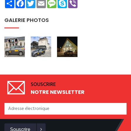
Share
Facebook
Twitter
Email
Message
Skype
Viber
GALERIE PHOTOS
SOUSCRIRE
NOTRE NEWSLETTER
Souscrire