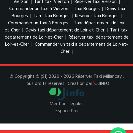
Vierzon
|
Tarif taxi Vierzon
|
Réserver taxi Vierzon
|
Commander un taxi à Vierzon
|
Taxi Bourges
|
Devis taxi
Bourges
|
Tarif taxi Bourges
|
Réserver taxi Bourges
|
Commander un taxi à Bourges
|
Taxi département de Loir-
et-Cher
|
Devis taxi département de Loir-et-Cher
|
Tarif taxi
département de Loir-et-Cher
|
Réserver taxi département de
Loir-et-Cher
|
Commander un taxi à département de Loir-et-
Cher
|
© Copyright © (S1) 2020 - 2026 Réserver Taxi Millancay .
Tous droits réservés . Création par
JINFO
Mentions légales
Espace Pro