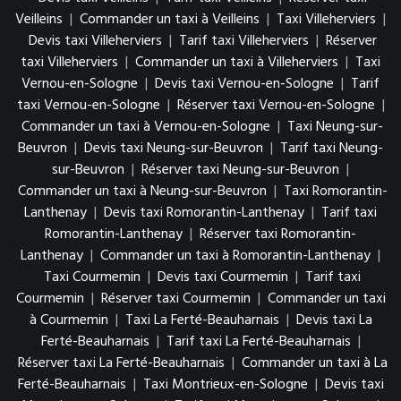
Veilleins
|
Commander un taxi à Veilleins
|
Taxi Villeherviers
|
Devis taxi Villeherviers
|
Tarif taxi Villeherviers
|
Réserver
taxi Villeherviers
|
Commander un taxi à Villeherviers
|
Taxi
Vernou-en-Sologne
|
Devis taxi Vernou-en-Sologne
|
Tarif
taxi Vernou-en-Sologne
|
Réserver taxi Vernou-en-Sologne
|
Commander un taxi à Vernou-en-Sologne
|
Taxi Neung-sur-
Beuvron
|
Devis taxi Neung-sur-Beuvron
|
Tarif taxi Neung-
sur-Beuvron
|
Réserver taxi Neung-sur-Beuvron
|
Commander un taxi à Neung-sur-Beuvron
|
Taxi Romorantin-
Lanthenay
|
Devis taxi Romorantin-Lanthenay
|
Tarif taxi
Romorantin-Lanthenay
|
Réserver taxi Romorantin-
Lanthenay
|
Commander un taxi à Romorantin-Lanthenay
|
Taxi Courmemin
|
Devis taxi Courmemin
|
Tarif taxi
Courmemin
|
Réserver taxi Courmemin
|
Commander un taxi
à Courmemin
|
Taxi La Ferté-Beauharnais
|
Devis taxi La
Ferté-Beauharnais
|
Tarif taxi La Ferté-Beauharnais
|
Réserver taxi La Ferté-Beauharnais
|
Commander un taxi à La
Ferté-Beauharnais
|
Taxi Montrieux-en-Sologne
|
Devis taxi