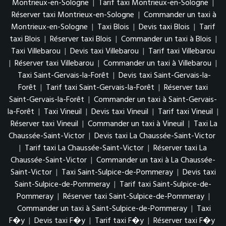
Montrieux-en-Sologne
|
Tarif taxi Montrieux-en-Sologne
|
Réserver taxi Montrieux-en-Sologne
|
Commander un taxi à
Montrieux-en-Sologne
|
Taxi Blois
|
Devis taxi Blois
|
Tarif
taxi Blois
|
Réserver taxi Blois
|
Commander un taxi à Blois
|
Taxi Villebarou
|
Devis taxi Villebarou
|
Tarif taxi Villebarou
|
Réserver taxi Villebarou
|
Commander un taxi à Villebarou
|
Taxi Saint-Gervais-la-Forêt
|
Devis taxi Saint-Gervais-la-
Forêt
|
Tarif taxi Saint-Gervais-la-Forêt
|
Réserver taxi
Saint-Gervais-la-Forêt
|
Commander un taxi à Saint-Gervais-
la-Forêt
|
Taxi Vineuil
|
Devis taxi Vineuil
|
Tarif taxi Vineuil
|
Réserver taxi Vineuil
|
Commander un taxi à Vineuil
|
Taxi La
Chaussée-Saint-Victor
|
Devis taxi La Chaussée-Saint-Victor
|
Tarif taxi La Chaussée-Saint-Victor
|
Réserver taxi La
Chaussée-Saint-Victor
|
Commander un taxi à La Chaussée-
Saint-Victor
|
Taxi Saint-Sulpice-de-Pommeray
|
Devis taxi
Saint-Sulpice-de-Pommeray
|
Tarif taxi Saint-Sulpice-de-
Pommeray
|
Réserver taxi Saint-Sulpice-de-Pommeray
|
Commander un taxi à Saint-Sulpice-de-Pommeray
|
Taxi
F�y
|
Devis taxi F�y
|
Tarif taxi F�y
|
Réserver taxi F�y