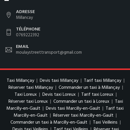
ADRESSE
Millancay
TÉLÉPHONE
0769222392
EMAIL
moulaystreettransport@gmail.com
Taxi Millançay
|
Devis taxi Millançay
|
Tarif taxi Millançay
|
Réserver taxi Millançay
|
Commander un taxi à Millançay
|
Taxi Loreux
|
Devis taxi Loreux
|
Tarif taxi Loreux
|
Réserver taxi Loreux
|
Commander un taxi à Loreux
|
Taxi
Marcilly-en-Gault
|
Devis taxi Marcilly-en-Gault
|
Tarif taxi
Marcilly-en-Gault
|
Réserver taxi Marcilly-en-Gault
|
Commander un taxi à Marcilly-en-Gault
|
Taxi Veilleins
|
Devis taxi Veilleins
|
Tarif taxi Veilleins
|
Réserver taxi