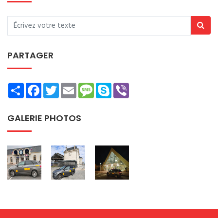
PARTAGER
Share
Facebook
Twitter
Email
Message
Skype
Viber
GALERIE PHOTOS