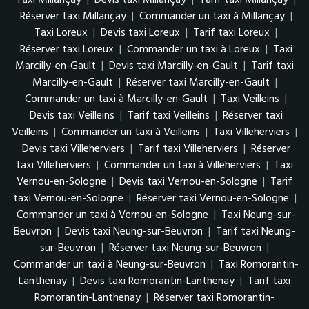
Taxi Millançay
|
Devis taxi Millançay
|
Tarif taxi Millançay
|
Réserver taxi Millançay
|
Commander un taxi à Millançay
|
Taxi Loreux
|
Devis taxi Loreux
|
Tarif taxi Loreux
|
Réserver taxi Loreux
|
Commander un taxi à Loreux
|
Taxi
Marcilly-en-Gault
|
Devis taxi Marcilly-en-Gault
|
Tarif taxi
Marcilly-en-Gault
|
Réserver taxi Marcilly-en-Gault
|
Commander un taxi à Marcilly-en-Gault
|
Taxi Veilleins
|
Devis taxi Veilleins
|
Tarif taxi Veilleins
|
Réserver taxi
Veilleins
|
Commander un taxi à Veilleins
|
Taxi Villeherviers
|
Devis taxi Villeherviers
|
Tarif taxi Villeherviers
|
Réserver
taxi Villeherviers
|
Commander un taxi à Villeherviers
|
Taxi
Vernou-en-Sologne
|
Devis taxi Vernou-en-Sologne
|
Tarif
taxi Vernou-en-Sologne
|
Réserver taxi Vernou-en-Sologne
|
Commander un taxi à Vernou-en-Sologne
|
Taxi Neung-sur-
Beuvron
|
Devis taxi Neung-sur-Beuvron
|
Tarif taxi Neung-
sur-Beuvron
|
Réserver taxi Neung-sur-Beuvron
|
Commander un taxi à Neung-sur-Beuvron
|
Taxi Romorantin-
Lanthenay
|
Devis taxi Romorantin-Lanthenay
|
Tarif taxi
Romorantin-Lanthenay
|
Réserver taxi Romorantin-