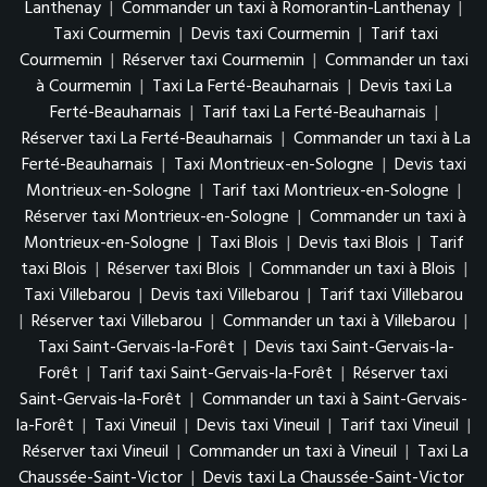
Lanthenay
|
Commander un taxi à Romorantin-Lanthenay
|
Taxi Courmemin
|
Devis taxi Courmemin
|
Tarif taxi
Courmemin
|
Réserver taxi Courmemin
|
Commander un taxi
à Courmemin
|
Taxi La Ferté-Beauharnais
|
Devis taxi La
Ferté-Beauharnais
|
Tarif taxi La Ferté-Beauharnais
|
Réserver taxi La Ferté-Beauharnais
|
Commander un taxi à La
Ferté-Beauharnais
|
Taxi Montrieux-en-Sologne
|
Devis taxi
Montrieux-en-Sologne
|
Tarif taxi Montrieux-en-Sologne
|
Réserver taxi Montrieux-en-Sologne
|
Commander un taxi à
Montrieux-en-Sologne
|
Taxi Blois
|
Devis taxi Blois
|
Tarif
taxi Blois
|
Réserver taxi Blois
|
Commander un taxi à Blois
|
Taxi Villebarou
|
Devis taxi Villebarou
|
Tarif taxi Villebarou
|
Réserver taxi Villebarou
|
Commander un taxi à Villebarou
|
Taxi Saint-Gervais-la-Forêt
|
Devis taxi Saint-Gervais-la-
Forêt
|
Tarif taxi Saint-Gervais-la-Forêt
|
Réserver taxi
Saint-Gervais-la-Forêt
|
Commander un taxi à Saint-Gervais-
la-Forêt
|
Taxi Vineuil
|
Devis taxi Vineuil
|
Tarif taxi Vineuil
|
Réserver taxi Vineuil
|
Commander un taxi à Vineuil
|
Taxi La
Chaussée-Saint-Victor
|
Devis taxi La Chaussée-Saint-Victor