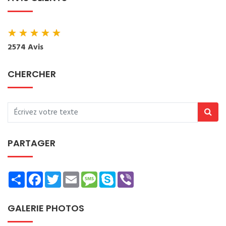
★
★
★
★
★
2574 Avis
CHERCHER
PARTAGER
Share
Facebook
Twitter
Email
Message
Skype
Viber
GALERIE PHOTOS