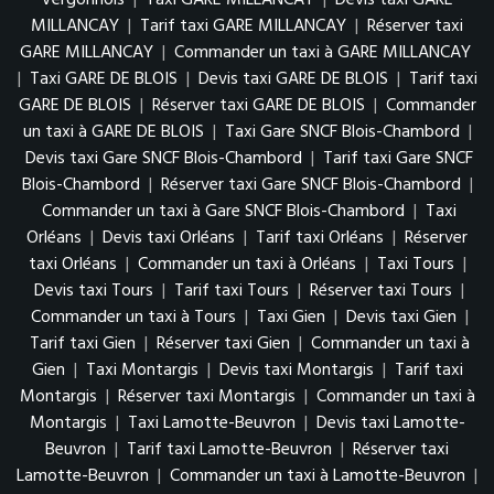
Vergonnois
|
Taxi GARE MILLANCAY
|
Devis taxi GARE
MILLANCAY
|
Tarif taxi GARE MILLANCAY
|
Réserver taxi
GARE MILLANCAY
|
Commander un taxi à GARE MILLANCAY
|
Taxi GARE DE BLOIS
|
Devis taxi GARE DE BLOIS
|
Tarif taxi
GARE DE BLOIS
|
Réserver taxi GARE DE BLOIS
|
Commander
un taxi à GARE DE BLOIS
|
Taxi Gare SNCF Blois-Chambord
|
Devis taxi Gare SNCF Blois-Chambord
|
Tarif taxi Gare SNCF
Blois-Chambord
|
Réserver taxi Gare SNCF Blois-Chambord
|
Commander un taxi à Gare SNCF Blois-Chambord
|
Taxi
Orléans
|
Devis taxi Orléans
|
Tarif taxi Orléans
|
Réserver
taxi Orléans
|
Commander un taxi à Orléans
|
Taxi Tours
|
Devis taxi Tours
|
Tarif taxi Tours
|
Réserver taxi Tours
|
Commander un taxi à Tours
|
Taxi Gien
|
Devis taxi Gien
|
Tarif taxi Gien
|
Réserver taxi Gien
|
Commander un taxi à
Gien
|
Taxi Montargis
|
Devis taxi Montargis
|
Tarif taxi
Montargis
|
Réserver taxi Montargis
|
Commander un taxi à
Montargis
|
Taxi Lamotte-Beuvron
|
Devis taxi Lamotte-
Beuvron
|
Tarif taxi Lamotte-Beuvron
|
Réserver taxi
Lamotte-Beuvron
|
Commander un taxi à Lamotte-Beuvron
|