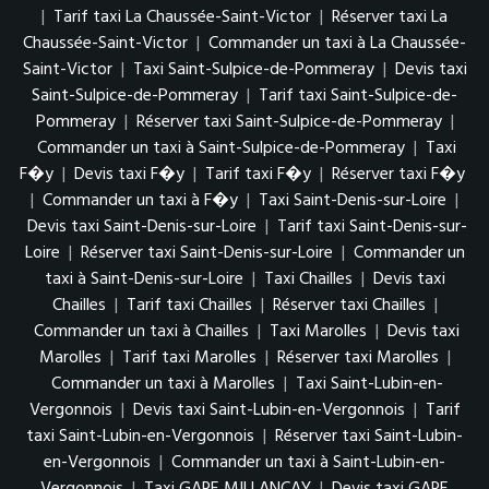
|
Tarif taxi La Chaussée-Saint-Victor
|
Réserver taxi La
Chaussée-Saint-Victor
|
Commander un taxi à La Chaussée-
Saint-Victor
|
Taxi Saint-Sulpice-de-Pommeray
|
Devis taxi
Saint-Sulpice-de-Pommeray
|
Tarif taxi Saint-Sulpice-de-
Pommeray
|
Réserver taxi Saint-Sulpice-de-Pommeray
|
Commander un taxi à Saint-Sulpice-de-Pommeray
|
Taxi
F�y
|
Devis taxi F�y
|
Tarif taxi F�y
|
Réserver taxi F�y
|
Commander un taxi à F�y
|
Taxi Saint-Denis-sur-Loire
|
Devis taxi Saint-Denis-sur-Loire
|
Tarif taxi Saint-Denis-sur-
Loire
|
Réserver taxi Saint-Denis-sur-Loire
|
Commander un
taxi à Saint-Denis-sur-Loire
|
Taxi Chailles
|
Devis taxi
Chailles
|
Tarif taxi Chailles
|
Réserver taxi Chailles
|
Commander un taxi à Chailles
|
Taxi Marolles
|
Devis taxi
Marolles
|
Tarif taxi Marolles
|
Réserver taxi Marolles
|
Commander un taxi à Marolles
|
Taxi Saint-Lubin-en-
Vergonnois
|
Devis taxi Saint-Lubin-en-Vergonnois
|
Tarif
taxi Saint-Lubin-en-Vergonnois
|
Réserver taxi Saint-Lubin-
en-Vergonnois
|
Commander un taxi à Saint-Lubin-en-