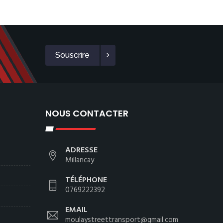
Souscrire
NOUS CONTACTER
ADRESSE
Millancay
TÉLÉPHONE
0769222392
EMAIL
moulaystreettransport@gmail.com