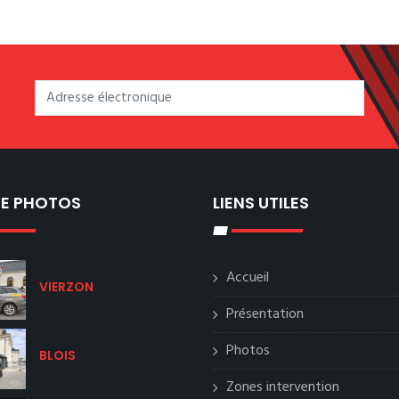
IE PHOTOS
LIENS UTILES
Accueil
VIERZON
Présentation
Photos
BLOIS
Zones intervention