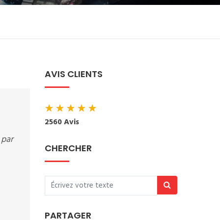
AVIS CLIENTS
★
★
★
★
★
2560 Avis
 par
CHERCHER
PARTAGER