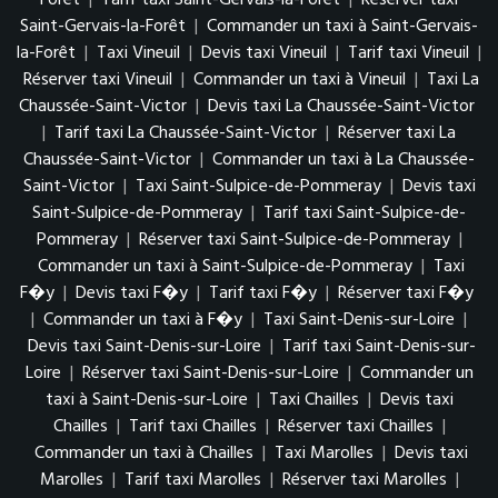
Forêt
|
Tarif taxi Saint-Gervais-la-Forêt
|
Réserver taxi
Saint-Gervais-la-Forêt
|
Commander un taxi à Saint-Gervais-
la-Forêt
|
Taxi Vineuil
|
Devis taxi Vineuil
|
Tarif taxi Vineuil
|
Réserver taxi Vineuil
|
Commander un taxi à Vineuil
|
Taxi La
Chaussée-Saint-Victor
|
Devis taxi La Chaussée-Saint-Victor
|
Tarif taxi La Chaussée-Saint-Victor
|
Réserver taxi La
Chaussée-Saint-Victor
|
Commander un taxi à La Chaussée-
Saint-Victor
|
Taxi Saint-Sulpice-de-Pommeray
|
Devis taxi
Saint-Sulpice-de-Pommeray
|
Tarif taxi Saint-Sulpice-de-
Pommeray
|
Réserver taxi Saint-Sulpice-de-Pommeray
|
Commander un taxi à Saint-Sulpice-de-Pommeray
|
Taxi
F�y
|
Devis taxi F�y
|
Tarif taxi F�y
|
Réserver taxi F�y
|
Commander un taxi à F�y
|
Taxi Saint-Denis-sur-Loire
|
Devis taxi Saint-Denis-sur-Loire
|
Tarif taxi Saint-Denis-sur-
Loire
|
Réserver taxi Saint-Denis-sur-Loire
|
Commander un
taxi à Saint-Denis-sur-Loire
|
Taxi Chailles
|
Devis taxi
Chailles
|
Tarif taxi Chailles
|
Réserver taxi Chailles
|
Commander un taxi à Chailles
|
Taxi Marolles
|
Devis taxi
Marolles
|
Tarif taxi Marolles
|
Réserver taxi Marolles
|