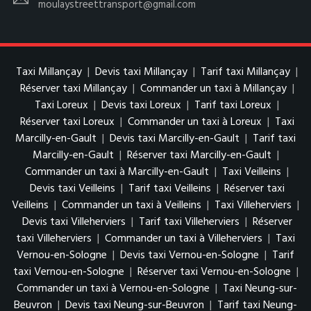
moulaystreettransport@gmail.com
Taxi Millançay
|
Devis taxi Millançay
|
Tarif taxi Millançay
|
Réserver taxi Millançay
|
Commander un taxi à Millançay
|
Taxi Loreux
|
Devis taxi Loreux
|
Tarif taxi Loreux
|
Réserver taxi Loreux
|
Commander un taxi à Loreux
|
Taxi
Marcilly-en-Gault
|
Devis taxi Marcilly-en-Gault
|
Tarif taxi
Marcilly-en-Gault
|
Réserver taxi Marcilly-en-Gault
|
Commander un taxi à Marcilly-en-Gault
|
Taxi Veilleins
|
Devis taxi Veilleins
|
Tarif taxi Veilleins
|
Réserver taxi
Veilleins
|
Commander un taxi à Veilleins
|
Taxi Villeherviers
|
Devis taxi Villeherviers
|
Tarif taxi Villeherviers
|
Réserver
taxi Villeherviers
|
Commander un taxi à Villeherviers
|
Taxi
Vernou-en-Sologne
|
Devis taxi Vernou-en-Sologne
|
Tarif
taxi Vernou-en-Sologne
|
Réserver taxi Vernou-en-Sologne
|
Commander un taxi à Vernou-en-Sologne
|
Taxi Neung-sur-
Beuvron
|
Devis taxi Neung-sur-Beuvron
|
Tarif taxi Neung-