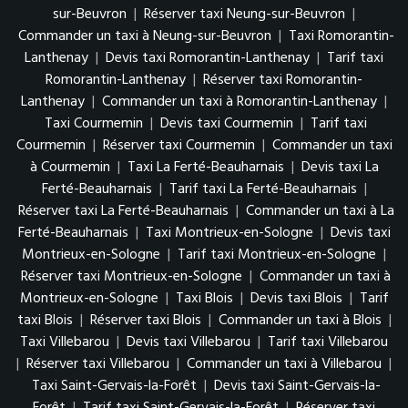
sur-Beuvron
|
Réserver taxi Neung-sur-Beuvron
|
Commander un taxi à Neung-sur-Beuvron
|
Taxi Romorantin-
Lanthenay
|
Devis taxi Romorantin-Lanthenay
|
Tarif taxi
Romorantin-Lanthenay
|
Réserver taxi Romorantin-
Lanthenay
|
Commander un taxi à Romorantin-Lanthenay
|
Taxi Courmemin
|
Devis taxi Courmemin
|
Tarif taxi
Courmemin
|
Réserver taxi Courmemin
|
Commander un taxi
à Courmemin
|
Taxi La Ferté-Beauharnais
|
Devis taxi La
Ferté-Beauharnais
|
Tarif taxi La Ferté-Beauharnais
|
Réserver taxi La Ferté-Beauharnais
|
Commander un taxi à La
Ferté-Beauharnais
|
Taxi Montrieux-en-Sologne
|
Devis taxi
Montrieux-en-Sologne
|
Tarif taxi Montrieux-en-Sologne
|
Réserver taxi Montrieux-en-Sologne
|
Commander un taxi à
Montrieux-en-Sologne
|
Taxi Blois
|
Devis taxi Blois
|
Tarif
taxi Blois
|
Réserver taxi Blois
|
Commander un taxi à Blois
|
Taxi Villebarou
|
Devis taxi Villebarou
|
Tarif taxi Villebarou
|
Réserver taxi Villebarou
|
Commander un taxi à Villebarou
|
Taxi Saint-Gervais-la-Forêt
|
Devis taxi Saint-Gervais-la-