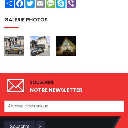
Share
Facebook
Twitter
Email
Message
Skype
Viber
GALERIE PHOTOS
SOUSCRIRE
NOTRE NEWSLETTER
Souscrire