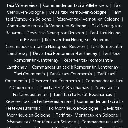
taxi Villeherviers
|
Commander un taxi à Villeherviers
|
Taxi
Vernou-en-Sologne
|
Devis taxi Vernou-en-Sologne
|
Tarif
taxi Vernou-en-Sologne
|
Réserver taxi Vernou-en-Sologne
|
Commander un taxi à Vernou-en-Sologne
|
Taxi Neung-sur-
Beuvron
|
Devis taxi Neung-sur-Beuvron
|
Tarif taxi Neung-
sur-Beuvron
|
Réserver taxi Neung-sur-Beuvron
|
Commander un taxi à Neung-sur-Beuvron
|
Taxi Romorantin-
Lanthenay
|
Devis taxi Romorantin-Lanthenay
|
Tarif taxi
Romorantin-Lanthenay
|
Réserver taxi Romorantin-
Lanthenay
|
Commander un taxi à Romorantin-Lanthenay
|
Taxi Courmemin
|
Devis taxi Courmemin
|
Tarif taxi
Courmemin
|
Réserver taxi Courmemin
|
Commander un taxi
à Courmemin
|
Taxi La Ferté-Beauharnais
|
Devis taxi La
Ferté-Beauharnais
|
Tarif taxi La Ferté-Beauharnais
|
Réserver taxi La Ferté-Beauharnais
|
Commander un taxi à La
Ferté-Beauharnais
|
Taxi Montrieux-en-Sologne
|
Devis taxi
Montrieux-en-Sologne
|
Tarif taxi Montrieux-en-Sologne
|
Réserver taxi Montrieux-en-Sologne
|
Commander un taxi à