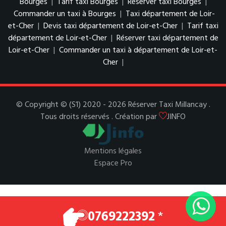
Bourges
|
Tarif taxi Bourges
|
Réserver taxi Bourges
|
Commander un taxi à Bourges
|
Taxi département de Loir-
et-Cher
|
Devis taxi département de Loir-et-Cher
|
Tarif taxi
département de Loir-et-Cher
|
Réserver taxi département de
Loir-et-Cher
|
Commander un taxi à département de Loir-et-
Cher
|
© Copyright © (S1) 2020 - 2026 Réserver Taxi Millancay .
Tous droits réservés . Création par
JINFO
Mentions légales
Espace Pro
0769222392
*