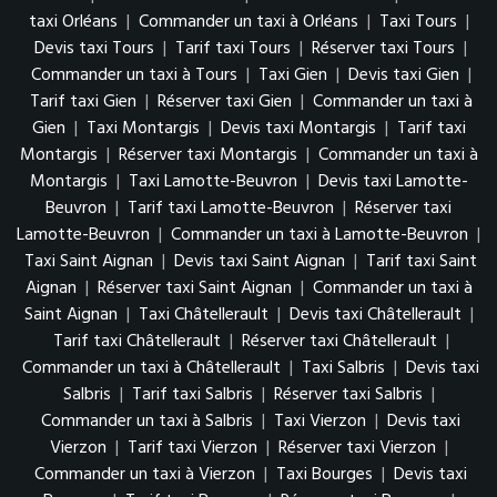
taxi Orléans
|
Commander un taxi à Orléans
|
Taxi Tours
|
Devis taxi Tours
|
Tarif taxi Tours
|
Réserver taxi Tours
|
Commander un taxi à Tours
|
Taxi Gien
|
Devis taxi Gien
|
Tarif taxi Gien
|
Réserver taxi Gien
|
Commander un taxi à
Gien
|
Taxi Montargis
|
Devis taxi Montargis
|
Tarif taxi
Montargis
|
Réserver taxi Montargis
|
Commander un taxi à
Montargis
|
Taxi Lamotte-Beuvron
|
Devis taxi Lamotte-
Beuvron
|
Tarif taxi Lamotte-Beuvron
|
Réserver taxi
Lamotte-Beuvron
|
Commander un taxi à Lamotte-Beuvron
|
Taxi Saint Aignan
|
Devis taxi Saint Aignan
|
Tarif taxi Saint
Aignan
|
Réserver taxi Saint Aignan
|
Commander un taxi à
Saint Aignan
|
Taxi Châtellerault
|
Devis taxi Châtellerault
|
Tarif taxi Châtellerault
|
Réserver taxi Châtellerault
|
Commander un taxi à Châtellerault
|
Taxi Salbris
|
Devis taxi
Salbris
|
Tarif taxi Salbris
|
Réserver taxi Salbris
|
Commander un taxi à Salbris
|
Taxi Vierzon
|
Devis taxi
Vierzon
|
Tarif taxi Vierzon
|
Réserver taxi Vierzon
|
Commander un taxi à Vierzon
|
Taxi Bourges
|
Devis taxi