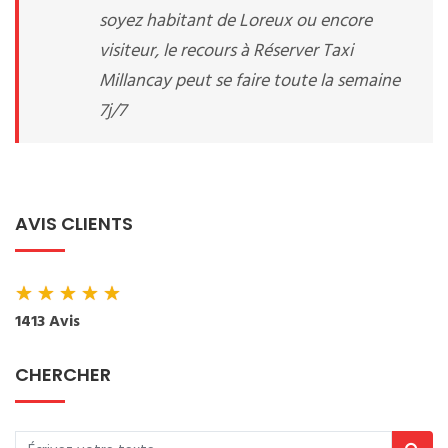
soyez habitant de Loreux ou encore
visiteur, le recours à Réserver Taxi
Millancay peut se faire toute la semaine
7j/7
AVIS CLIENTS
★
★
★
★
★
1413 Avis
CHERCHER