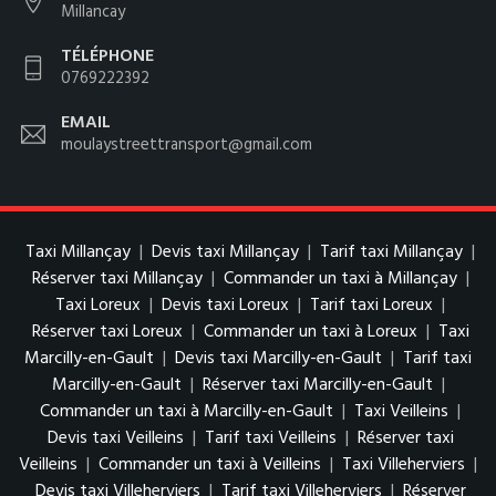
Millancay
TÉLÉPHONE
0769222392
EMAIL
moulaystreettransport@gmail.com
Taxi Millançay
|
Devis taxi Millançay
|
Tarif taxi Millançay
|
Réserver taxi Millançay
|
Commander un taxi à Millançay
|
Taxi Loreux
|
Devis taxi Loreux
|
Tarif taxi Loreux
|
Réserver taxi Loreux
|
Commander un taxi à Loreux
|
Taxi
Marcilly-en-Gault
|
Devis taxi Marcilly-en-Gault
|
Tarif taxi
Marcilly-en-Gault
|
Réserver taxi Marcilly-en-Gault
|
Commander un taxi à Marcilly-en-Gault
|
Taxi Veilleins
|
Devis taxi Veilleins
|
Tarif taxi Veilleins
|
Réserver taxi
Veilleins
|
Commander un taxi à Veilleins
|
Taxi Villeherviers
|
Devis taxi Villeherviers
|
Tarif taxi Villeherviers
|
Réserver