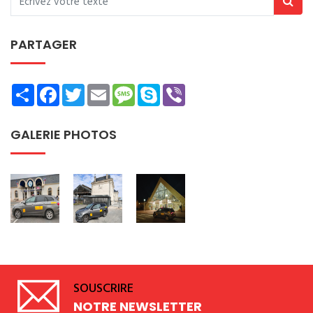
PARTAGER
Share
Facebook
Twitter
Email
Message
Skype
Viber
GALERIE PHOTOS
SOUSCRIRE
NOTRE NEWSLETTER