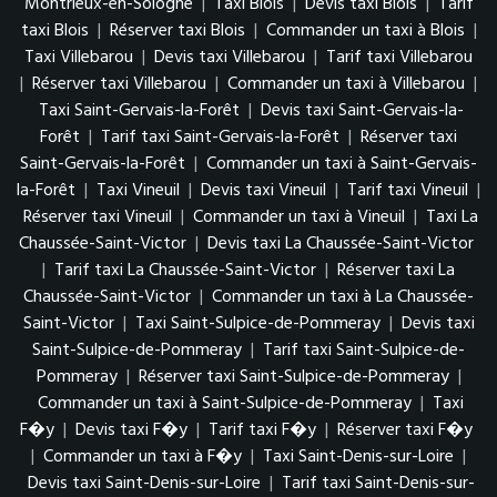
Montrieux-en-Sologne
|
Taxi Blois
|
Devis taxi Blois
|
Tarif
taxi Blois
|
Réserver taxi Blois
|
Commander un taxi à Blois
|
Taxi Villebarou
|
Devis taxi Villebarou
|
Tarif taxi Villebarou
|
Réserver taxi Villebarou
|
Commander un taxi à Villebarou
|
Taxi Saint-Gervais-la-Forêt
|
Devis taxi Saint-Gervais-la-
Forêt
|
Tarif taxi Saint-Gervais-la-Forêt
|
Réserver taxi
Saint-Gervais-la-Forêt
|
Commander un taxi à Saint-Gervais-
la-Forêt
|
Taxi Vineuil
|
Devis taxi Vineuil
|
Tarif taxi Vineuil
|
Réserver taxi Vineuil
|
Commander un taxi à Vineuil
|
Taxi La
Chaussée-Saint-Victor
|
Devis taxi La Chaussée-Saint-Victor
|
Tarif taxi La Chaussée-Saint-Victor
|
Réserver taxi La
Chaussée-Saint-Victor
|
Commander un taxi à La Chaussée-
Saint-Victor
|
Taxi Saint-Sulpice-de-Pommeray
|
Devis taxi
Saint-Sulpice-de-Pommeray
|
Tarif taxi Saint-Sulpice-de-
Pommeray
|
Réserver taxi Saint-Sulpice-de-Pommeray
|
Commander un taxi à Saint-Sulpice-de-Pommeray
|
Taxi
F�y
|
Devis taxi F�y
|
Tarif taxi F�y
|
Réserver taxi F�y
|
Commander un taxi à F�y
|
Taxi Saint-Denis-sur-Loire
|
Devis taxi Saint-Denis-sur-Loire
|
Tarif taxi Saint-Denis-sur-