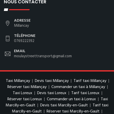
NOUS CONTACTER
ADRESSE
Millancay
TÉLÉPHONE
0769222392
EMAIL
moulaystreettransport@gmail.com
Taxi Millançay
|
Devis taxi Millançay
|
Tarif taxi Millançay
|
Réserver taxi Millançay
|
Commander un taxi à Millançay
|
Taxi Loreux
|
Devis taxi Loreux
|
Tarif taxi Loreux
|
Réserver taxi Loreux
|
Commander un taxi à Loreux
|
Taxi
Marcilly-en-Gault
|
Devis taxi Marcilly-en-Gault
|
Tarif taxi
Marcilly-en-Gault
|
Réserver taxi Marcilly-en-Gault
|