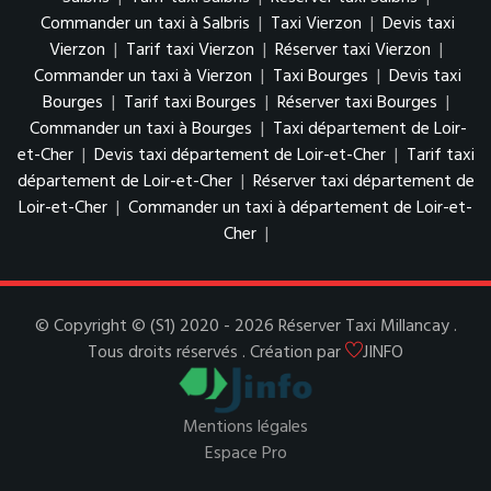
Commander un taxi à Salbris
|
Taxi Vierzon
|
Devis taxi
Vierzon
|
Tarif taxi Vierzon
|
Réserver taxi Vierzon
|
Commander un taxi à Vierzon
|
Taxi Bourges
|
Devis taxi
Bourges
|
Tarif taxi Bourges
|
Réserver taxi Bourges
|
Commander un taxi à Bourges
|
Taxi département de Loir-
et-Cher
|
Devis taxi département de Loir-et-Cher
|
Tarif taxi
département de Loir-et-Cher
|
Réserver taxi département de
Loir-et-Cher
|
Commander un taxi à département de Loir-et-
Cher
|
© Copyright © (S1) 2020 - 2026 Réserver Taxi Millancay .
Tous droits réservés . Création par
JINFO
Mentions légales
Espace Pro