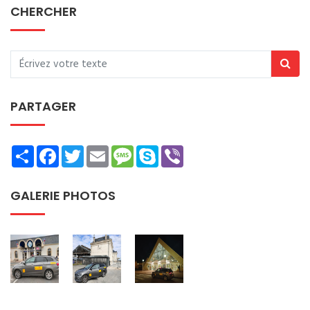
CHERCHER
PARTAGER
Share
Facebook
Twitter
Email
Message
Skype
Viber
GALERIE PHOTOS