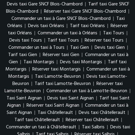
Devis taxi Gare SNCF Blois-Chambord
|
Tarif taxi Gare SNCF
Blois-Chambord
|
Réserver taxi Gare SNCF Blois-Chambord
|
Commander un taxi à Gare SNCF Blois-Chambord
|
Taxi
Orléans
|
Devis taxi Orléans
|
Tarif taxi Orléans
|
Réserver
taxi Orléans
|
Commander un taxi à Orléans
|
Taxi Tours
|
Devis taxi Tours
|
Tarif taxi Tours
|
Réserver taxi Tours
|
Commander un taxi à Tours
|
Taxi Gien
|
Devis taxi Gien
|
Tarif taxi Gien
|
Réserver taxi Gien
|
Commander un taxi à
Gien
|
Taxi Montargis
|
Devis taxi Montargis
|
Tarif taxi
Montargis
|
Réserver taxi Montargis
|
Commander un taxi à
Montargis
|
Taxi Lamotte-Beuvron
|
Devis taxi Lamotte-
Beuvron
|
Tarif taxi Lamotte-Beuvron
|
Réserver taxi
Lamotte-Beuvron
|
Commander un taxi à Lamotte-Beuvron
|
Taxi Saint Aignan
|
Devis taxi Saint Aignan
|
Tarif taxi Saint
Aignan
|
Réserver taxi Saint Aignan
|
Commander un taxi à
Saint Aignan
|
Taxi Châtellerault
|
Devis taxi Châtellerault
|
Tarif taxi Châtellerault
|
Réserver taxi Châtellerault
|
Commander un taxi à Châtellerault
|
Taxi Salbris
|
Devis taxi
Salbris
|
Tarif taxi Salbris
|
Réserver taxi Salbris
|