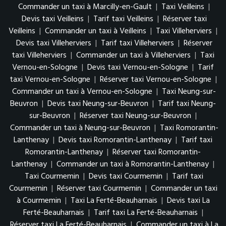
Commander un taxi à Marcilly-en-Gault
|
Taxi Veilleins
|
Devis taxi Veilleins
|
Tarif taxi Veilleins
|
Réserver taxi
Veilleins
|
Commander un taxi à Veilleins
|
Taxi Villeherviers
|
Devis taxi Villeherviers
|
Tarif taxi Villeherviers
|
Réserver
taxi Villeherviers
|
Commander un taxi à Villeherviers
|
Taxi
Vernou-en-Sologne
|
Devis taxi Vernou-en-Sologne
|
Tarif
taxi Vernou-en-Sologne
|
Réserver taxi Vernou-en-Sologne
|
Commander un taxi à Vernou-en-Sologne
|
Taxi Neung-sur-
Beuvron
|
Devis taxi Neung-sur-Beuvron
|
Tarif taxi Neung-
sur-Beuvron
|
Réserver taxi Neung-sur-Beuvron
|
Commander un taxi à Neung-sur-Beuvron
|
Taxi Romorantin-
Lanthenay
|
Devis taxi Romorantin-Lanthenay
|
Tarif taxi
Romorantin-Lanthenay
|
Réserver taxi Romorantin-
Lanthenay
|
Commander un taxi à Romorantin-Lanthenay
|
Taxi Courmemin
|
Devis taxi Courmemin
|
Tarif taxi
Courmemin
|
Réserver taxi Courmemin
|
Commander un taxi
à Courmemin
|
Taxi La Ferté-Beauharnais
|
Devis taxi La
Ferté-Beauharnais
|
Tarif taxi La Ferté-Beauharnais
|
Réserver taxi La Ferté-Beauharnais
|
Commander un taxi à La