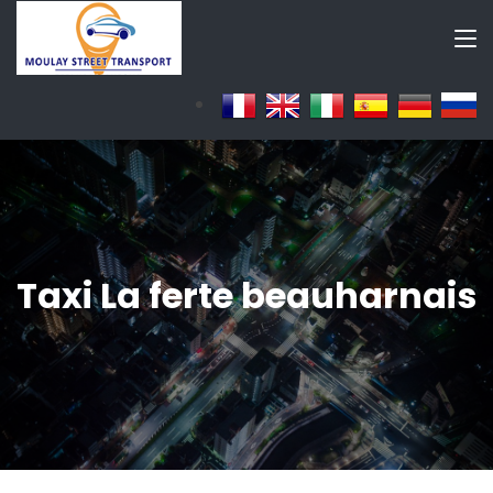
Taxi La ferte beauharnais