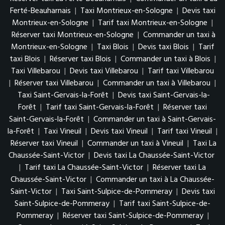
Ferté-Beauharnais
|
Taxi Montrieux-en-Sologne
|
Devis taxi
Montrieux-en-Sologne
|
Tarif taxi Montrieux-en-Sologne
|
Réserver taxi Montrieux-en-Sologne
|
Commander un taxi à
Montrieux-en-Sologne
|
Taxi Blois
|
Devis taxi Blois
|
Tarif
taxi Blois
|
Réserver taxi Blois
|
Commander un taxi à Blois
|
Taxi Villebarou
|
Devis taxi Villebarou
|
Tarif taxi Villebarou
|
Réserver taxi Villebarou
|
Commander un taxi à Villebarou
|
Taxi Saint-Gervais-la-Forêt
|
Devis taxi Saint-Gervais-la-
Forêt
|
Tarif taxi Saint-Gervais-la-Forêt
|
Réserver taxi
Saint-Gervais-la-Forêt
|
Commander un taxi à Saint-Gervais-
la-Forêt
|
Taxi Vineuil
|
Devis taxi Vineuil
|
Tarif taxi Vineuil
|
Réserver taxi Vineuil
|
Commander un taxi à Vineuil
|
Taxi La
Chaussée-Saint-Victor
|
Devis taxi La Chaussée-Saint-Victor
|
Tarif taxi La Chaussée-Saint-Victor
|
Réserver taxi La
Chaussée-Saint-Victor
|
Commander un taxi à La Chaussée-
Saint-Victor
|
Taxi Saint-Sulpice-de-Pommeray
|
Devis taxi
Saint-Sulpice-de-Pommeray
|
Tarif taxi Saint-Sulpice-de-
Pommeray
|
Réserver taxi Saint-Sulpice-de-Pommeray
|