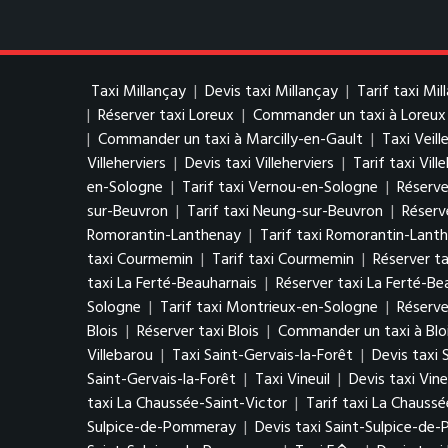
Taxi Millançay
|
Devis taxi Millançay
|
Tarif taxi Mil
|
Réserver taxi Loreux
|
Commander un taxi à Loreux
|
Commander un taxi à Marcilly-en-Gault
|
Taxi Veill
Villeherviers
|
Devis taxi Villeherviers
|
Tarif taxi Vill
en-Sologne
|
Tarif taxi Vernou-en-Sologne
|
Réserve
sur-Beuvron
|
Tarif taxi Neung-sur-Beuvron
|
Réserv
Romorantin-Lanthenay
|
Tarif taxi Romorantin-Lant
taxi Courmemin
|
Tarif taxi Courmemin
|
Réserver t
taxi La Ferté-Beauharnais
|
Réserver taxi La Ferté-Be
Sologne
|
Tarif taxi Montrieux-en-Sologne
|
Réserve
Blois
|
Réserver taxi Blois
|
Commander un taxi à Blo
Villebarou
|
Taxi Saint-Gervais-la-Forêt
|
Devis taxi 
Saint-Gervais-la-Forêt
|
Taxi Vineuil
|
Devis taxi Vine
taxi La Chaussée-Saint-Victor
|
Tarif taxi La Chaussé
Sulpice-de-Pommeray
|
Devis taxi Saint-Sulpice-d