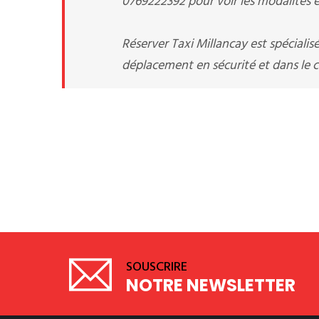
0769222392 pour voir les modalités et
Réserver Taxi Millancay est spécialis
déplacement en sécurité et dans le co
SOUSCRIRE
NOTRE NEWSLETTER