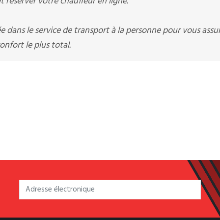
 réserver votre chauffeur en ligne.
ée dans le service de transport à la personne pour vous assu
nfort le plus total.