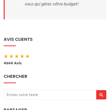
vous qui gérez vôtre budget!
AVIS CLIENTS
★
★
★
★
★
4664 Avis
CHERCHER
PARTAGER