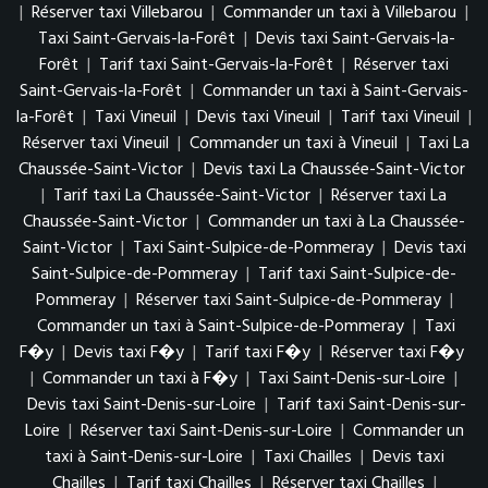
|
Réserver taxi Villebarou
|
Commander un taxi à Villebarou
|
Taxi Saint-Gervais-la-Forêt
|
Devis taxi Saint-Gervais-la-
Forêt
|
Tarif taxi Saint-Gervais-la-Forêt
|
Réserver taxi
Saint-Gervais-la-Forêt
|
Commander un taxi à Saint-Gervais-
la-Forêt
|
Taxi Vineuil
|
Devis taxi Vineuil
|
Tarif taxi Vineuil
|
Réserver taxi Vineuil
|
Commander un taxi à Vineuil
|
Taxi La
Chaussée-Saint-Victor
|
Devis taxi La Chaussée-Saint-Victor
|
Tarif taxi La Chaussée-Saint-Victor
|
Réserver taxi La
Chaussée-Saint-Victor
|
Commander un taxi à La Chaussée-
Saint-Victor
|
Taxi Saint-Sulpice-de-Pommeray
|
Devis taxi
Saint-Sulpice-de-Pommeray
|
Tarif taxi Saint-Sulpice-de-
Pommeray
|
Réserver taxi Saint-Sulpice-de-Pommeray
|
Commander un taxi à Saint-Sulpice-de-Pommeray
|
Taxi
F�y
|
Devis taxi F�y
|
Tarif taxi F�y
|
Réserver taxi F�y
|
Commander un taxi à F�y
|
Taxi Saint-Denis-sur-Loire
|
Devis taxi Saint-Denis-sur-Loire
|
Tarif taxi Saint-Denis-sur-
Loire
|
Réserver taxi Saint-Denis-sur-Loire
|
Commander un
taxi à Saint-Denis-sur-Loire
|
Taxi Chailles
|
Devis taxi
Chailles
|
Tarif taxi Chailles
|
Réserver taxi Chailles
|