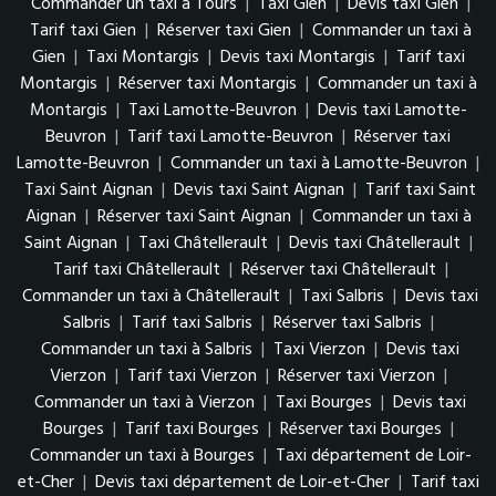
Commander un taxi à Tours
|
Taxi Gien
|
Devis taxi Gien
|
Tarif taxi Gien
|
Réserver taxi Gien
|
Commander un taxi à
Gien
|
Taxi Montargis
|
Devis taxi Montargis
|
Tarif taxi
Montargis
|
Réserver taxi Montargis
|
Commander un taxi à
Montargis
|
Taxi Lamotte-Beuvron
|
Devis taxi Lamotte-
Beuvron
|
Tarif taxi Lamotte-Beuvron
|
Réserver taxi
Lamotte-Beuvron
|
Commander un taxi à Lamotte-Beuvron
|
Taxi Saint Aignan
|
Devis taxi Saint Aignan
|
Tarif taxi Saint
Aignan
|
Réserver taxi Saint Aignan
|
Commander un taxi à
Saint Aignan
|
Taxi Châtellerault
|
Devis taxi Châtellerault
|
Tarif taxi Châtellerault
|
Réserver taxi Châtellerault
|
Commander un taxi à Châtellerault
|
Taxi Salbris
|
Devis taxi
Salbris
|
Tarif taxi Salbris
|
Réserver taxi Salbris
|
Commander un taxi à Salbris
|
Taxi Vierzon
|
Devis taxi
Vierzon
|
Tarif taxi Vierzon
|
Réserver taxi Vierzon
|
Commander un taxi à Vierzon
|
Taxi Bourges
|
Devis taxi
Bourges
|
Tarif taxi Bourges
|
Réserver taxi Bourges
|
Commander un taxi à Bourges
|
Taxi département de Loir-
et-Cher
|
Devis taxi département de Loir-et-Cher
|
Tarif taxi