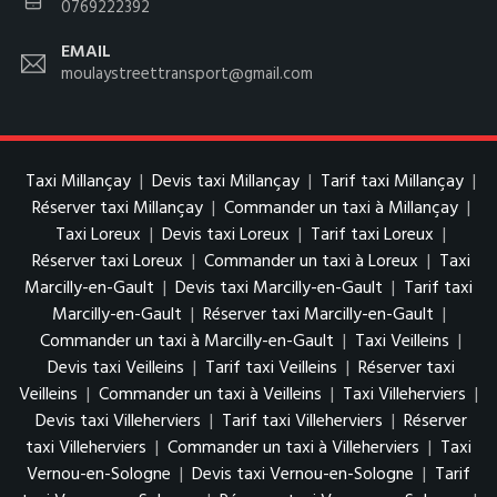
0769222392
EMAIL
moulaystreettransport@gmail.com
Taxi Millançay
|
Devis taxi Millançay
|
Tarif taxi Millançay
|
Réserver taxi Millançay
|
Commander un taxi à Millançay
|
Taxi Loreux
|
Devis taxi Loreux
|
Tarif taxi Loreux
|
Réserver taxi Loreux
|
Commander un taxi à Loreux
|
Taxi
Marcilly-en-Gault
|
Devis taxi Marcilly-en-Gault
|
Tarif taxi
Marcilly-en-Gault
|
Réserver taxi Marcilly-en-Gault
|
Commander un taxi à Marcilly-en-Gault
|
Taxi Veilleins
|
Devis taxi Veilleins
|
Tarif taxi Veilleins
|
Réserver taxi
Veilleins
|
Commander un taxi à Veilleins
|
Taxi Villeherviers
|
Devis taxi Villeherviers
|
Tarif taxi Villeherviers
|
Réserver
taxi Villeherviers
|
Commander un taxi à Villeherviers
|
Taxi
Vernou-en-Sologne
|
Devis taxi Vernou-en-Sologne
|
Tarif