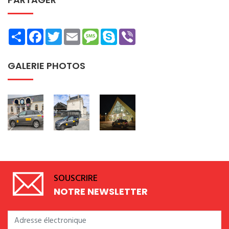
Share
Facebook
Twitter
Email
Message
Skype
Viber
GALERIE PHOTOS
SOUSCRIRE
NOTRE NEWSLETTER