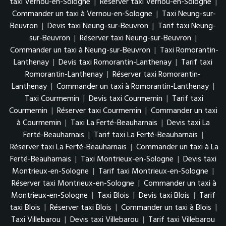
taxi Vernou-en-Sologne
|
Réserver taxi Vernou-en-Sologne
|
Commander un taxi à Vernou-en-Sologne
|
Taxi Neung-sur-
Beuvron
|
Devis taxi Neung-sur-Beuvron
|
Tarif taxi Neung-
sur-Beuvron
|
Réserver taxi Neung-sur-Beuvron
|
Commander un taxi à Neung-sur-Beuvron
|
Taxi Romorantin-
Lanthenay
|
Devis taxi Romorantin-Lanthenay
|
Tarif taxi
Romorantin-Lanthenay
|
Réserver taxi Romorantin-
Lanthenay
|
Commander un taxi à Romorantin-Lanthenay
|
Taxi Courmemin
|
Devis taxi Courmemin
|
Tarif taxi
Courmemin
|
Réserver taxi Courmemin
|
Commander un taxi
à Courmemin
|
Taxi La Ferté-Beauharnais
|
Devis taxi La
Ferté-Beauharnais
|
Tarif taxi La Ferté-Beauharnais
|
Réserver taxi La Ferté-Beauharnais
|
Commander un taxi à La
Ferté-Beauharnais
|
Taxi Montrieux-en-Sologne
|
Devis taxi
Montrieux-en-Sologne
|
Tarif taxi Montrieux-en-Sologne
|
Réserver taxi Montrieux-en-Sologne
|
Commander un taxi à
Montrieux-en-Sologne
|
Taxi Blois
|
Devis taxi Blois
|
Tarif
taxi Blois
|
Réserver taxi Blois
|
Commander un taxi à Blois
|
Taxi Villebarou
|
Devis taxi Villebarou
|
Tarif taxi Villebarou