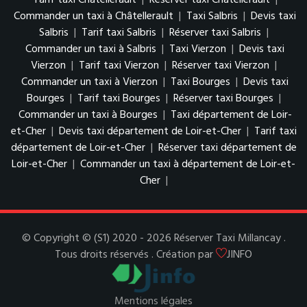
Tarif taxi Châtellerault
|
Réserver taxi Châtellerault
|
Commander un taxi à Châtellerault
|
Taxi Salbris
|
Devis taxi
Salbris
|
Tarif taxi Salbris
|
Réserver taxi Salbris
|
Commander un taxi à Salbris
|
Taxi Vierzon
|
Devis taxi
Vierzon
|
Tarif taxi Vierzon
|
Réserver taxi Vierzon
|
Commander un taxi à Vierzon
|
Taxi Bourges
|
Devis taxi
Bourges
|
Tarif taxi Bourges
|
Réserver taxi Bourges
|
Commander un taxi à Bourges
|
Taxi département de Loir-
et-Cher
|
Devis taxi département de Loir-et-Cher
|
Tarif taxi
département de Loir-et-Cher
|
Réserver taxi département de
Loir-et-Cher
|
Commander un taxi à département de Loir-et-
Cher
|
© Copyright © (S1) 2020 - 2026 Réserver Taxi Millancay .
Tous droits réservés . Création par
JINFO
Mentions légales