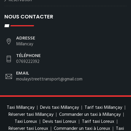
Reservation
NOUS CONTACTER
ADRESSE
Millancay
TÉLÉPHONE
0769222392
EMAIL
moulaystreettransport@gmail.com
Taxi Millançay
|
Devis taxi Millançay
|
Tarif taxi Millançay
|
Réserver taxi Millançay
|
Commander un taxi à Millançay
|
Taxi Loreux
|
Devis taxi Loreux
|
Tarif taxi Loreux
|
Réserver taxi Loreux
|
Commander un taxi à Loreux
|
Taxi