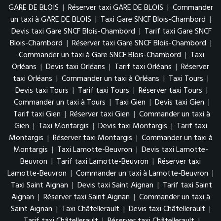
GARE DE BLOIS
|
Réserver taxi GARE DE BLOIS
|
Commander
un taxi à GARE DE BLOIS
|
Taxi Gare SNCF Blois-Chambord
|
Devis taxi Gare SNCF Blois-Chambord
|
Tarif taxi Gare SNCF
Blois-Chambord
|
Réserver taxi Gare SNCF Blois-Chambord
|
Commander un taxi à Gare SNCF Blois-Chambord
|
Taxi
Orléans
|
Devis taxi Orléans
|
Tarif taxi Orléans
|
Réserver
taxi Orléans
|
Commander un taxi à Orléans
|
Taxi Tours
|
Devis taxi Tours
|
Tarif taxi Tours
|
Réserver taxi Tours
|
Commander un taxi à Tours
|
Taxi Gien
|
Devis taxi Gien
|
Tarif taxi Gien
|
Réserver taxi Gien
|
Commander un taxi à
Gien
|
Taxi Montargis
|
Devis taxi Montargis
|
Tarif taxi
Montargis
|
Réserver taxi Montargis
|
Commander un taxi à
Montargis
|
Taxi Lamotte-Beuvron
|
Devis taxi Lamotte-
Beuvron
|
Tarif taxi Lamotte-Beuvron
|
Réserver taxi
Lamotte-Beuvron
|
Commander un taxi à Lamotte-Beuvron
|
Taxi Saint Aignan
|
Devis taxi Saint Aignan
|
Tarif taxi Saint
Aignan
|
Réserver taxi Saint Aignan
|
Commander un taxi à
Saint Aignan
|
Taxi Châtellerault
|
Devis taxi Châtellerault
|