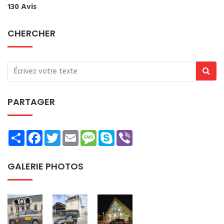
130 Avis
CHERCHER
PARTAGER
Share
Facebook
Twitter
Email
Message
Skype
Viber
GALERIE PHOTOS