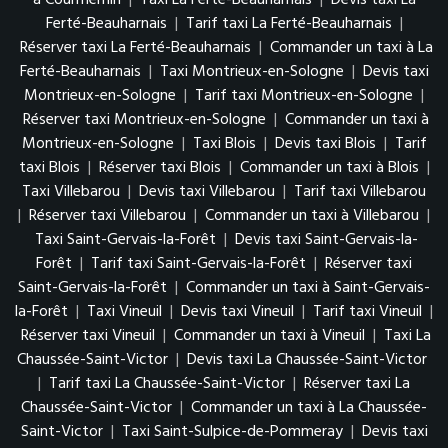
à Courmemin
|
Taxi La Ferté-Beauharnais
|
Devis taxi La
Ferté-Beauharnais
|
Tarif taxi La Ferté-Beauharnais
|
Réserver taxi La Ferté-Beauharnais
|
Commander un taxi à La
Ferté-Beauharnais
|
Taxi Montrieux-en-Sologne
|
Devis taxi
Montrieux-en-Sologne
|
Tarif taxi Montrieux-en-Sologne
|
Réserver taxi Montrieux-en-Sologne
|
Commander un taxi à
Montrieux-en-Sologne
|
Taxi Blois
|
Devis taxi Blois
|
Tarif
taxi Blois
|
Réserver taxi Blois
|
Commander un taxi à Blois
|
Taxi Villebarou
|
Devis taxi Villebarou
|
Tarif taxi Villebarou
|
Réserver taxi Villebarou
|
Commander un taxi à Villebarou
|
Taxi Saint-Gervais-la-Forêt
|
Devis taxi Saint-Gervais-la-
Forêt
|
Tarif taxi Saint-Gervais-la-Forêt
|
Réserver taxi
Saint-Gervais-la-Forêt
|
Commander un taxi à Saint-Gervais-
la-Forêt
|
Taxi Vineuil
|
Devis taxi Vineuil
|
Tarif taxi Vineuil
|
Réserver taxi Vineuil
|
Commander un taxi à Vineuil
|
Taxi La
Chaussée-Saint-Victor
|
Devis taxi La Chaussée-Saint-Victor
|
Tarif taxi La Chaussée-Saint-Victor
|
Réserver taxi La
Chaussée-Saint-Victor
|
Commander un taxi à La Chaussée-
Saint-Victor
|
Taxi Saint-Sulpice-de-Pommeray
|
Devis taxi