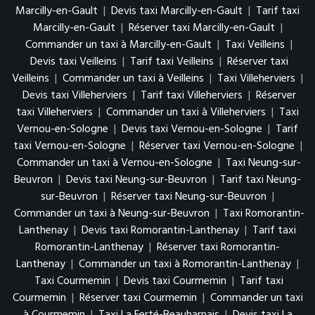
Marcilly-en-Gault
|
Devis taxi Marcilly-en-Gault
|
Tarif taxi
Marcilly-en-Gault
|
Réserver taxi Marcilly-en-Gault
|
Commander un taxi à Marcilly-en-Gault
|
Taxi Veilleins
|
Devis taxi Veilleins
|
Tarif taxi Veilleins
|
Réserver taxi
Veilleins
|
Commander un taxi à Veilleins
|
Taxi Villeherviers
|
Devis taxi Villeherviers
|
Tarif taxi Villeherviers
|
Réserver
taxi Villeherviers
|
Commander un taxi à Villeherviers
|
Taxi
Vernou-en-Sologne
|
Devis taxi Vernou-en-Sologne
|
Tarif
taxi Vernou-en-Sologne
|
Réserver taxi Vernou-en-Sologne
|
Commander un taxi à Vernou-en-Sologne
|
Taxi Neung-sur-
Beuvron
|
Devis taxi Neung-sur-Beuvron
|
Tarif taxi Neung-
sur-Beuvron
|
Réserver taxi Neung-sur-Beuvron
|
Commander un taxi à Neung-sur-Beuvron
|
Taxi Romorantin-
Lanthenay
|
Devis taxi Romorantin-Lanthenay
|
Tarif taxi
Romorantin-Lanthenay
|
Réserver taxi Romorantin-
Lanthenay
|
Commander un taxi à Romorantin-Lanthenay
|
Taxi Courmemin
|
Devis taxi Courmemin
|
Tarif taxi
Courmemin
|
Réserver taxi Courmemin
|
Commander un taxi