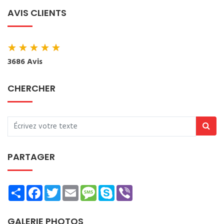
AVIS CLIENTS
★
★
★
★
★
3686 Avis
CHERCHER
PARTAGER
Share
Facebook
Twitter
Email
Message
Skype
Viber
GALERIE PHOTOS