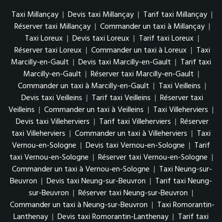
Taxi Millançay
|
Devis taxi Millançay
|
Tarif taxi Millançay
|
Réserver taxi Millançay
|
Commander un taxi à Millançay
|
Taxi Loreux
|
Devis taxi Loreux
|
Tarif taxi Loreux
|
Réserver taxi Loreux
|
Commander un taxi à Loreux
|
Taxi
Marcilly-en-Gault
|
Devis taxi Marcilly-en-Gault
|
Tarif taxi
Marcilly-en-Gault
|
Réserver taxi Marcilly-en-Gault
|
Commander un taxi à Marcilly-en-Gault
|
Taxi Veilleins
|
Devis taxi Veilleins
|
Tarif taxi Veilleins
|
Réserver taxi
Veilleins
|
Commander un taxi à Veilleins
|
Taxi Villeherviers
|
Devis taxi Villeherviers
|
Tarif taxi Villeherviers
|
Réserver
taxi Villeherviers
|
Commander un taxi à Villeherviers
|
Taxi
Vernou-en-Sologne
|
Devis taxi Vernou-en-Sologne
|
Tarif
taxi Vernou-en-Sologne
|
Réserver taxi Vernou-en-Sologne
|
Commander un taxi à Vernou-en-Sologne
|
Taxi Neung-sur-
Beuvron
|
Devis taxi Neung-sur-Beuvron
|
Tarif taxi Neung-
sur-Beuvron
|
Réserver taxi Neung-sur-Beuvron
|
Commander un taxi à Neung-sur-Beuvron
|
Taxi Romorantin-
Lanthenay
|
Devis taxi Romorantin-Lanthenay
|
Tarif taxi