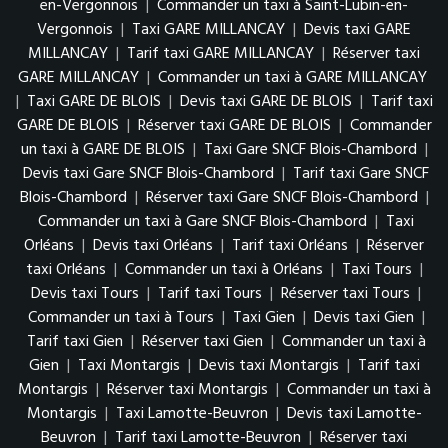
en-Vergonnois
|
Commander un taxi à Saint-Lubin-en-
Vergonnois
|
Taxi GARE MILLANCAY
|
Devis taxi GARE
MILLANCAY
|
Tarif taxi GARE MILLANCAY
|
Réserver taxi
GARE MILLANCAY
|
Commander un taxi à GARE MILLANCAY
|
Taxi GARE DE BLOIS
|
Devis taxi GARE DE BLOIS
|
Tarif taxi
GARE DE BLOIS
|
Réserver taxi GARE DE BLOIS
|
Commander
un taxi à GARE DE BLOIS
|
Taxi Gare SNCF Blois-Chambord
|
Devis taxi Gare SNCF Blois-Chambord
|
Tarif taxi Gare SNCF
Blois-Chambord
|
Réserver taxi Gare SNCF Blois-Chambord
|
Commander un taxi à Gare SNCF Blois-Chambord
|
Taxi
Orléans
|
Devis taxi Orléans
|
Tarif taxi Orléans
|
Réserver
taxi Orléans
|
Commander un taxi à Orléans
|
Taxi Tours
|
Devis taxi Tours
|
Tarif taxi Tours
|
Réserver taxi Tours
|
Commander un taxi à Tours
|
Taxi Gien
|
Devis taxi Gien
|
Tarif taxi Gien
|
Réserver taxi Gien
|
Commander un taxi à
Gien
|
Taxi Montargis
|
Devis taxi Montargis
|
Tarif taxi
Montargis
|
Réserver taxi Montargis
|
Commander un taxi à
Montargis
|
Taxi Lamotte-Beuvron
|
Devis taxi Lamotte-
Beuvron
|
Tarif taxi Lamotte-Beuvron
|
Réserver taxi