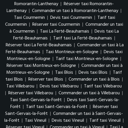
Romorantin-Lanthenay
|
Réserver taxi Romorantin-
Lanthenay
|
Commander un taxi à Romorantin-Lanthenay
|
Taxi Courmemin
|
Devis taxi Courmemin
|
Tarif taxi
Courmemin
|
Réserver taxi Courmemin
|
Commander un taxi
à Courmemin
|
Taxi La Ferté-Beauharnais
|
Devis taxi La
Ferté-Beauharnais
|
Tarif taxi La Ferté-Beauharnais
|
Réserver taxi La Ferté-Beauharnais
|
Commander un taxi à La
Ferté-Beauharnais
|
Taxi Montrieux-en-Sologne
|
Devis taxi
Montrieux-en-Sologne
|
Tarif taxi Montrieux-en-Sologne
|
Réserver taxi Montrieux-en-Sologne
|
Commander un taxi à
Montrieux-en-Sologne
|
Taxi Blois
|
Devis taxi Blois
|
Tarif
taxi Blois
|
Réserver taxi Blois
|
Commander un taxi à Blois
|
Taxi Villebarou
|
Devis taxi Villebarou
|
Tarif taxi Villebarou
|
Réserver taxi Villebarou
|
Commander un taxi à Villebarou
|
Taxi Saint-Gervais-la-Forêt
|
Devis taxi Saint-Gervais-la-
Forêt
|
Tarif taxi Saint-Gervais-la-Forêt
|
Réserver taxi
Saint-Gervais-la-Forêt
|
Commander un taxi à Saint-Gervais-
la-Forêt
|
Taxi Vineuil
|
Devis taxi Vineuil
|
Tarif taxi Vineuil
|
Réserver taxi Vineuil
|
Commander un taxi à Vineuil
|
Taxi La