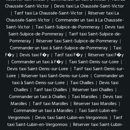
Chaussée-Saint-Victor
|
Devis taxi La Chaussée-Saint-Victor
|
Tarif taxi La Chaussée-Saint-Victor
|
Réserver taxi La
Chaussée-Saint-Victor
|
Commander un taxi à La Chaussée-
Saint-Victor
|
Taxi Saint-Sulpice-de-Pommeray
|
Devis taxi
Saint-Sulpice-de-Pommeray
|
Tarif taxi Saint-Sulpice-de-
Pommeray
|
Réserver taxi Saint-Sulpice-de-Pommeray
|
Commander un taxi à Saint-Sulpice-de-Pommeray
|
Taxi
F�y
|
Devis taxi F�y
|
Tarif taxi F�y
|
Réserver taxi F�y
|
Commander un taxi à F�y
|
Taxi Saint-Denis-sur-Loire
|
Devis taxi Saint-Denis-sur-Loire
|
Tarif taxi Saint-Denis-sur-
Loire
|
Réserver taxi Saint-Denis-sur-Loire
|
Commander un
taxi à Saint-Denis-sur-Loire
|
Taxi Chailles
|
Devis taxi
Chailles
|
Tarif taxi Chailles
|
Réserver taxi Chailles
|
Commander un taxi à Chailles
|
Taxi Marolles
|
Devis taxi
Marolles
|
Tarif taxi Marolles
|
Réserver taxi Marolles
|
Commander un taxi à Marolles
|
Taxi Saint-Lubin-en-
Vergonnois
|
Devis taxi Saint-Lubin-en-Vergonnois
|
Tarif
taxi Saint-Lubin-en-Vergonnois
|
Réserver taxi Saint-Lubin-