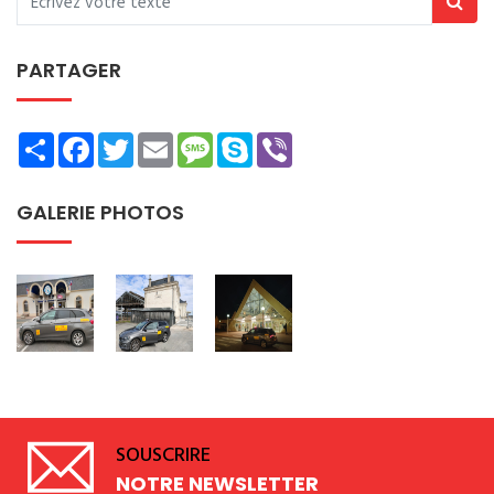
PARTAGER
Share
Facebook
Twitter
Email
Message
Skype
Viber
GALERIE PHOTOS
SOUSCRIRE
NOTRE NEWSLETTER