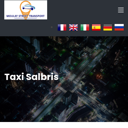
Taxi Salbris