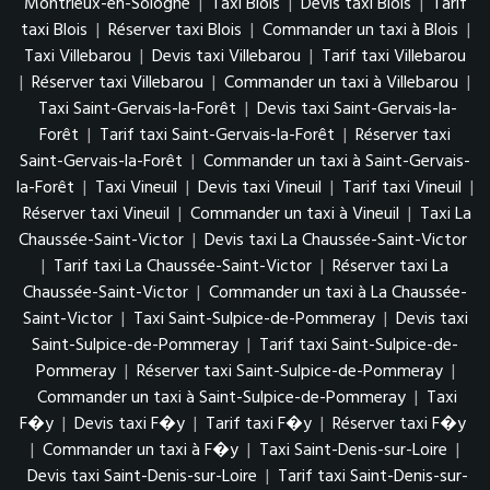
Montrieux-en-Sologne
|
Taxi Blois
|
Devis taxi Blois
|
Tarif
taxi Blois
|
Réserver taxi Blois
|
Commander un taxi à Blois
|
Taxi Villebarou
|
Devis taxi Villebarou
|
Tarif taxi Villebarou
|
Réserver taxi Villebarou
|
Commander un taxi à Villebarou
|
Taxi Saint-Gervais-la-Forêt
|
Devis taxi Saint-Gervais-la-
Forêt
|
Tarif taxi Saint-Gervais-la-Forêt
|
Réserver taxi
Saint-Gervais-la-Forêt
|
Commander un taxi à Saint-Gervais-
la-Forêt
|
Taxi Vineuil
|
Devis taxi Vineuil
|
Tarif taxi Vineuil
|
Réserver taxi Vineuil
|
Commander un taxi à Vineuil
|
Taxi La
Chaussée-Saint-Victor
|
Devis taxi La Chaussée-Saint-Victor
|
Tarif taxi La Chaussée-Saint-Victor
|
Réserver taxi La
Chaussée-Saint-Victor
|
Commander un taxi à La Chaussée-
Saint-Victor
|
Taxi Saint-Sulpice-de-Pommeray
|
Devis taxi
Saint-Sulpice-de-Pommeray
|
Tarif taxi Saint-Sulpice-de-
Pommeray
|
Réserver taxi Saint-Sulpice-de-Pommeray
|
Commander un taxi à Saint-Sulpice-de-Pommeray
|
Taxi
F�y
|
Devis taxi F�y
|
Tarif taxi F�y
|
Réserver taxi F�y
|
Commander un taxi à F�y
|
Taxi Saint-Denis-sur-Loire
|
Devis taxi Saint-Denis-sur-Loire
|
Tarif taxi Saint-Denis-sur-