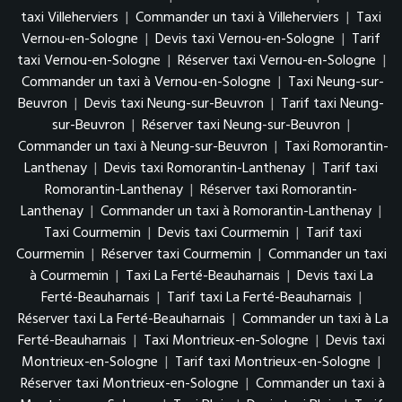
taxi Villeherviers
|
Commander un taxi à Villeherviers
|
Taxi
Vernou-en-Sologne
|
Devis taxi Vernou-en-Sologne
|
Tarif
taxi Vernou-en-Sologne
|
Réserver taxi Vernou-en-Sologne
|
Commander un taxi à Vernou-en-Sologne
|
Taxi Neung-sur-
Beuvron
|
Devis taxi Neung-sur-Beuvron
|
Tarif taxi Neung-
sur-Beuvron
|
Réserver taxi Neung-sur-Beuvron
|
Commander un taxi à Neung-sur-Beuvron
|
Taxi Romorantin-
Lanthenay
|
Devis taxi Romorantin-Lanthenay
|
Tarif taxi
Romorantin-Lanthenay
|
Réserver taxi Romorantin-
Lanthenay
|
Commander un taxi à Romorantin-Lanthenay
|
Taxi Courmemin
|
Devis taxi Courmemin
|
Tarif taxi
Courmemin
|
Réserver taxi Courmemin
|
Commander un taxi
à Courmemin
|
Taxi La Ferté-Beauharnais
|
Devis taxi La
Ferté-Beauharnais
|
Tarif taxi La Ferté-Beauharnais
|
Réserver taxi La Ferté-Beauharnais
|
Commander un taxi à La
Ferté-Beauharnais
|
Taxi Montrieux-en-Sologne
|
Devis taxi
Montrieux-en-Sologne
|
Tarif taxi Montrieux-en-Sologne
|
Réserver taxi Montrieux-en-Sologne
|
Commander un taxi à