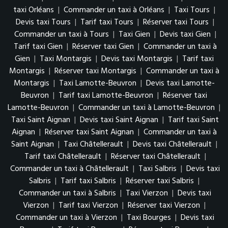
taxi Orléans
|
Commander un taxi à Orléans
|
Taxi Tours
|
Devis taxi Tours
|
Tarif taxi Tours
|
Réserver taxi Tours
|
Commander un taxi à Tours
|
Taxi Gien
|
Devis taxi Gien
|
Tarif taxi Gien
|
Réserver taxi Gien
|
Commander un taxi à
Gien
|
Taxi Montargis
|
Devis taxi Montargis
|
Tarif taxi
Montargis
|
Réserver taxi Montargis
|
Commander un taxi à
Montargis
|
Taxi Lamotte-Beuvron
|
Devis taxi Lamotte-
Beuvron
|
Tarif taxi Lamotte-Beuvron
|
Réserver taxi
Lamotte-Beuvron
|
Commander un taxi à Lamotte-Beuvron
|
Taxi Saint Aignan
|
Devis taxi Saint Aignan
|
Tarif taxi Saint
Aignan
|
Réserver taxi Saint Aignan
|
Commander un taxi à
Saint Aignan
|
Taxi Châtellerault
|
Devis taxi Châtellerault
|
Tarif taxi Châtellerault
|
Réserver taxi Châtellerault
|
Commander un taxi à Châtellerault
|
Taxi Salbris
|
Devis taxi
Salbris
|
Tarif taxi Salbris
|
Réserver taxi Salbris
|
Commander un taxi à Salbris
|
Taxi Vierzon
|
Devis taxi
Vierzon
|
Tarif taxi Vierzon
|
Réserver taxi Vierzon
|
Commander un taxi à Vierzon
|
Taxi Bourges
|
Devis taxi