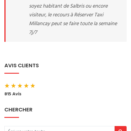
soyez habitant de Salbris ou encore
visiteur, le recours à Réserver Taxi
Millancay peut se faire toute la semaine
7j/7
AVIS CLIENTS
★
★
★
★
★
815 Avis
CHERCHER