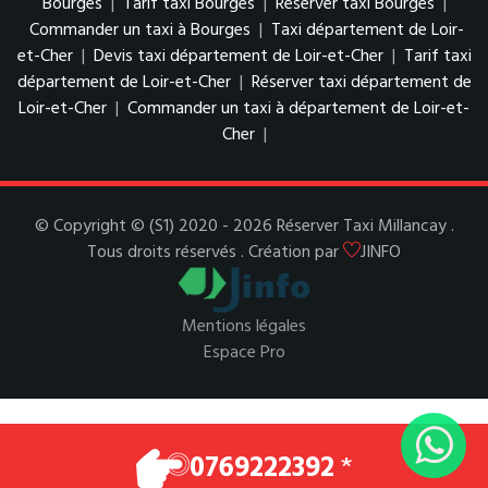
Bourges
|
Tarif taxi Bourges
|
Réserver taxi Bourges
|
Commander un taxi à Bourges
|
Taxi département de Loir-
et-Cher
|
Devis taxi département de Loir-et-Cher
|
Tarif taxi
département de Loir-et-Cher
|
Réserver taxi département de
Loir-et-Cher
|
Commander un taxi à département de Loir-et-
Cher
|
© Copyright © (S1) 2020 - 2026 Réserver Taxi Millancay .
Tous droits réservés . Création par
JINFO
Mentions légales
Espace Pro
0769222392
*