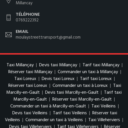
Millancay
TÉLÉPHONE
0769222392
EMAIL
moulaystreettransport@gmail.com
Taxi Millançay
|
Devis taxi Millançay
|
Tarif taxi Millançay
|
Réserver taxi Millançay
|
Commander un taxi à Millançay
|
Taxi Loreux
|
Devis taxi Loreux
|
Tarif taxi Loreux
|
Réserver taxi Loreux
|
Commander un taxi à Loreux
|
Taxi
Marcilly-en-Gault
|
Devis taxi Marcilly-en-Gault
|
Tarif taxi
Marcilly-en-Gault
|
Réserver taxi Marcilly-en-Gault
|
Commander un taxi à Marcilly-en-Gault
|
Taxi Veilleins
|
Devis taxi Veilleins
|
Tarif taxi Veilleins
|
Réserver taxi
Veilleins
|
Commander un taxi à Veilleins
|
Taxi Villeherviers
|
Devis taxi Villeherviers
|
Tarif taxi Villeherviers
|
Réserver