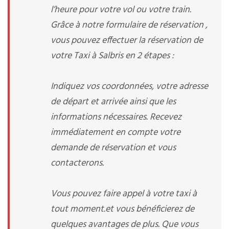
l’heure pour votre vol ou votre train.
Grâce à notre formulaire de réservation ,
vous pouvez effectuer la réservation de
votre Taxi à Salbris en 2 étapes :
Indiquez vos coordonnées, votre adresse
de départ et arrivée ainsi que les
informations nécessaires. Recevez
immédiatement en compte votre
demande de réservation et vous
contacterons.
Vous pouvez faire appel à votre taxi à
tout moment.et vous bénéficierez de
quelques avantages de plus. Que vous