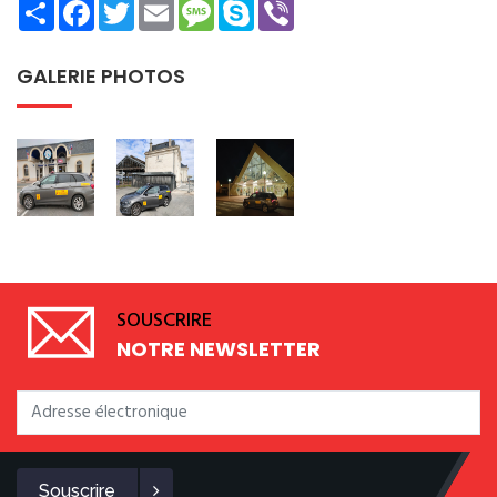
Share
Facebook
Twitter
Email
Message
Skype
Viber
GALERIE PHOTOS
SOUSCRIRE
NOTRE NEWSLETTER
Souscrire