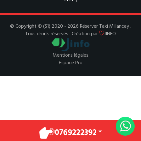
Cher
|
© Copyright © (S1) 2020 - 2026 Réserver Taxi Millancay .
Tous droits réservés . Création par
JINFO
Mentions légales
Espace Pro
0769222392
*