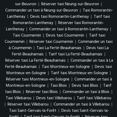
sur-Beuvron
|
Réserver taxi Neung-sur-Beuvron
|
Commander un taxi à Neung-sur-Beuvron
|
Taxi Romorantin-
Lanthenay
|
Devis taxi Romorantin-Lanthenay
|
Tarif taxi
Romorantin-Lanthenay
|
Réserver taxi Romorantin-
Lanthenay
|
Commander un taxi à Romorantin-Lanthenay
|
Taxi Courmemin
|
Devis taxi Courmemin
|
Tarif taxi
Courmemin
|
Réserver taxi Courmemin
|
Commander un taxi
à Courmemin
|
Taxi La Ferté-Beauharnais
|
Devis taxi La
Ferté-Beauharnais
|
Tarif taxi La Ferté-Beauharnais
|
Réserver taxi La Ferté-Beauharnais
|
Commander un taxi à La
Ferté-Beauharnais
|
Taxi Montrieux-en-Sologne
|
Devis taxi
Montrieux-en-Sologne
|
Tarif taxi Montrieux-en-Sologne
|
Réserver taxi Montrieux-en-Sologne
|
Commander un taxi à
Montrieux-en-Sologne
|
Taxi Blois
|
Devis taxi Blois
|
Tarif
taxi Blois
|
Réserver taxi Blois
|
Commander un taxi à Blois
|
Taxi Villebarou
|
Devis taxi Villebarou
|
Tarif taxi Villebarou
|
Réserver taxi Villebarou
|
Commander un taxi à Villebarou
|
Taxi Saint-Gervais-la-Forêt
|
Devis taxi Saint-Gervais-la-