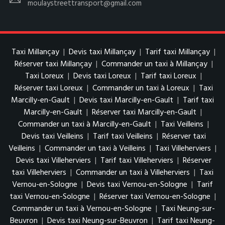
moulaystreettransport@gmail.com
Taxi Millançay
|
Devis taxi Millançay
|
Tarif taxi Millançay
|
Réserver taxi Millançay
|
Commander un taxi à Millançay
|
Taxi Loreux
|
Devis taxi Loreux
|
Tarif taxi Loreux
|
Réserver taxi Loreux
|
Commander un taxi à Loreux
|
Taxi
Marcilly-en-Gault
|
Devis taxi Marcilly-en-Gault
|
Tarif taxi
Marcilly-en-Gault
|
Réserver taxi Marcilly-en-Gault
|
Commander un taxi à Marcilly-en-Gault
|
Taxi Veilleins
|
Devis taxi Veilleins
|
Tarif taxi Veilleins
|
Réserver taxi
Veilleins
|
Commander un taxi à Veilleins
|
Taxi Villeherviers
|
Devis taxi Villeherviers
|
Tarif taxi Villeherviers
|
Réserver
taxi Villeherviers
|
Commander un taxi à Villeherviers
|
Taxi
Vernou-en-Sologne
|
Devis taxi Vernou-en-Sologne
|
Tarif
taxi Vernou-en-Sologne
|
Réserver taxi Vernou-en-Sologne
|
Commander un taxi à Vernou-en-Sologne
|
Taxi Neung-sur-
Beuvron
|
Devis taxi Neung-sur-Beuvron
|
Tarif taxi Neung-