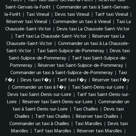
Forêt
|
Tarif taxi Saint-Gervais-la-Forêt
|
Réserver taxi
Saint-Gervais-la-Forêt
|
Commander un taxi à Saint-Gervais-
la-Forêt
|
Taxi Vineuil
|
Devis taxi Vineuil
|
Tarif taxi Vineuil
|
Réserver taxi Vineuil
|
Commander un taxi à Vineuil
|
Taxi La
Chaussée-Saint-Victor
|
Devis taxi La Chaussée-Saint-Victor
|
Tarif taxi La Chaussée-Saint-Victor
|
Réserver taxi La
Chaussée-Saint-Victor
|
Commander un taxi à La Chaussée-
Saint-Victor
|
Taxi Saint-Sulpice-de-Pommeray
|
Devis taxi
Saint-Sulpice-de-Pommeray
|
Tarif taxi Saint-Sulpice-de-
Pommeray
|
Réserver taxi Saint-Sulpice-de-Pommeray
|
Commander un taxi à Saint-Sulpice-de-Pommeray
|
Taxi
F�y
|
Devis taxi F�y
|
Tarif taxi F�y
|
Réserver taxi F�y
|
Commander un taxi à F�y
|
Taxi Saint-Denis-sur-Loire
|
Devis taxi Saint-Denis-sur-Loire
|
Tarif taxi Saint-Denis-sur-
Loire
|
Réserver taxi Saint-Denis-sur-Loire
|
Commander un
taxi à Saint-Denis-sur-Loire
|
Taxi Chailles
|
Devis taxi
Chailles
|
Tarif taxi Chailles
|
Réserver taxi Chailles
|
Commander un taxi à Chailles
|
Taxi Marolles
|
Devis taxi
Marolles
|
Tarif taxi Marolles
|
Réserver taxi Marolles
|