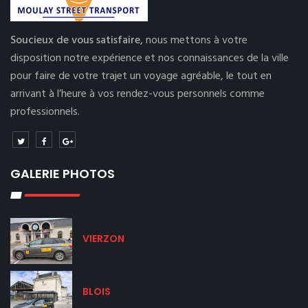
Soucieux de vous satisfaire,
nous mettons à votre
disposition notre expérience et nos connaissances de la ville
pour faire de votre trajet un voyage agréable, le tout en
arrivant à l’heure à vos rendez-vous personnels comme
professionnels.
GALERIE PHOTOS
VIERZON
BLOIS