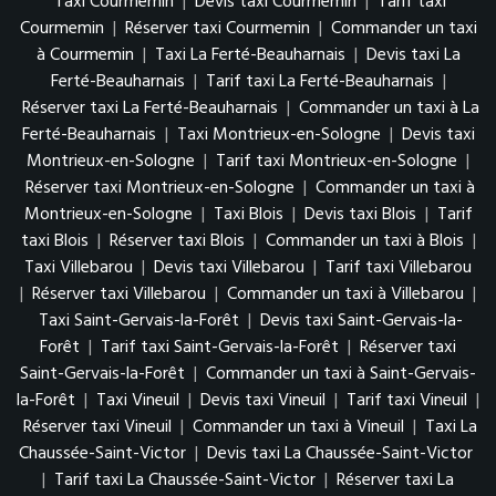
Taxi Courmemin
|
Devis taxi Courmemin
|
Tarif taxi
Courmemin
|
Réserver taxi Courmemin
|
Commander un taxi
à Courmemin
|
Taxi La Ferté-Beauharnais
|
Devis taxi La
Ferté-Beauharnais
|
Tarif taxi La Ferté-Beauharnais
|
Réserver taxi La Ferté-Beauharnais
|
Commander un taxi à La
Ferté-Beauharnais
|
Taxi Montrieux-en-Sologne
|
Devis taxi
Montrieux-en-Sologne
|
Tarif taxi Montrieux-en-Sologne
|
Réserver taxi Montrieux-en-Sologne
|
Commander un taxi à
Montrieux-en-Sologne
|
Taxi Blois
|
Devis taxi Blois
|
Tarif
taxi Blois
|
Réserver taxi Blois
|
Commander un taxi à Blois
|
Taxi Villebarou
|
Devis taxi Villebarou
|
Tarif taxi Villebarou
|
Réserver taxi Villebarou
|
Commander un taxi à Villebarou
|
Taxi Saint-Gervais-la-Forêt
|
Devis taxi Saint-Gervais-la-
Forêt
|
Tarif taxi Saint-Gervais-la-Forêt
|
Réserver taxi
Saint-Gervais-la-Forêt
|
Commander un taxi à Saint-Gervais-
la-Forêt
|
Taxi Vineuil
|
Devis taxi Vineuil
|
Tarif taxi Vineuil
|
Réserver taxi Vineuil
|
Commander un taxi à Vineuil
|
Taxi La
Chaussée-Saint-Victor
|
Devis taxi La Chaussée-Saint-Victor
|
Tarif taxi La Chaussée-Saint-Victor
|
Réserver taxi La