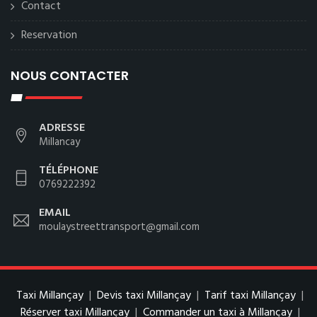
Contact
Reservation
NOUS CONTACTER
ADRESSE
Millancay
TÉLÉPHONE
0769222392
EMAIL
moulaystreettransport@gmail.com
Taxi Millançay
|
Devis taxi Millançay
|
Tarif taxi Millançay
|
Réserver taxi Millançay
|
Commander un taxi à Millançay
|