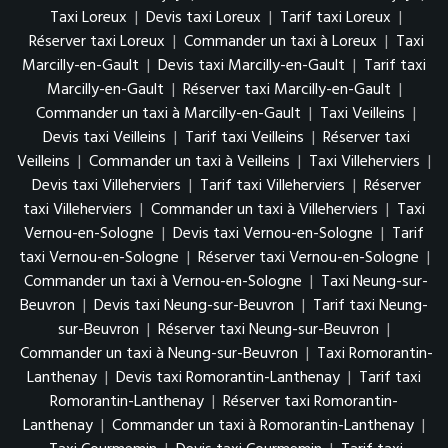
Taxi Loreux
|
Devis taxi Loreux
|
Tarif taxi Loreux
|
Réserver taxi Loreux
|
Commander un taxi à Loreux
|
Taxi
Marcilly-en-Gault
|
Devis taxi Marcilly-en-Gault
|
Tarif taxi
Marcilly-en-Gault
|
Réserver taxi Marcilly-en-Gault
|
Commander un taxi à Marcilly-en-Gault
|
Taxi Veilleins
|
Devis taxi Veilleins
|
Tarif taxi Veilleins
|
Réserver taxi
Veilleins
|
Commander un taxi à Veilleins
|
Taxi Villeherviers
|
Devis taxi Villeherviers
|
Tarif taxi Villeherviers
|
Réserver
taxi Villeherviers
|
Commander un taxi à Villeherviers
|
Taxi
Vernou-en-Sologne
|
Devis taxi Vernou-en-Sologne
|
Tarif
taxi Vernou-en-Sologne
|
Réserver taxi Vernou-en-Sologne
|
Commander un taxi à Vernou-en-Sologne
|
Taxi Neung-sur-
Beuvron
|
Devis taxi Neung-sur-Beuvron
|
Tarif taxi Neung-
sur-Beuvron
|
Réserver taxi Neung-sur-Beuvron
|
Commander un taxi à Neung-sur-Beuvron
|
Taxi Romorantin-
Lanthenay
|
Devis taxi Romorantin-Lanthenay
|
Tarif taxi
Romorantin-Lanthenay
|
Réserver taxi Romorantin-
Lanthenay
|
Commander un taxi à Romorantin-Lanthenay
|