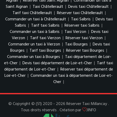
Aignan
|
Réserver taxi Saint Aignan
|
Commander un taxi à
Saint Aignan
|
Taxi Châtellerault
|
Devis taxi Châtellerault
|
Tarif taxi Châtellerault
|
Réserver taxi Châtellerault
|
Commander un taxi à Châtellerault
|
Taxi Salbris
|
Devis taxi
Salbris
|
Tarif taxi Salbris
|
Réserver taxi Salbris
|
Commander un taxi à Salbris
|
Taxi Vierzon
|
Devis taxi
Vierzon
|
Tarif taxi Vierzon
|
Réserver taxi Vierzon
|
Commander un taxi à Vierzon
|
Taxi Bourges
|
Devis taxi
Bourges
|
Tarif taxi Bourges
|
Réserver taxi Bourges
|
Commander un taxi à Bourges
|
Taxi département de Loir-
et-Cher
|
Devis taxi département de Loir-et-Cher
|
Tarif taxi
département de Loir-et-Cher
|
Réserver taxi département de
Loir-et-Cher
|
Commander un taxi à département de Loir-et-
Cher
|
© Copyright © (S1) 2020 - 2026 Réserver Taxi Millancay .
Tous droits réservés . Création par
JINFO