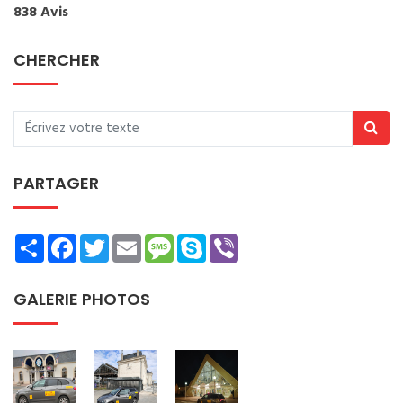
838 Avis
CHERCHER
PARTAGER
Share
Facebook
Twitter
Email
Message
Skype
Viber
GALERIE PHOTOS