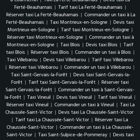
à Courmemin
|
Taxi La Ferté-Beauharnais
|
Devis taxi La
Ferté-Beauharnais
|
Tarif taxi La Ferté-Beauharnais
|
Réserver taxi La Ferté-Beauharnais
|
Commander un taxi à La
Ferté-Beauharnais
|
Taxi Montrieux-en-Sologne
|
Devis taxi
Montrieux-en-Sologne
|
Tarif taxi Montrieux-en-Sologne
|
Réserver taxi Montrieux-en-Sologne
|
Commander un taxi à
Montrieux-en-Sologne
|
Taxi Blois
|
Devis taxi Blois
|
Tarif
taxi Blois
|
Réserver taxi Blois
|
Commander un taxi à Blois
|
Taxi Villebarou
|
Devis taxi Villebarou
|
Tarif taxi Villebarou
|
Réserver taxi Villebarou
|
Commander un taxi à Villebarou
|
Taxi Saint-Gervais-la-Forêt
|
Devis taxi Saint-Gervais-la-
Forêt
|
Tarif taxi Saint-Gervais-la-Forêt
|
Réserver taxi
Saint-Gervais-la-Forêt
|
Commander un taxi à Saint-Gervais-
la-Forêt
|
Taxi Vineuil
|
Devis taxi Vineuil
|
Tarif taxi Vineuil
|
Réserver taxi Vineuil
|
Commander un taxi à Vineuil
|
Taxi La
Chaussée-Saint-Victor
|
Devis taxi La Chaussée-Saint-Victor
|
Tarif taxi La Chaussée-Saint-Victor
|
Réserver taxi La
Chaussée-Saint-Victor
|
Commander un taxi à La Chaussée-
Saint-Victor
|
Taxi Saint-Sulpice-de-Pommeray
|
Devis taxi