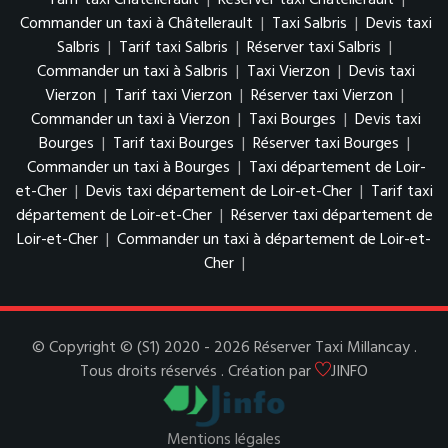
Tarif taxi Châtellerault
|
Réserver taxi Châtellerault
|
Commander un taxi à Châtellerault
|
Taxi Salbris
|
Devis taxi
Salbris
|
Tarif taxi Salbris
|
Réserver taxi Salbris
|
Commander un taxi à Salbris
|
Taxi Vierzon
|
Devis taxi
Vierzon
|
Tarif taxi Vierzon
|
Réserver taxi Vierzon
|
Commander un taxi à Vierzon
|
Taxi Bourges
|
Devis taxi
Bourges
|
Tarif taxi Bourges
|
Réserver taxi Bourges
|
Commander un taxi à Bourges
|
Taxi département de Loir-
et-Cher
|
Devis taxi département de Loir-et-Cher
|
Tarif taxi
département de Loir-et-Cher
|
Réserver taxi département de
Loir-et-Cher
|
Commander un taxi à département de Loir-et-
Cher
|
© Copyright © (S1) 2020 - 2026 Réserver Taxi Millancay .
Tous droits réservés . Création par
JINFO
Mentions légales