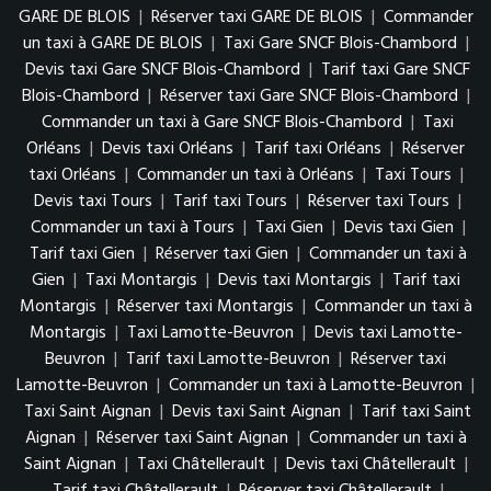
GARE DE BLOIS
|
Réserver taxi GARE DE BLOIS
|
Commander
un taxi à GARE DE BLOIS
|
Taxi Gare SNCF Blois-Chambord
|
Devis taxi Gare SNCF Blois-Chambord
|
Tarif taxi Gare SNCF
Blois-Chambord
|
Réserver taxi Gare SNCF Blois-Chambord
|
Commander un taxi à Gare SNCF Blois-Chambord
|
Taxi
Orléans
|
Devis taxi Orléans
|
Tarif taxi Orléans
|
Réserver
taxi Orléans
|
Commander un taxi à Orléans
|
Taxi Tours
|
Devis taxi Tours
|
Tarif taxi Tours
|
Réserver taxi Tours
|
Commander un taxi à Tours
|
Taxi Gien
|
Devis taxi Gien
|
Tarif taxi Gien
|
Réserver taxi Gien
|
Commander un taxi à
Gien
|
Taxi Montargis
|
Devis taxi Montargis
|
Tarif taxi
Montargis
|
Réserver taxi Montargis
|
Commander un taxi à
Montargis
|
Taxi Lamotte-Beuvron
|
Devis taxi Lamotte-
Beuvron
|
Tarif taxi Lamotte-Beuvron
|
Réserver taxi
Lamotte-Beuvron
|
Commander un taxi à Lamotte-Beuvron
|
Taxi Saint Aignan
|
Devis taxi Saint Aignan
|
Tarif taxi Saint
Aignan
|
Réserver taxi Saint Aignan
|
Commander un taxi à
Saint Aignan
|
Taxi Châtellerault
|
Devis taxi Châtellerault
|