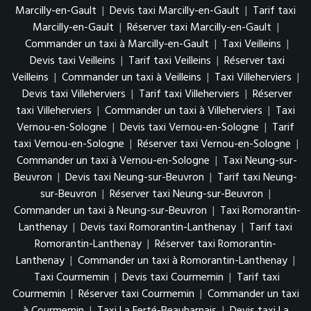
Marcilly-en-Gault
|
Devis taxi Marcilly-en-Gault
|
Tarif taxi
Marcilly-en-Gault
|
Réserver taxi Marcilly-en-Gault
|
Commander un taxi à Marcilly-en-Gault
|
Taxi Veilleins
|
Devis taxi Veilleins
|
Tarif taxi Veilleins
|
Réserver taxi
Veilleins
|
Commander un taxi à Veilleins
|
Taxi Villeherviers
|
Devis taxi Villeherviers
|
Tarif taxi Villeherviers
|
Réserver
taxi Villeherviers
|
Commander un taxi à Villeherviers
|
Taxi
Vernou-en-Sologne
|
Devis taxi Vernou-en-Sologne
|
Tarif
taxi Vernou-en-Sologne
|
Réserver taxi Vernou-en-Sologne
|
Commander un taxi à Vernou-en-Sologne
|
Taxi Neung-sur-
Beuvron
|
Devis taxi Neung-sur-Beuvron
|
Tarif taxi Neung-
sur-Beuvron
|
Réserver taxi Neung-sur-Beuvron
|
Commander un taxi à Neung-sur-Beuvron
|
Taxi Romorantin-
Lanthenay
|
Devis taxi Romorantin-Lanthenay
|
Tarif taxi
Romorantin-Lanthenay
|
Réserver taxi Romorantin-
Lanthenay
|
Commander un taxi à Romorantin-Lanthenay
|
Taxi Courmemin
|
Devis taxi Courmemin
|
Tarif taxi
Courmemin
|
Réserver taxi Courmemin
|
Commander un taxi