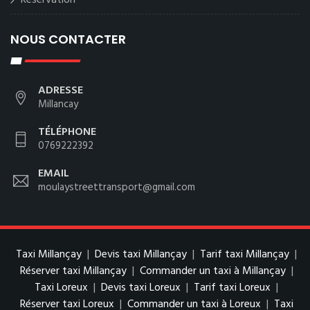
Reservation
NOUS CONTACTER
ADRESSE
Millancay
TÉLÉPHONE
0769222392
EMAIL
moulaystreettransport@gmail.com
Taxi Millançay
|
Devis taxi Millançay
|
Tarif taxi Millançay
|
Réserver taxi Millançay
|
Commander un taxi à Millançay
|
Taxi Loreux
|
Devis taxi Loreux
|
Tarif taxi Loreux
|
Réserver taxi Loreux
|
Commander un taxi à Loreux
|
Taxi