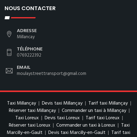
NOUS CONTACTER
ADRESSE
Millancay
TÉLÉPHONE
0769222392
EMAIL
moulaystreettransport@gmail.com
Taxi Millançay
|
Devis taxi Millançay
|
Tarif taxi Millançay
|
Réserver taxi Millançay
|
Commander un taxi à Millançay
|
Taxi Loreux
|
Devis taxi Loreux
|
Tarif taxi Loreux
|
Réserver taxi Loreux
|
Commander un taxi à Loreux
|
Taxi
Marcilly-en-Gault
|
Devis taxi Marcilly-en-Gault
|
Tarif taxi