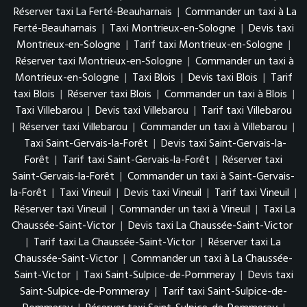
Réserver taxi La Ferté-Beauharnais
|
Commander un taxi à La
Ferté-Beauharnais
|
Taxi Montrieux-en-Sologne
|
Devis taxi
Montrieux-en-Sologne
|
Tarif taxi Montrieux-en-Sologne
|
Réserver taxi Montrieux-en-Sologne
|
Commander un taxi à
Montrieux-en-Sologne
|
Taxi Blois
|
Devis taxi Blois
|
Tarif
taxi Blois
|
Réserver taxi Blois
|
Commander un taxi à Blois
|
Taxi Villebarou
|
Devis taxi Villebarou
|
Tarif taxi Villebarou
|
Réserver taxi Villebarou
|
Commander un taxi à Villebarou
|
Taxi Saint-Gervais-la-Forêt
|
Devis taxi Saint-Gervais-la-
Forêt
|
Tarif taxi Saint-Gervais-la-Forêt
|
Réserver taxi
Saint-Gervais-la-Forêt
|
Commander un taxi à Saint-Gervais-
la-Forêt
|
Taxi Vineuil
|
Devis taxi Vineuil
|
Tarif taxi Vineuil
|
Réserver taxi Vineuil
|
Commander un taxi à Vineuil
|
Taxi La
Chaussée-Saint-Victor
|
Devis taxi La Chaussée-Saint-Victor
|
Tarif taxi La Chaussée-Saint-Victor
|
Réserver taxi La
Chaussée-Saint-Victor
|
Commander un taxi à La Chaussée-
Saint-Victor
|
Taxi Saint-Sulpice-de-Pommeray
|
Devis taxi
Saint-Sulpice-de-Pommeray
|
Tarif taxi Saint-Sulpice-de-