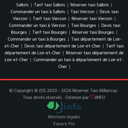
Salbris
|
Tarif taxi Salbris
|
Réserver taxi Salbris
|
Commander un taxi à Salbris
|
Taxi Vierzon
|
Devis taxi
Vierzon
|
Tarif taxi Vierzon
|
Réserver taxi Vierzon
|
Commander un taxi à Vierzon
|
Taxi Bourges
|
Devis taxi
Bourges
|
Tarif taxi Bourges
|
Réserver taxi Bourges
|
Commander un taxi à Bourges
|
Taxi département de Loir-
et-Cher
|
Devis taxi département de Loir-et-Cher
|
Tarif taxi
département de Loir-et-Cher
|
Réserver taxi département de
Loir-et-Cher
|
Commander un taxi à département de Loir-et-
Cher
|
© Copyright © (S1) 2020 - 2026 Réserver Taxi Millancay .
Tous droits réservés . Création par
JINFO
Mentions légales
Espace Pro