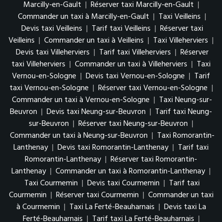
Marcilly-en-Gault
|
Réserver taxi Marcilly-en-Gault
|
Commander un taxi à Marcilly-en-Gault
|
Taxi Veilleins
|
Devis taxi Veilleins
|
Tarif taxi Veilleins
|
Réserver taxi
Veilleins
|
Commander un taxi à Veilleins
|
Taxi Villeherviers
|
Devis taxi Villeherviers
|
Tarif taxi Villeherviers
|
Réserver
taxi Villeherviers
|
Commander un taxi à Villeherviers
|
Taxi
Vernou-en-Sologne
|
Devis taxi Vernou-en-Sologne
|
Tarif
taxi Vernou-en-Sologne
|
Réserver taxi Vernou-en-Sologne
|
Commander un taxi à Vernou-en-Sologne
|
Taxi Neung-sur-
Beuvron
|
Devis taxi Neung-sur-Beuvron
|
Tarif taxi Neung-
sur-Beuvron
|
Réserver taxi Neung-sur-Beuvron
|
Commander un taxi à Neung-sur-Beuvron
|
Taxi Romorantin-
Lanthenay
|
Devis taxi Romorantin-Lanthenay
|
Tarif taxi
Romorantin-Lanthenay
|
Réserver taxi Romorantin-
Lanthenay
|
Commander un taxi à Romorantin-Lanthenay
|
Taxi Courmemin
|
Devis taxi Courmemin
|
Tarif taxi
Courmemin
|
Réserver taxi Courmemin
|
Commander un taxi
à Courmemin
|
Taxi La Ferté-Beauharnais
|
Devis taxi La
Ferté-Beauharnais
|
Tarif taxi La Ferté-Beauharnais
|