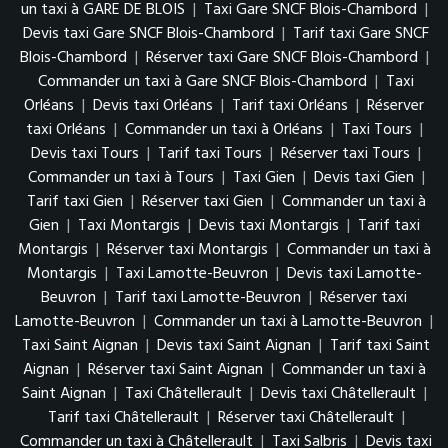
un taxi à GARE DE BLOIS
|
Taxi Gare SNCF Blois-Chambord
|
Devis taxi Gare SNCF Blois-Chambord
|
Tarif taxi Gare SNCF
Blois-Chambord
|
Réserver taxi Gare SNCF Blois-Chambord
|
Commander un taxi à Gare SNCF Blois-Chambord
|
Taxi
Orléans
|
Devis taxi Orléans
|
Tarif taxi Orléans
|
Réserver
taxi Orléans
|
Commander un taxi à Orléans
|
Taxi Tours
|
Devis taxi Tours
|
Tarif taxi Tours
|
Réserver taxi Tours
|
Commander un taxi à Tours
|
Taxi Gien
|
Devis taxi Gien
|
Tarif taxi Gien
|
Réserver taxi Gien
|
Commander un taxi à
Gien
|
Taxi Montargis
|
Devis taxi Montargis
|
Tarif taxi
Montargis
|
Réserver taxi Montargis
|
Commander un taxi à
Montargis
|
Taxi Lamotte-Beuvron
|
Devis taxi Lamotte-
Beuvron
|
Tarif taxi Lamotte-Beuvron
|
Réserver taxi
Lamotte-Beuvron
|
Commander un taxi à Lamotte-Beuvron
|
Taxi Saint Aignan
|
Devis taxi Saint Aignan
|
Tarif taxi Saint
Aignan
|
Réserver taxi Saint Aignan
|
Commander un taxi à
Saint Aignan
|
Taxi Châtellerault
|
Devis taxi Châtellerault
|
Tarif taxi Châtellerault
|
Réserver taxi Châtellerault
|
Commander un taxi à Châtellerault
|
Taxi Salbris
|
Devis taxi