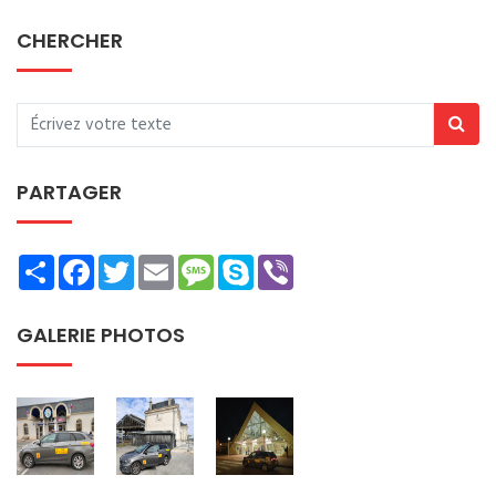
CHERCHER
PARTAGER
Share
Facebook
Twitter
Email
Message
Skype
Viber
GALERIE PHOTOS