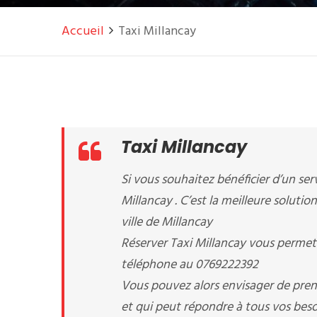
Accueil
Taxi Millancay
Taxi Millancay
Si vous souhaitez bénéficier d’un serv
Millancay . C’est la meilleure soluti
ville de Millancay
Réserver Taxi Millancay vous permet 
téléphone au 0769222392
Vous pouvez alors envisager de prend
et qui peut répondre à tous vos beso