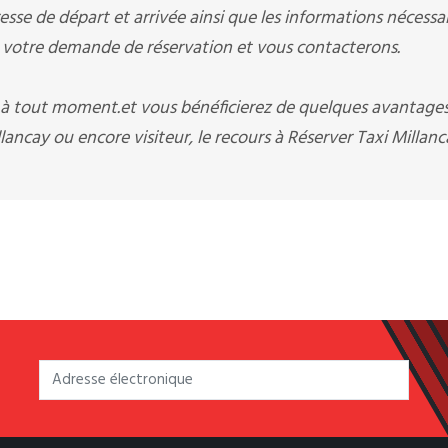
sse de départ et arrivée ainsi que les informations nécessai
otre demande de réservation et vous contacterons.
i à tout moment.et vous bénéficierez de quelques avantage
ancay ou encore visiteur, le recours à Réserver Taxi Millan