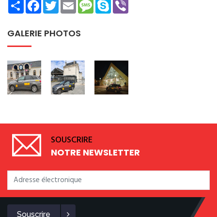
Share
Facebook
Twitter
Email
Message
Skype
Viber
GALERIE PHOTOS
SOUSCRIRE
NOTRE NEWSLETTER
Souscrire