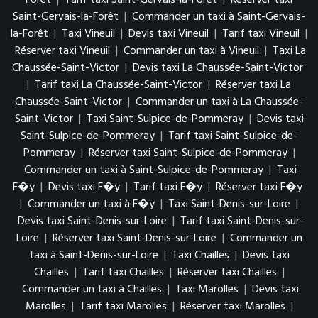
Forêt
|
Tarif taxi Saint-Gervais-la-Forêt
|
Réserver taxi
Saint-Gervais-la-Forêt
|
Commander un taxi à Saint-Gervais-
la-Forêt
|
Taxi Vineuil
|
Devis taxi Vineuil
|
Tarif taxi Vineuil
|
Réserver taxi Vineuil
|
Commander un taxi à Vineuil
|
Taxi La
Chaussée-Saint-Victor
|
Devis taxi La Chaussée-Saint-Victor
|
Tarif taxi La Chaussée-Saint-Victor
|
Réserver taxi La
Chaussée-Saint-Victor
|
Commander un taxi à La Chaussée-
Saint-Victor
|
Taxi Saint-Sulpice-de-Pommeray
|
Devis taxi
Saint-Sulpice-de-Pommeray
|
Tarif taxi Saint-Sulpice-de-
Pommeray
|
Réserver taxi Saint-Sulpice-de-Pommeray
|
Commander un taxi à Saint-Sulpice-de-Pommeray
|
Taxi
F�y
|
Devis taxi F�y
|
Tarif taxi F�y
|
Réserver taxi F�y
|
Commander un taxi à F�y
|
Taxi Saint-Denis-sur-Loire
|
Devis taxi Saint-Denis-sur-Loire
|
Tarif taxi Saint-Denis-sur-
Loire
|
Réserver taxi Saint-Denis-sur-Loire
|
Commander un
taxi à Saint-Denis-sur-Loire
|
Taxi Chailles
|
Devis taxi
Chailles
|
Tarif taxi Chailles
|
Réserver taxi Chailles
|
Commander un taxi à Chailles
|
Taxi Marolles
|
Devis taxi
Marolles
|
Tarif taxi Marolles
|
Réserver taxi Marolles
|