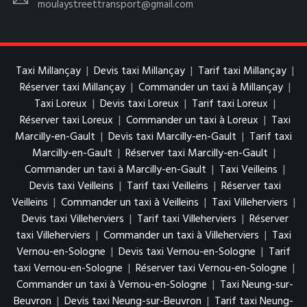
moulaystreettransport@gmail.com
Taxi Millançay
|
Devis taxi Millançay
|
Tarif taxi Millançay
|
Réserver taxi Millançay
|
Commander un taxi à Millançay
|
Taxi Loreux
|
Devis taxi Loreux
|
Tarif taxi Loreux
|
Réserver taxi Loreux
|
Commander un taxi à Loreux
|
Taxi
Marcilly-en-Gault
|
Devis taxi Marcilly-en-Gault
|
Tarif taxi
Marcilly-en-Gault
|
Réserver taxi Marcilly-en-Gault
|
Commander un taxi à Marcilly-en-Gault
|
Taxi Veilleins
|
Devis taxi Veilleins
|
Tarif taxi Veilleins
|
Réserver taxi
Veilleins
|
Commander un taxi à Veilleins
|
Taxi Villeherviers
|
Devis taxi Villeherviers
|
Tarif taxi Villeherviers
|
Réserver
taxi Villeherviers
|
Commander un taxi à Villeherviers
|
Taxi
Vernou-en-Sologne
|
Devis taxi Vernou-en-Sologne
|
Tarif
taxi Vernou-en-Sologne
|
Réserver taxi Vernou-en-Sologne
|
Commander un taxi à Vernou-en-Sologne
|
Taxi Neung-sur-
Beuvron
|
Devis taxi Neung-sur-Beuvron
|
Tarif taxi Neung-