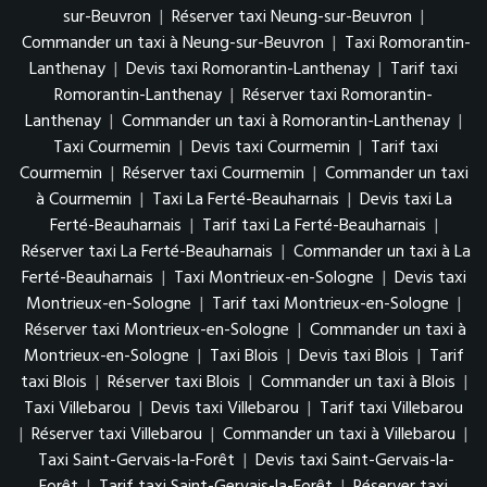
sur-Beuvron
|
Réserver taxi Neung-sur-Beuvron
|
Commander un taxi à Neung-sur-Beuvron
|
Taxi Romorantin-
Lanthenay
|
Devis taxi Romorantin-Lanthenay
|
Tarif taxi
Romorantin-Lanthenay
|
Réserver taxi Romorantin-
Lanthenay
|
Commander un taxi à Romorantin-Lanthenay
|
Taxi Courmemin
|
Devis taxi Courmemin
|
Tarif taxi
Courmemin
|
Réserver taxi Courmemin
|
Commander un taxi
à Courmemin
|
Taxi La Ferté-Beauharnais
|
Devis taxi La
Ferté-Beauharnais
|
Tarif taxi La Ferté-Beauharnais
|
Réserver taxi La Ferté-Beauharnais
|
Commander un taxi à La
Ferté-Beauharnais
|
Taxi Montrieux-en-Sologne
|
Devis taxi
Montrieux-en-Sologne
|
Tarif taxi Montrieux-en-Sologne
|
Réserver taxi Montrieux-en-Sologne
|
Commander un taxi à
Montrieux-en-Sologne
|
Taxi Blois
|
Devis taxi Blois
|
Tarif
taxi Blois
|
Réserver taxi Blois
|
Commander un taxi à Blois
|
Taxi Villebarou
|
Devis taxi Villebarou
|
Tarif taxi Villebarou
|
Réserver taxi Villebarou
|
Commander un taxi à Villebarou
|
Taxi Saint-Gervais-la-Forêt
|
Devis taxi Saint-Gervais-la-