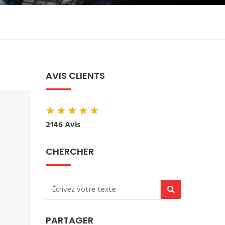
AVIS CLIENTS
★
★
★
★
★
2146 Avis
CHERCHER
PARTAGER