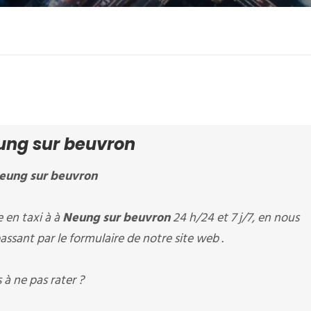
ung sur beuvron
eung sur beuvron
en taxi à à
Neung sur beuvron
24 h/24 et 7 j/7, en nous
ssant par le formulaire de notre site web .
à ne pas rater ?