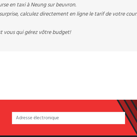
ourse en taxi à Neung sur beuvron.
urprise, calculez directement en ligne le tarif de votre cour
st vous qui gérez vôtre budget!