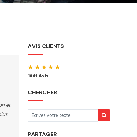
AVIS CLIENTS
★
★
★
★
★
1841 Avis
CHERCHER
on et
plus
PARTAGER