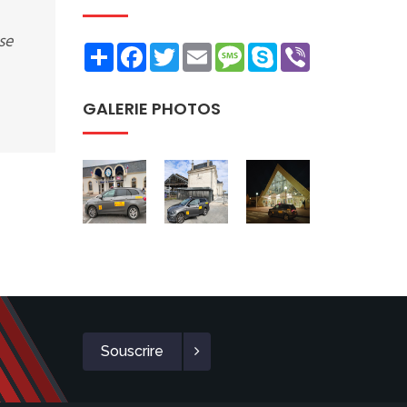
se
Share
Facebook
Twitter
Email
Message
Skype
Viber
GALERIE PHOTOS
Souscrire