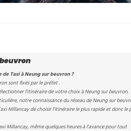
 beuvron
e de Taxi à Neung sur beuvron ?
on sont fixés par le préfet .
ectionner l'itinéraire de votre choix à Neung sur beuvron.
ticulière, notre connaissance du réseau de Neung sur beuvr
xi Millancay de choisir l'itinéraire le plus rapide et donc le 
Taxi Millancay, même quelques heures à l'avance pour tout