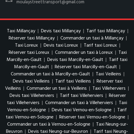
moulaystreettransport@gmail.com
Taxi Millançay
|
Devis taxi Millançay
|
Tarif taxi Millançay
|
Réserver taxi Millançay
|
Commander un taxi à Millançay
|
Taxi Loreux
|
Devis taxi Loreux
|
Tarif taxi Loreux
|
Réserver taxi Loreux
|
Commander un taxi à Loreux
|
Taxi
Marcilly-en-Gault
|
Devis taxi Marcilly-en-Gault
|
Tarif taxi
Marcilly-en-Gault
|
Réserver taxi Marcilly-en-Gault
|
Commander un taxi à Marcilly-en-Gault
|
Taxi Veilleins
|
Devis taxi Veilleins
|
Tarif taxi Veilleins
|
Réserver taxi
Veilleins
|
Commander un taxi à Veilleins
|
Taxi Villeherviers
|
Devis taxi Villeherviers
|
Tarif taxi Villeherviers
|
Réserver
taxi Villeherviers
|
Commander un taxi à Villeherviers
|
Taxi
Vernou-en-Sologne
|
Devis taxi Vernou-en-Sologne
|
Tarif
taxi Vernou-en-Sologne
|
Réserver taxi Vernou-en-Sologne
|
Commander un taxi à Vernou-en-Sologne
|
Taxi Neung-sur-
Beuvron
|
Devis taxi Neung-sur-Beuvron
|
Tarif taxi Neung-