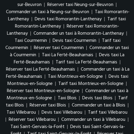
sur-Beuvron
|
Réserver taxi Neung-sur-Beuvron
|
Commander un taxi à Neung-sur-Beuvron
|
Taxi Romorantin-
Lanthenay
|
Devis taxi Romorantin-Lanthenay
|
Tarif taxi
Romorantin-Lanthenay
|
Réserver taxi Romorantin-
Lanthenay
|
Commander un taxi à Romorantin-Lanthenay
|
Taxi Courmemin
|
Devis taxi Courmemin
|
Tarif taxi
Courmemin
|
Réserver taxi Courmemin
|
Commander un taxi
à Courmemin
|
Taxi La Ferté-Beauharnais
|
Devis taxi La
Ferté-Beauharnais
|
Tarif taxi La Ferté-Beauharnais
|
Réserver taxi La Ferté-Beauharnais
|
Commander un taxi à La
Ferté-Beauharnais
|
Taxi Montrieux-en-Sologne
|
Devis taxi
Montrieux-en-Sologne
|
Tarif taxi Montrieux-en-Sologne
|
Réserver taxi Montrieux-en-Sologne
|
Commander un taxi à
Montrieux-en-Sologne
|
Taxi Blois
|
Devis taxi Blois
|
Tarif
taxi Blois
|
Réserver taxi Blois
|
Commander un taxi à Blois
|
Taxi Villebarou
|
Devis taxi Villebarou
|
Tarif taxi Villebarou
|
Réserver taxi Villebarou
|
Commander un taxi à Villebarou
|
Taxi Saint-Gervais-la-Forêt
|
Devis taxi Saint-Gervais-la-