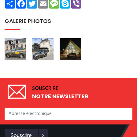
Share
Facebook
Twitter
Email
Message
Skype
Viber
GALERIE PHOTOS
SOUSCRIRE
NOTRE NEWSLETTER
Souscrire