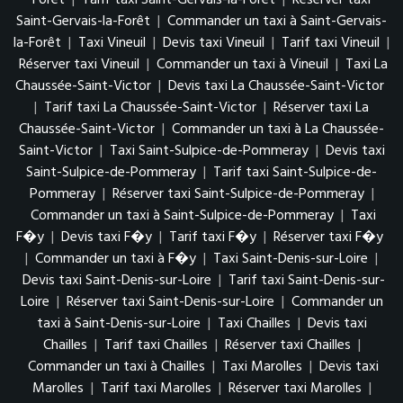
Forêt
|
Tarif taxi Saint-Gervais-la-Forêt
|
Réserver taxi
Saint-Gervais-la-Forêt
|
Commander un taxi à Saint-Gervais-
la-Forêt
|
Taxi Vineuil
|
Devis taxi Vineuil
|
Tarif taxi Vineuil
|
Réserver taxi Vineuil
|
Commander un taxi à Vineuil
|
Taxi La
Chaussée-Saint-Victor
|
Devis taxi La Chaussée-Saint-Victor
|
Tarif taxi La Chaussée-Saint-Victor
|
Réserver taxi La
Chaussée-Saint-Victor
|
Commander un taxi à La Chaussée-
Saint-Victor
|
Taxi Saint-Sulpice-de-Pommeray
|
Devis taxi
Saint-Sulpice-de-Pommeray
|
Tarif taxi Saint-Sulpice-de-
Pommeray
|
Réserver taxi Saint-Sulpice-de-Pommeray
|
Commander un taxi à Saint-Sulpice-de-Pommeray
|
Taxi
F�y
|
Devis taxi F�y
|
Tarif taxi F�y
|
Réserver taxi F�y
|
Commander un taxi à F�y
|
Taxi Saint-Denis-sur-Loire
|
Devis taxi Saint-Denis-sur-Loire
|
Tarif taxi Saint-Denis-sur-
Loire
|
Réserver taxi Saint-Denis-sur-Loire
|
Commander un
taxi à Saint-Denis-sur-Loire
|
Taxi Chailles
|
Devis taxi
Chailles
|
Tarif taxi Chailles
|
Réserver taxi Chailles
|
Commander un taxi à Chailles
|
Taxi Marolles
|
Devis taxi
Marolles
|
Tarif taxi Marolles
|
Réserver taxi Marolles
|