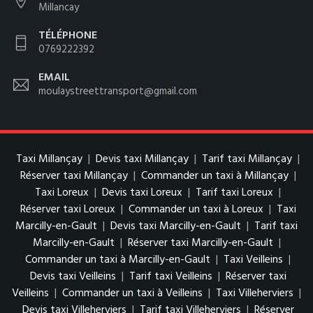
Millancay
TÉLÉPHONE
0769222392
EMAIL
moulaystreettransport@gmail.com
Taxi Millançay
|
Devis taxi Millançay
|
Tarif taxi Millançay
|
Réserver taxi Millançay
|
Commander un taxi à Millançay
|
Taxi Loreux
|
Devis taxi Loreux
|
Tarif taxi Loreux
|
Réserver taxi Loreux
|
Commander un taxi à Loreux
|
Taxi
Marcilly-en-Gault
|
Devis taxi Marcilly-en-Gault
|
Tarif taxi
Marcilly-en-Gault
|
Réserver taxi Marcilly-en-Gault
|
Commander un taxi à Marcilly-en-Gault
|
Taxi Veilleins
|
Devis taxi Veilleins
|
Tarif taxi Veilleins
|
Réserver taxi
Veilleins
|
Commander un taxi à Veilleins
|
Taxi Villeherviers
|
Devis taxi Villeherviers
|
Tarif taxi Villeherviers
|
Réserver