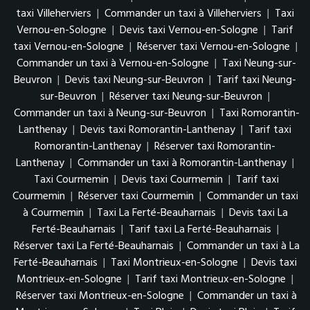
taxi Villeherviers
|
Commander un taxi à Villeherviers
|
Taxi
Vernou-en-Sologne
|
Devis taxi Vernou-en-Sologne
|
Tarif
taxi Vernou-en-Sologne
|
Réserver taxi Vernou-en-Sologne
|
Commander un taxi à Vernou-en-Sologne
|
Taxi Neung-sur-
Beuvron
|
Devis taxi Neung-sur-Beuvron
|
Tarif taxi Neung-
sur-Beuvron
|
Réserver taxi Neung-sur-Beuvron
|
Commander un taxi à Neung-sur-Beuvron
|
Taxi Romorantin-
Lanthenay
|
Devis taxi Romorantin-Lanthenay
|
Tarif taxi
Romorantin-Lanthenay
|
Réserver taxi Romorantin-
Lanthenay
|
Commander un taxi à Romorantin-Lanthenay
|
Taxi Courmemin
|
Devis taxi Courmemin
|
Tarif taxi
Courmemin
|
Réserver taxi Courmemin
|
Commander un taxi
à Courmemin
|
Taxi La Ferté-Beauharnais
|
Devis taxi La
Ferté-Beauharnais
|
Tarif taxi La Ferté-Beauharnais
|
Réserver taxi La Ferté-Beauharnais
|
Commander un taxi à La
Ferté-Beauharnais
|
Taxi Montrieux-en-Sologne
|
Devis taxi
Montrieux-en-Sologne
|
Tarif taxi Montrieux-en-Sologne
|
Réserver taxi Montrieux-en-Sologne
|
Commander un taxi à