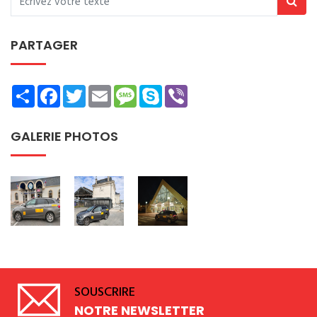
PARTAGER
Share
Facebook
Twitter
Email
Message
Skype
Viber
GALERIE PHOTOS
SOUSCRIRE
NOTRE NEWSLETTER