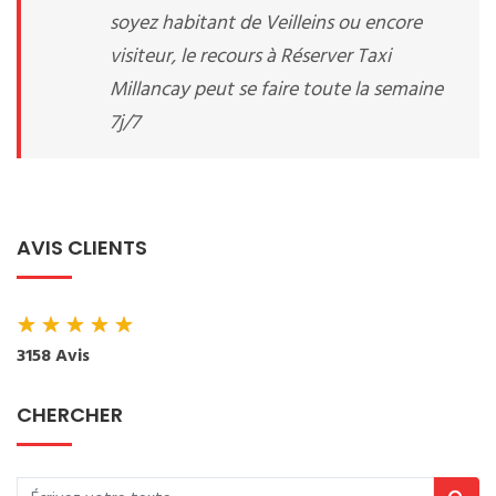
soyez habitant de Veilleins ou encore
visiteur, le recours à Réserver Taxi
Millancay peut se faire toute la semaine
7j/7
AVIS CLIENTS
★
★
★
★
★
3158 Avis
CHERCHER