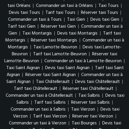
taxi Orléans
|
Commander un taxi à Orléans
|
Taxi Tours
|
Devis taxi Tours
|
Tarif taxi Tours
|
Réserver taxi Tours
|
Commander un taxi à Tours
|
Taxi Gien
|
Devis taxi Gien
|
Tarif taxi Gien
|
Réserver taxi Gien
|
Commander un taxi à
Gien
|
Taxi Montargis
|
Devis taxi Montargis
|
Tarif taxi
Montargis
|
Réserver taxi Montargis
|
Commander un taxi à
Montargis
|
Taxi Lamotte-Beuvron
|
Devis taxi Lamotte-
Beuvron
|
Tarif taxi Lamotte-Beuvron
|
Réserver taxi
Lamotte-Beuvron
|
Commander un taxi à Lamotte-Beuvron
|
Taxi Saint Aignan
|
Devis taxi Saint Aignan
|
Tarif taxi Saint
Aignan
|
Réserver taxi Saint Aignan
|
Commander un taxi à
Saint Aignan
|
Taxi Châtellerault
|
Devis taxi Châtellerault
|
Tarif taxi Châtellerault
|
Réserver taxi Châtellerault
|
Commander un taxi à Châtellerault
|
Taxi Salbris
|
Devis taxi
Salbris
|
Tarif taxi Salbris
|
Réserver taxi Salbris
|
Commander un taxi à Salbris
|
Taxi Vierzon
|
Devis taxi
Vierzon
|
Tarif taxi Vierzon
|
Réserver taxi Vierzon
|
Commander un taxi à Vierzon
|
Taxi Bourges
|
Devis taxi