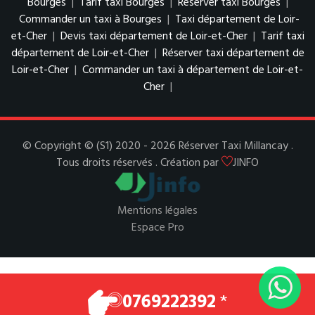
Bourges
|
Tarif taxi Bourges
|
Réserver taxi Bourges
|
Commander un taxi à Bourges
|
Taxi département de Loir-
et-Cher
|
Devis taxi département de Loir-et-Cher
|
Tarif taxi
département de Loir-et-Cher
|
Réserver taxi département de
Loir-et-Cher
|
Commander un taxi à département de Loir-et-
Cher
|
© Copyright © (S1) 2020 - 2026 Réserver Taxi Millancay .
Tous droits réservés . Création par
JINFO
Mentions légales
Espace Pro
0769222392
*