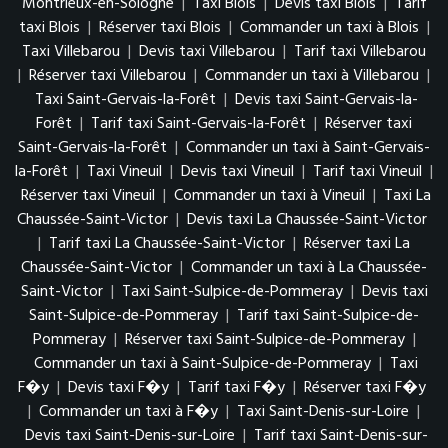
Montrieux-en-Sologne
|
Taxi Blois
|
Devis taxi Blois
|
Tarif
taxi Blois
|
Réserver taxi Blois
|
Commander un taxi à Blois
|
Taxi Villebarou
|
Devis taxi Villebarou
|
Tarif taxi Villebarou
|
Réserver taxi Villebarou
|
Commander un taxi à Villebarou
|
Taxi Saint-Gervais-la-Forêt
|
Devis taxi Saint-Gervais-la-
Forêt
|
Tarif taxi Saint-Gervais-la-Forêt
|
Réserver taxi
Saint-Gervais-la-Forêt
|
Commander un taxi à Saint-Gervais-
la-Forêt
|
Taxi Vineuil
|
Devis taxi Vineuil
|
Tarif taxi Vineuil
|
Réserver taxi Vineuil
|
Commander un taxi à Vineuil
|
Taxi La
Chaussée-Saint-Victor
|
Devis taxi La Chaussée-Saint-Victor
|
Tarif taxi La Chaussée-Saint-Victor
|
Réserver taxi La
Chaussée-Saint-Victor
|
Commander un taxi à La Chaussée-
Saint-Victor
|
Taxi Saint-Sulpice-de-Pommeray
|
Devis taxi
Saint-Sulpice-de-Pommeray
|
Tarif taxi Saint-Sulpice-de-
Pommeray
|
Réserver taxi Saint-Sulpice-de-Pommeray
|
Commander un taxi à Saint-Sulpice-de-Pommeray
|
Taxi
F�y
|
Devis taxi F�y
|
Tarif taxi F�y
|
Réserver taxi F�y
|
Commander un taxi à F�y
|
Taxi Saint-Denis-sur-Loire
|
Devis taxi Saint-Denis-sur-Loire
|
Tarif taxi Saint-Denis-sur-