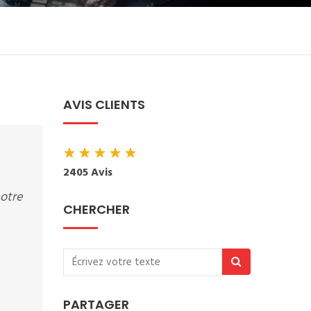
AVIS CLIENTS
★
★
★
★
★
2405 Avis
notre
CHERCHER
PARTAGER