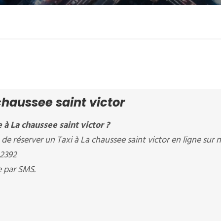
chaussee saint victor
à La chaussee saint victor ?
de réserver un Taxi à La chaussee saint victor en ligne sur 
22392
e par SMS.