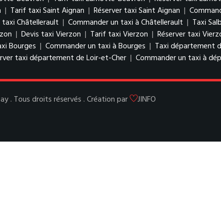
n
|
Tarif taxi Saint Aignan
|
Réserver taxi Saint Aignan
|
Commande
 taxi Châtellerault
|
Commander un taxi à Châtellerault
|
Taxi Salb
rzon
|
Devis taxi Vierzon
|
Tarif taxi Vierzon
|
Réserver taxi Vierz
axi Bourges
|
Commander un taxi à Bourges
|
Taxi département d
rver taxi département de Loir-et-Cher
|
Commander un taxi à dép
y . Tous droits réservés . Création par
JINFO