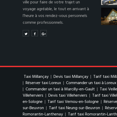
ville pour faire de votre trajet un
voyage agréable, le tout en arrivant à
l’heure à vos rendez-vous personnels
comme professionnels.
Taxi Millançay
|
Devis taxi Millançay
|
Tarif taxi Mil
|
Réserver taxi Loreux
|
Commander un taxi à Loreux
|
Commander un taxi à Marcilly-en-Gault
|
Taxi Veill
Villeherviers
|
Devis taxi Villeherviers
|
Tarif taxi Vill
en-Sologne
|
Tarif taxi Vernou-en-Sologne
|
Réserve
sur-Beuvron
|
Tarif taxi Neung-sur-Beuvron
|
Réserv
Romorantin-Lanthenay
|
Tarif taxi Romorantin-Lant