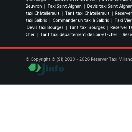
Beuvron
|
Taxi Saint Aignan
|
Devis taxi Saint Aigna
taxi Châtellerault
|
Tarif taxi Châtellerault
|
Réserver
taxi Salbris
|
Commander un taxi à Salbris
|
Taxi Vie
Devis taxi Bourges
|
Tarif taxi Bourges
|
Réserver t
Cher
|
Tarif taxi département de Loir-et-Cher
|
Rése
© Copyright © (S1) 2020 - 2026 Réserver Taxi Millanca