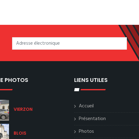
IE PHOTOS
LIENS UTILES
Accueil
VIERZON
Présentation
Photos
BLOIS