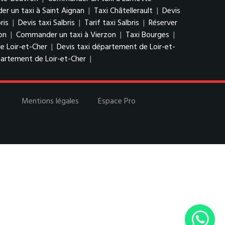
r un taxi à Saint Aignan
|
Taxi Châtellerault
|
Devis
ris
|
Devis taxi Salbris
|
Tarif taxi Salbris
|
Réserver
on
|
Commander un taxi à Vierzon
|
Taxi Bourges
|
e Loir-et-Cher
|
Devis taxi département de Loir-et-
artement de Loir-et-Cher
|
Mentions légales
Espace Pro