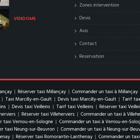
Zones intervention
Devis
VENDOME
Avis
Contact
Reservation
lançay
|
Réserver taxi Millançay
|
Commander un taxi à Millançay
|
Taxi Marcilly-en-Gault
|
Devis taxi Marcilly-en-Gault
|
Tarif ta
eins
|
Devis taxi Veilleins
|
Tarif taxi Veilleins
|
Réserver taxi Veille
eherviers
|
Réserver taxi Villeherviers
|
Commander un taxi à Villehe
r taxi Vernou-en-Sologne
|
Commander un taxi à Vernou-en-Solo
er taxi Neung-sur-Beuvron
|
Commander un taxi à Neung-sur-Beu
henay
|
Réserver taxi Romorantin-Lanthenay
|
Commander un taxi