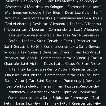
Montrieux-en-Sologne
|
Tarif taxi Montrieux-en-Sologne
|
Réserver taxi Montrieux-en-Sologne
|
Commander un taxi à
Montrieux-en-Sologne
|
Taxi Blois
|
Devis taxi Blois
|
Tarif
taxi Blois
|
Réserver taxi Blois
|
Commander un taxi à Blois
|
Taxi Villebarou
|
Devis taxi Villebarou
|
Tarif taxi Villebarou
|
Réserver taxi Villebarou
|
Commander un taxi à Villebarou
|
Taxi Saint-Gervais-la-Forêt
|
Devis taxi Saint-Gervais-la-
Forêt
|
Tarif taxi Saint-Gervais-la-Forêt
|
Réserver taxi
Saint-Gervais-la-Forêt
|
Commander un taxi à Saint-Gervais-
la-Forêt
|
Taxi Vineuil
|
Devis taxi Vineuil
|
Tarif taxi Vineuil
|
Réserver taxi Vineuil
|
Commander un taxi à Vineuil
|
Taxi La
Chaussée-Saint-Victor
|
Devis taxi La Chaussée-Saint-Victor
|
Tarif taxi La Chaussée-Saint-Victor
|
Réserver taxi La
Chaussée-Saint-Victor
|
Commander un taxi à La Chaussée-
Saint-Victor
|
Taxi Saint-Sulpice-de-Pommeray
|
Devis taxi
Saint-Sulpice-de-Pommeray
|
Tarif taxi Saint-Sulpice-de-
Pommeray
|
Réserver taxi Saint-Sulpice-de-Pommeray
|
Commander un taxi à Saint-Sulpice-de-Pommeray
|
Taxi
F�y
|
Devis taxi F�y
|
Tarif taxi F�y
|
Réserver taxi F�y