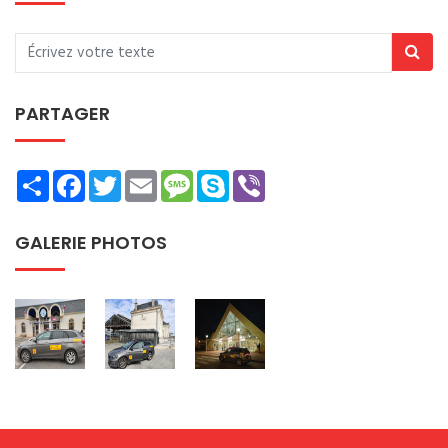
PARTAGER
Share
Facebook
Twitter
Email
Message
Skype
Viber
GALERIE PHOTOS