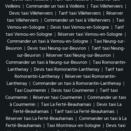
Veilleins
|
Commander un taxi à Veilleins
|
Taxi Villeherviers
|
Devis taxi Villeherviers
|
Tarif taxi Villeherviers
|
Réserver
taxi Villeherviers
|
Commander un taxi à Villeherviers
|
Taxi
Vernou-en-Sologne
|
Devis taxi Vernou-en-Sologne
|
Tarif
taxi Vernou-en-Sologne
|
Réserver taxi Vernou-en-Sologne
|
Commander un taxi à Vernou-en-Sologne
|
Taxi Neung-sur-
Beuvron
|
Devis taxi Neung-sur-Beuvron
|
Tarif taxi Neung-
sur-Beuvron
|
Réserver taxi Neung-sur-Beuvron
|
Commander un taxi à Neung-sur-Beuvron
|
Taxi Romorantin-
Lanthenay
|
Devis taxi Romorantin-Lanthenay
|
Tarif taxi
Romorantin-Lanthenay
|
Réserver taxi Romorantin-
Lanthenay
|
Commander un taxi à Romorantin-Lanthenay
|
Taxi Courmemin
|
Devis taxi Courmemin
|
Tarif taxi
Courmemin
|
Réserver taxi Courmemin
|
Commander un taxi
à Courmemin
|
Taxi La Ferté-Beauharnais
|
Devis taxi La
Ferté-Beauharnais
|
Tarif taxi La Ferté-Beauharnais
|
Réserver taxi La Ferté-Beauharnais
|
Commander un taxi à La
Ferté-Beauharnais
|
Taxi Montrieux-en-Sologne
|
Devis taxi