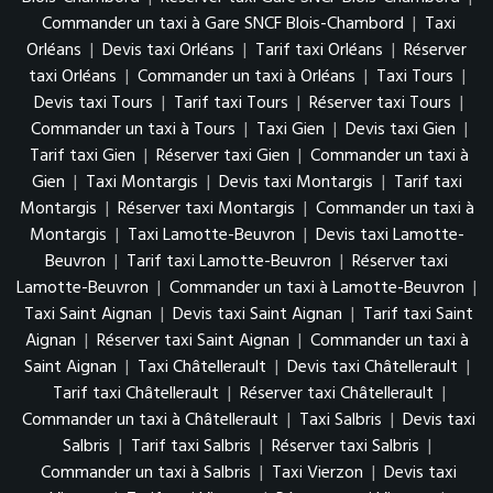
Commander un taxi à Gare SNCF Blois-Chambord
|
Taxi
Orléans
|
Devis taxi Orléans
|
Tarif taxi Orléans
|
Réserver
taxi Orléans
|
Commander un taxi à Orléans
|
Taxi Tours
|
Devis taxi Tours
|
Tarif taxi Tours
|
Réserver taxi Tours
|
Commander un taxi à Tours
|
Taxi Gien
|
Devis taxi Gien
|
Tarif taxi Gien
|
Réserver taxi Gien
|
Commander un taxi à
Gien
|
Taxi Montargis
|
Devis taxi Montargis
|
Tarif taxi
Montargis
|
Réserver taxi Montargis
|
Commander un taxi à
Montargis
|
Taxi Lamotte-Beuvron
|
Devis taxi Lamotte-
Beuvron
|
Tarif taxi Lamotte-Beuvron
|
Réserver taxi
Lamotte-Beuvron
|
Commander un taxi à Lamotte-Beuvron
|
Taxi Saint Aignan
|
Devis taxi Saint Aignan
|
Tarif taxi Saint
Aignan
|
Réserver taxi Saint Aignan
|
Commander un taxi à
Saint Aignan
|
Taxi Châtellerault
|
Devis taxi Châtellerault
|
Tarif taxi Châtellerault
|
Réserver taxi Châtellerault
|
Commander un taxi à Châtellerault
|
Taxi Salbris
|
Devis taxi
Salbris
|
Tarif taxi Salbris
|
Réserver taxi Salbris
|
Commander un taxi à Salbris
|
Taxi Vierzon
|
Devis taxi