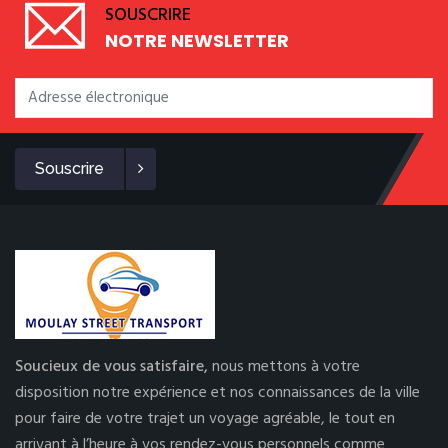
SOUSCRIRE
NOTRE NEWSLETTER
Souscrire
Soucieux de vous satisfaire,
nous mettons à votre
disposition notre expérience et nos connaissances de la ville
pour faire de votre trajet un voyage agréable, le tout en
arrivant à l’heure à vos rendez-vous personnels comme