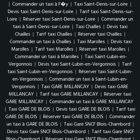
|
Commander un taxi à F�y
|
Taxi Saint-Denis-sur-Loire
|
Devis taxi Saint-Denis-sur-Loire
|
Tarif taxi Saint-Denis-sur-
Loire
|
Réserver taxi Saint-Denis-sur-Loire
|
Commander un
taxi à Saint-Denis-sur-Loire
|
Taxi Chailles
|
Devis taxi
Chailles
|
Tarif taxi Chailles
|
Réserver taxi Chailles
|
Commander un taxi à Chailles
|
Taxi Marolles
|
Devis taxi
Marolles
|
Tarif taxi Marolles
|
Réserver taxi Marolles
|
Commander un taxi à Marolles
|
Taxi Saint-Lubin-en-
Vergonnois
|
Devis taxi Saint-Lubin-en-Vergonnois
|
Tarif
taxi Saint-Lubin-en-Vergonnois
|
Réserver taxi Saint-Lubin-
en-Vergonnois
|
Commander un taxi à Saint-Lubin-en-
Vergonnois
|
Taxi GARE MILLANCAY
|
Devis taxi GARE
MILLANCAY
|
Tarif taxi GARE MILLANCAY
|
Réserver taxi
GARE MILLANCAY
|
Commander un taxi à GARE MILLANCAY
|
Taxi GARE DE BLOIS
|
Devis taxi GARE DE BLOIS
|
Tarif taxi
GARE DE BLOIS
|
Réserver taxi GARE DE BLOIS
|
Commander
un taxi à GARE DE BLOIS
|
Taxi Gare SNCF Blois-Chambord
|
Devis taxi Gare SNCF Blois-Chambord
|
Tarif taxi Gare SNCF
Blois-Chambord
|
Réserver taxi Gare SNCF Blois-Chambord
|