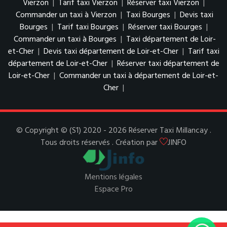
Vierzon
|
Tarif taxi Vierzon
|
Réserver taxi Vierzon
|
Commander un taxi à Vierzon
|
Taxi Bourges
|
Devis taxi
Bourges
|
Tarif taxi Bourges
|
Réserver taxi Bourges
|
Commander un taxi à Bourges
|
Taxi département de Loir-
et-Cher
|
Devis taxi département de Loir-et-Cher
|
Tarif taxi
département de Loir-et-Cher
|
Réserver taxi département de
Loir-et-Cher
|
Commander un taxi à département de Loir-et-
Cher
|
© Copyright © (S1) 2020 - 2026 Réserver Taxi Millancay .
Tous droits réservés . Création par
JINFO
Mentions légales
Espace Pro