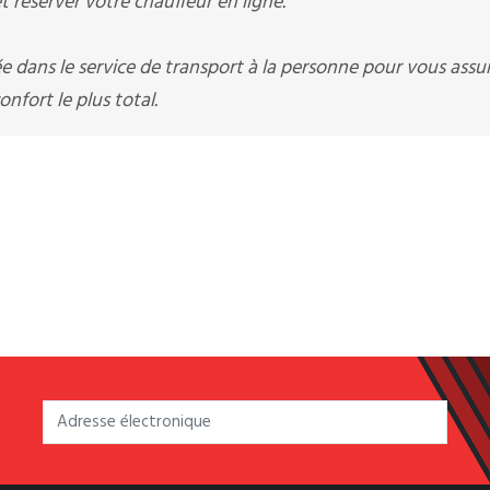
 réserver votre chauffeur en ligne.
ée dans le service de transport à la personne pour vous assu
nfort le plus total.