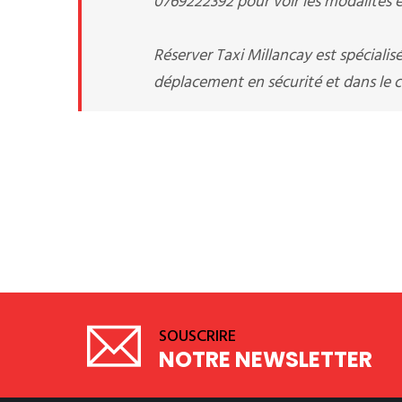
0769222392 pour voir les modalités et
Réserver Taxi Millancay est spécialis
déplacement en sécurité et dans le co
SOUSCRIRE
NOTRE NEWSLETTER