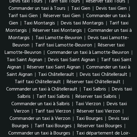
Devis taxi Tours
|
Tarif taxi Tours
|
Réserver taxi Tours
|
Commander un taxi à Tours
|
Taxi Gien
|
Devis taxi Gien
|
Tarif taxi Gien
|
Réserver taxi Gien
|
Commander un taxi à
Gien
|
Taxi Montargis
|
Devis taxi Montargis
|
Tarif taxi
Montargis
|
Réserver taxi Montargis
|
Commander un taxi à
Montargis
|
Taxi Lamotte-Beuvron
|
Devis taxi Lamotte-
Beuvron
|
Tarif taxi Lamotte-Beuvron
|
Réserver taxi
Lamotte-Beuvron
|
Commander un taxi à Lamotte-Beuvron
|
Taxi Saint Aignan
|
Devis taxi Saint Aignan
|
Tarif taxi Saint
Aignan
|
Réserver taxi Saint Aignan
|
Commander un taxi à
Saint Aignan
|
Taxi Châtellerault
|
Devis taxi Châtellerault
|
Tarif taxi Châtellerault
|
Réserver taxi Châtellerault
|
Commander un taxi à Châtellerault
|
Taxi Salbris
|
Devis taxi
Salbris
|
Tarif taxi Salbris
|
Réserver taxi Salbris
|
Commander un taxi à Salbris
|
Taxi Vierzon
|
Devis taxi
Vierzon
|
Tarif taxi Vierzon
|
Réserver taxi Vierzon
|
Commander un taxi à Vierzon
|
Taxi Bourges
|
Devis taxi
Bourges
|
Tarif taxi Bourges
|
Réserver taxi Bourges
|
Commander un taxi à Bourges
|
Taxi département de Loir-