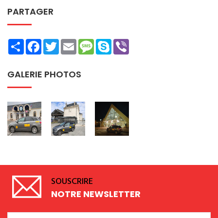
PARTAGER
Share
Facebook
Twitter
Email
Message
Skype
Viber
GALERIE PHOTOS
SOUSCRIRE
NOTRE NEWSLETTER