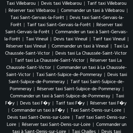
Taxi Villebarou
|
Devis taxi Villebarou
|
Tarif taxi Villebarou
|
Réserver taxi Villebarou
|
Commander un taxi à Villebarou
|
Taxi Saint-Gervais-la-Forêt
|
Devis taxi Saint-Gervais-la-
Forêt
|
Tarif taxi Saint-Gervais-la-Forêt
|
Réserver taxi
Saint-Gervais-la-Forêt
|
Commander un taxi à Saint-Gervais-
la-Forêt
|
Taxi Vineuil
|
Devis taxi Vineuil
|
Tarif taxi Vineuil
|
Réserver taxi Vineuil
|
Commander un taxi à Vineuil
|
Taxi La
Chaussée-Saint-Victor
|
Devis taxi La Chaussée-Saint-Victor
|
Tarif taxi La Chaussée-Saint-Victor
|
Réserver taxi La
Chaussée-Saint-Victor
|
Commander un taxi à La Chaussée-
Saint-Victor
|
Taxi Saint-Sulpice-de-Pommeray
|
Devis taxi
Saint-Sulpice-de-Pommeray
|
Tarif taxi Saint-Sulpice-de-
Pommeray
|
Réserver taxi Saint-Sulpice-de-Pommeray
|
Commander un taxi à Saint-Sulpice-de-Pommeray
|
Taxi
F�y
|
Devis taxi F�y
|
Tarif taxi F�y
|
Réserver taxi F�y
|
Commander un taxi à F�y
|
Taxi Saint-Denis-sur-Loire
|
Devis taxi Saint-Denis-sur-Loire
|
Tarif taxi Saint-Denis-sur-
Loire
|
Réserver taxi Saint-Denis-sur-Loire
|
Commander un
taxi à Saint-Denis-sur-Loire
|
Taxi Chailles
|
Devis taxi