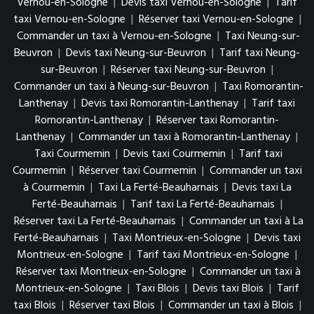
Vernou-en-Sologne
|
Devis taxi Vernou-en-Sologne
|
Tarif
taxi Vernou-en-Sologne
|
Réserver taxi Vernou-en-Sologne
|
Commander un taxi à Vernou-en-Sologne
|
Taxi Neung-sur-
Beuvron
|
Devis taxi Neung-sur-Beuvron
|
Tarif taxi Neung-
sur-Beuvron
|
Réserver taxi Neung-sur-Beuvron
|
Commander un taxi à Neung-sur-Beuvron
|
Taxi Romorantin-
Lanthenay
|
Devis taxi Romorantin-Lanthenay
|
Tarif taxi
Romorantin-Lanthenay
|
Réserver taxi Romorantin-
Lanthenay
|
Commander un taxi à Romorantin-Lanthenay
|
Taxi Courmemin
|
Devis taxi Courmemin
|
Tarif taxi
Courmemin
|
Réserver taxi Courmemin
|
Commander un taxi
à Courmemin
|
Taxi La Ferté-Beauharnais
|
Devis taxi La
Ferté-Beauharnais
|
Tarif taxi La Ferté-Beauharnais
|
Réserver taxi La Ferté-Beauharnais
|
Commander un taxi à La
Ferté-Beauharnais
|
Taxi Montrieux-en-Sologne
|
Devis taxi
Montrieux-en-Sologne
|
Tarif taxi Montrieux-en-Sologne
|
Réserver taxi Montrieux-en-Sologne
|
Commander un taxi à
Montrieux-en-Sologne
|
Taxi Blois
|
Devis taxi Blois
|
Tarif
taxi Blois
|
Réserver taxi Blois
|
Commander un taxi à Blois
|