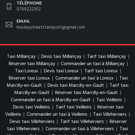
TÉLÉPHONE
0769222392
EMAIL
moulaystreettransport@gmail.com
Taxi Millançay
|
Devis taxi Millançay
|
Tarif taxi Millançay
|
Réserver taxi Millançay
|
Commander un taxi à Millançay
|
Taxi Loreux
|
Devis taxi Loreux
|
Tarif taxi Loreux
|
Réserver taxi Loreux
|
Commander un taxi à Loreux
|
Taxi
Marcilly-en-Gault
|
Devis taxi Marcilly-en-Gault
|
Tarif taxi
Marcilly-en-Gault
|
Réserver taxi Marcilly-en-Gault
|
Commander un taxi à Marcilly-en-Gault
|
Taxi Veilleins
|
Devis taxi Veilleins
|
Tarif taxi Veilleins
|
Réserver taxi
Veilleins
|
Commander un taxi à Veilleins
|
Taxi Villeherviers
|
Devis taxi Villeherviers
|
Tarif taxi Villeherviers
|
Réserver
taxi Villeherviers
|
Commander un taxi à Villeherviers
|
Taxi