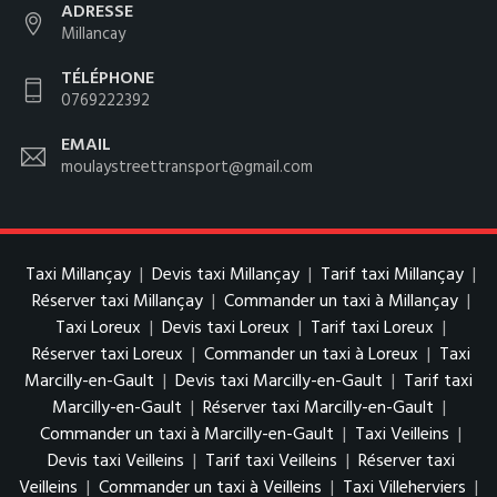
ADRESSE
Millancay
TÉLÉPHONE
0769222392
EMAIL
moulaystreettransport@gmail.com
Taxi Millançay
|
Devis taxi Millançay
|
Tarif taxi Millançay
|
Réserver taxi Millançay
|
Commander un taxi à Millançay
|
Taxi Loreux
|
Devis taxi Loreux
|
Tarif taxi Loreux
|
Réserver taxi Loreux
|
Commander un taxi à Loreux
|
Taxi
Marcilly-en-Gault
|
Devis taxi Marcilly-en-Gault
|
Tarif taxi
Marcilly-en-Gault
|
Réserver taxi Marcilly-en-Gault
|
Commander un taxi à Marcilly-en-Gault
|
Taxi Veilleins
|
Devis taxi Veilleins
|
Tarif taxi Veilleins
|
Réserver taxi
Veilleins
|
Commander un taxi à Veilleins
|
Taxi Villeherviers
|