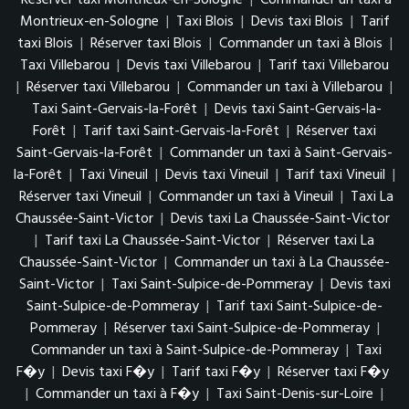
Réserver taxi Montrieux-en-Sologne
|
Commander un taxi à
Montrieux-en-Sologne
|
Taxi Blois
|
Devis taxi Blois
|
Tarif
taxi Blois
|
Réserver taxi Blois
|
Commander un taxi à Blois
|
Taxi Villebarou
|
Devis taxi Villebarou
|
Tarif taxi Villebarou
|
Réserver taxi Villebarou
|
Commander un taxi à Villebarou
|
Taxi Saint-Gervais-la-Forêt
|
Devis taxi Saint-Gervais-la-
Forêt
|
Tarif taxi Saint-Gervais-la-Forêt
|
Réserver taxi
Saint-Gervais-la-Forêt
|
Commander un taxi à Saint-Gervais-
la-Forêt
|
Taxi Vineuil
|
Devis taxi Vineuil
|
Tarif taxi Vineuil
|
Réserver taxi Vineuil
|
Commander un taxi à Vineuil
|
Taxi La
Chaussée-Saint-Victor
|
Devis taxi La Chaussée-Saint-Victor
|
Tarif taxi La Chaussée-Saint-Victor
|
Réserver taxi La
Chaussée-Saint-Victor
|
Commander un taxi à La Chaussée-
Saint-Victor
|
Taxi Saint-Sulpice-de-Pommeray
|
Devis taxi
Saint-Sulpice-de-Pommeray
|
Tarif taxi Saint-Sulpice-de-
Pommeray
|
Réserver taxi Saint-Sulpice-de-Pommeray
|
Commander un taxi à Saint-Sulpice-de-Pommeray
|
Taxi
F�y
|
Devis taxi F�y
|
Tarif taxi F�y
|
Réserver taxi F�y
|
Commander un taxi à F�y
|
Taxi Saint-Denis-sur-Loire
|