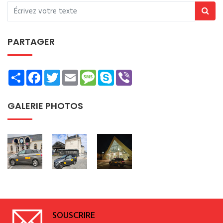
PARTAGER
Share
Facebook
Twitter
Email
Message
Skype
Viber
GALERIE PHOTOS
SOUSCRIRE