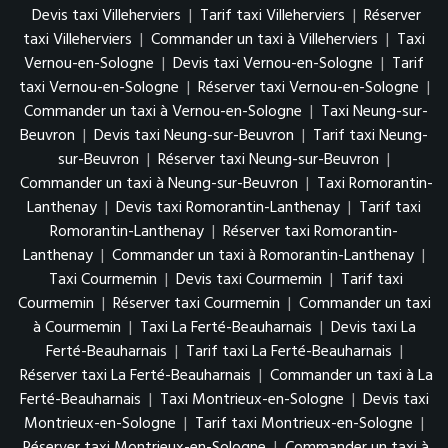
Devis taxi Villeherviers
|
Tarif taxi Villeherviers
|
Réserver
taxi Villeherviers
|
Commander un taxi à Villeherviers
|
Taxi
Vernou-en-Sologne
|
Devis taxi Vernou-en-Sologne
|
Tarif
taxi Vernou-en-Sologne
|
Réserver taxi Vernou-en-Sologne
|
Commander un taxi à Vernou-en-Sologne
|
Taxi Neung-sur-
Beuvron
|
Devis taxi Neung-sur-Beuvron
|
Tarif taxi Neung-
sur-Beuvron
|
Réserver taxi Neung-sur-Beuvron
|
Commander un taxi à Neung-sur-Beuvron
|
Taxi Romorantin-
Lanthenay
|
Devis taxi Romorantin-Lanthenay
|
Tarif taxi
Romorantin-Lanthenay
|
Réserver taxi Romorantin-
Lanthenay
|
Commander un taxi à Romorantin-Lanthenay
|
Taxi Courmemin
|
Devis taxi Courmemin
|
Tarif taxi
Courmemin
|
Réserver taxi Courmemin
|
Commander un taxi
à Courmemin
|
Taxi La Ferté-Beauharnais
|
Devis taxi La
Ferté-Beauharnais
|
Tarif taxi La Ferté-Beauharnais
|
Réserver taxi La Ferté-Beauharnais
|
Commander un taxi à La
Ferté-Beauharnais
|
Taxi Montrieux-en-Sologne
|
Devis taxi
Montrieux-en-Sologne
|
Tarif taxi Montrieux-en-Sologne
|