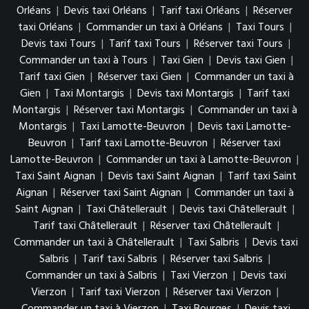
Orléans
|
Devis taxi Orléans
|
Tarif taxi Orléans
|
Réserver
taxi Orléans
|
Commander un taxi à Orléans
|
Taxi Tours
|
Devis taxi Tours
|
Tarif taxi Tours
|
Réserver taxi Tours
|
Commander un taxi à Tours
|
Taxi Gien
|
Devis taxi Gien
|
Tarif taxi Gien
|
Réserver taxi Gien
|
Commander un taxi à
Gien
|
Taxi Montargis
|
Devis taxi Montargis
|
Tarif taxi
Montargis
|
Réserver taxi Montargis
|
Commander un taxi à
Montargis
|
Taxi Lamotte-Beuvron
|
Devis taxi Lamotte-
Beuvron
|
Tarif taxi Lamotte-Beuvron
|
Réserver taxi
Lamotte-Beuvron
|
Commander un taxi à Lamotte-Beuvron
|
Taxi Saint Aignan
|
Devis taxi Saint Aignan
|
Tarif taxi Saint
Aignan
|
Réserver taxi Saint Aignan
|
Commander un taxi à
Saint Aignan
|
Taxi Châtellerault
|
Devis taxi Châtellerault
|
Tarif taxi Châtellerault
|
Réserver taxi Châtellerault
|
Commander un taxi à Châtellerault
|
Taxi Salbris
|
Devis taxi
Salbris
|
Tarif taxi Salbris
|
Réserver taxi Salbris
|
Commander un taxi à Salbris
|
Taxi Vierzon
|
Devis taxi
Vierzon
|
Tarif taxi Vierzon
|
Réserver taxi Vierzon
|