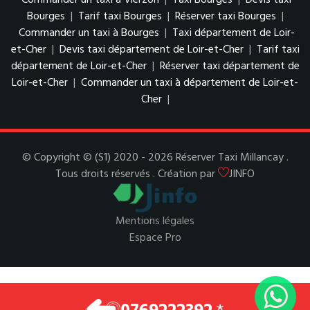
Commander un taxi à Vierzon
|
Taxi Bourges
|
Devis taxi
Bourges
|
Tarif taxi Bourges
|
Réserver taxi Bourges
|
Commander un taxi à Bourges
|
Taxi département de Loir-
et-Cher
|
Devis taxi département de Loir-et-Cher
|
Tarif taxi
département de Loir-et-Cher
|
Réserver taxi département de
Loir-et-Cher
|
Commander un taxi à département de Loir-et-
Cher
|
© Copyright © (S1) 2020 - 2026 Réserver Taxi Millancay .
Tous droits réservés . Création par
JINFO
Mentions légales
Espace Pro