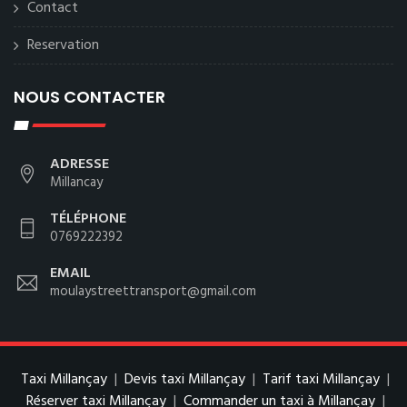
Contact
Reservation
NOUS CONTACTER
ADRESSE
Millancay
TÉLÉPHONE
0769222392
EMAIL
moulaystreettransport@gmail.com
Taxi Millançay
|
Devis taxi Millançay
|
Tarif taxi Millançay
|
Réserver taxi Millançay
|
Commander un taxi à Millançay
|