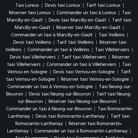
Taxi Loreux
|
Devis taxi Loreux
|
Tarif taxi Loreux
|
Réserver taxi Loreux
|
Commander un taxi à Loreux
|
Taxi
Marcilly-en-Gault
|
Devis taxi Marcilly-en-Gault
|
Tarif taxi
Marcilly-en-Gault
|
Réserver taxi Marcilly-en-Gault
|
Commander un taxi à Marcilly-en-Gault
|
Taxi Veilleins
|
Devis taxi Veilleins
|
Tarif taxi Veilleins
|
Réserver taxi
Veilleins
|
Commander un taxi à Veilleins
|
Taxi Villeherviers
|
Devis taxi Villeherviers
|
Tarif taxi Villeherviers
|
Réserver
taxi Villeherviers
|
Commander un taxi à Villeherviers
|
Taxi
Vernou-en-Sologne
|
Devis taxi Vernou-en-Sologne
|
Tarif
taxi Vernou-en-Sologne
|
Réserver taxi Vernou-en-Sologne
|
Commander un taxi à Vernou-en-Sologne
|
Taxi Neung-sur-
Beuvron
|
Devis taxi Neung-sur-Beuvron
|
Tarif taxi Neung-
sur-Beuvron
|
Réserver taxi Neung-sur-Beuvron
|
Commander un taxi à Neung-sur-Beuvron
|
Taxi Romorantin-
Lanthenay
|
Devis taxi Romorantin-Lanthenay
|
Tarif taxi
Romorantin-Lanthenay
|
Réserver taxi Romorantin-
Lanthenay
|
Commander un taxi à Romorantin-Lanthenay
|