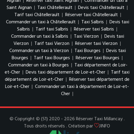
Aignan
|
Réserver taxi Saint Aignan
|
Commander un taxi à
Saint Aignan
|
Taxi Châtellerault
|
Devis taxi Châtellerault
|
Tarif taxi Châtellerault
|
Réserver taxi Châtellerault
|
Commander un taxi à Châtellerault
|
Taxi Salbris
|
Devis taxi
Salbris
|
Tarif taxi Salbris
|
Réserver taxi Salbris
|
Commander un taxi à Salbris
|
Taxi Vierzon
|
Devis taxi
Vierzon
|
Tarif taxi Vierzon
|
Réserver taxi Vierzon
|
Commander un taxi à Vierzon
|
Taxi Bourges
|
Devis taxi
Bourges
|
Tarif taxi Bourges
|
Réserver taxi Bourges
|
Commander un taxi à Bourges
|
Taxi département de Loir-
et-Cher
|
Devis taxi département de Loir-et-Cher
|
Tarif taxi
département de Loir-et-Cher
|
Réserver taxi département de
Loir-et-Cher
|
Commander un taxi à département de Loir-et-
Cher
|
© Copyright © (S1) 2020 - 2026 Réserver Taxi Millancay .
Tous droits réservés . Création par
JINFO