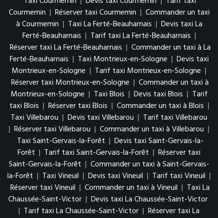
Taxi Courmemin
|
Devis taxi Courmemin
|
Tarif taxi
Courmemin
|
Réserver taxi Courmemin
|
Commander un taxi
à Courmemin
|
Taxi La Ferté-Beauharnais
|
Devis taxi La
Ferté-Beauharnais
|
Tarif taxi La Ferté-Beauharnais
|
Réserver taxi La Ferté-Beauharnais
|
Commander un taxi à La
Ferté-Beauharnais
|
Taxi Montrieux-en-Sologne
|
Devis taxi
Montrieux-en-Sologne
|
Tarif taxi Montrieux-en-Sologne
|
Réserver taxi Montrieux-en-Sologne
|
Commander un taxi à
Montrieux-en-Sologne
|
Taxi Blois
|
Devis taxi Blois
|
Tarif
taxi Blois
|
Réserver taxi Blois
|
Commander un taxi à Blois
|
Taxi Villebarou
|
Devis taxi Villebarou
|
Tarif taxi Villebarou
|
Réserver taxi Villebarou
|
Commander un taxi à Villebarou
|
Taxi Saint-Gervais-la-Forêt
|
Devis taxi Saint-Gervais-la-
Forêt
|
Tarif taxi Saint-Gervais-la-Forêt
|
Réserver taxi
Saint-Gervais-la-Forêt
|
Commander un taxi à Saint-Gervais-
la-Forêt
|
Taxi Vineuil
|
Devis taxi Vineuil
|
Tarif taxi Vineuil
|
Réserver taxi Vineuil
|
Commander un taxi à Vineuil
|
Taxi La
Chaussée-Saint-Victor
|
Devis taxi La Chaussée-Saint-Victor
|
Tarif taxi La Chaussée-Saint-Victor
|
Réserver taxi La