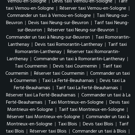
Vernou-en-Sologne
|
Devis taxi Vernou-en-Sologne
|
Tarif
taxi Vernou-en-Sologne
|
Réserver taxi Vernou-en-Sologne
|
Commander un taxi à Vernou-en-Sologne
|
Taxi Neung-sur-
Beuvron
|
Devis taxi Neung-sur-Beuvron
|
Tarif taxi Neung-
sur-Beuvron
|
Réserver taxi Neung-sur-Beuvron
|
Commander un taxi à Neung-sur-Beuvron
|
Taxi Romorantin-
Lanthenay
|
Devis taxi Romorantin-Lanthenay
|
Tarif taxi
Romorantin-Lanthenay
|
Réserver taxi Romorantin-
Lanthenay
|
Commander un taxi à Romorantin-Lanthenay
|
Taxi Courmemin
|
Devis taxi Courmemin
|
Tarif taxi
Courmemin
|
Réserver taxi Courmemin
|
Commander un taxi
à Courmemin
|
Taxi La Ferté-Beauharnais
|
Devis taxi La
Ferté-Beauharnais
|
Tarif taxi La Ferté-Beauharnais
|
Réserver taxi La Ferté-Beauharnais
|
Commander un taxi à La
Ferté-Beauharnais
|
Taxi Montrieux-en-Sologne
|
Devis taxi
Montrieux-en-Sologne
|
Tarif taxi Montrieux-en-Sologne
|
Réserver taxi Montrieux-en-Sologne
|
Commander un taxi à
Montrieux-en-Sologne
|
Taxi Blois
|
Devis taxi Blois
|
Tarif
taxi Blois
|
Réserver taxi Blois
|
Commander un taxi à Blois
|