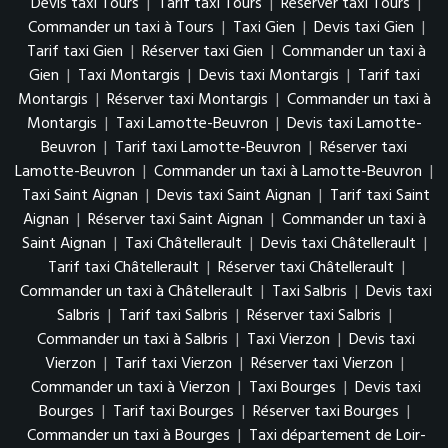
Devis taxi Tours
|
Tarif taxi Tours
|
Réserver taxi Tours
|
Commander un taxi à Tours
|
Taxi Gien
|
Devis taxi Gien
|
Tarif taxi Gien
|
Réserver taxi Gien
|
Commander un taxi à
Gien
|
Taxi Montargis
|
Devis taxi Montargis
|
Tarif taxi
Montargis
|
Réserver taxi Montargis
|
Commander un taxi à
Montargis
|
Taxi Lamotte-Beuvron
|
Devis taxi Lamotte-
Beuvron
|
Tarif taxi Lamotte-Beuvron
|
Réserver taxi
Lamotte-Beuvron
|
Commander un taxi à Lamotte-Beuvron
|
Taxi Saint Aignan
|
Devis taxi Saint Aignan
|
Tarif taxi Saint
Aignan
|
Réserver taxi Saint Aignan
|
Commander un taxi à
Saint Aignan
|
Taxi Châtellerault
|
Devis taxi Châtellerault
|
Tarif taxi Châtellerault
|
Réserver taxi Châtellerault
|
Commander un taxi à Châtellerault
|
Taxi Salbris
|
Devis taxi
Salbris
|
Tarif taxi Salbris
|
Réserver taxi Salbris
|
Commander un taxi à Salbris
|
Taxi Vierzon
|
Devis taxi
Vierzon
|
Tarif taxi Vierzon
|
Réserver taxi Vierzon
|
Commander un taxi à Vierzon
|
Taxi Bourges
|
Devis taxi
Bourges
|
Tarif taxi Bourges
|
Réserver taxi Bourges
|
Commander un taxi à Bourges
|
Taxi département de Loir-