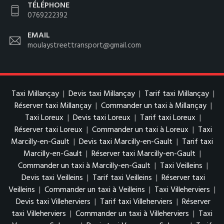
TÉLÉPHONE
0769222392
EMAIL
moulaystreettransport@gmail.com
Taxi Millançay
|
Devis taxi Millançay
|
Tarif taxi Millançay
|
Réserver taxi Millançay
|
Commander un taxi à Millançay
|
Taxi Loreux
|
Devis taxi Loreux
|
Tarif taxi Loreux
|
Réserver taxi Loreux
|
Commander un taxi à Loreux
|
Taxi
Marcilly-en-Gault
|
Devis taxi Marcilly-en-Gault
|
Tarif taxi
Marcilly-en-Gault
|
Réserver taxi Marcilly-en-Gault
|
Commander un taxi à Marcilly-en-Gault
|
Taxi Veilleins
|
Devis taxi Veilleins
|
Tarif taxi Veilleins
|
Réserver taxi
Veilleins
|
Commander un taxi à Veilleins
|
Taxi Villeherviers
|
Devis taxi Villeherviers
|
Tarif taxi Villeherviers
|
Réserver
taxi Villeherviers
|
Commander un taxi à Villeherviers
|
Taxi