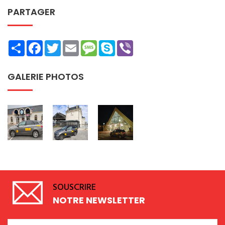
PARTAGER
Share
Facebook
Twitter
Email
Message
Skype
Viber
GALERIE PHOTOS
SOUSCRIRE
NOTRE NEWSLETTER