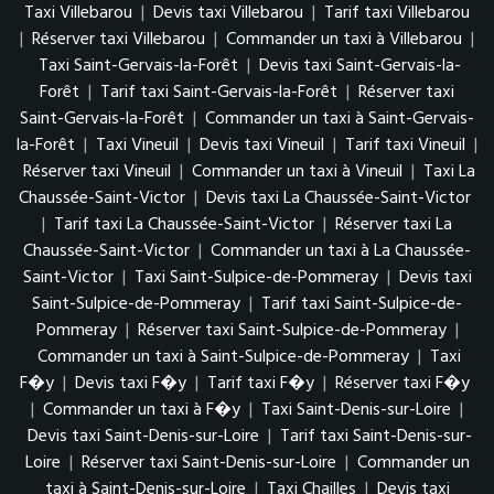
Taxi Villebarou
|
Devis taxi Villebarou
|
Tarif taxi Villebarou
|
Réserver taxi Villebarou
|
Commander un taxi à Villebarou
|
Taxi Saint-Gervais-la-Forêt
|
Devis taxi Saint-Gervais-la-
Forêt
|
Tarif taxi Saint-Gervais-la-Forêt
|
Réserver taxi
Saint-Gervais-la-Forêt
|
Commander un taxi à Saint-Gervais-
la-Forêt
|
Taxi Vineuil
|
Devis taxi Vineuil
|
Tarif taxi Vineuil
|
Réserver taxi Vineuil
|
Commander un taxi à Vineuil
|
Taxi La
Chaussée-Saint-Victor
|
Devis taxi La Chaussée-Saint-Victor
|
Tarif taxi La Chaussée-Saint-Victor
|
Réserver taxi La
Chaussée-Saint-Victor
|
Commander un taxi à La Chaussée-
Saint-Victor
|
Taxi Saint-Sulpice-de-Pommeray
|
Devis taxi
Saint-Sulpice-de-Pommeray
|
Tarif taxi Saint-Sulpice-de-
Pommeray
|
Réserver taxi Saint-Sulpice-de-Pommeray
|
Commander un taxi à Saint-Sulpice-de-Pommeray
|
Taxi
F�y
|
Devis taxi F�y
|
Tarif taxi F�y
|
Réserver taxi F�y
|
Commander un taxi à F�y
|
Taxi Saint-Denis-sur-Loire
|
Devis taxi Saint-Denis-sur-Loire
|
Tarif taxi Saint-Denis-sur-
Loire
|
Réserver taxi Saint-Denis-sur-Loire
|
Commander un
taxi à Saint-Denis-sur-Loire
|
Taxi Chailles
|
Devis taxi