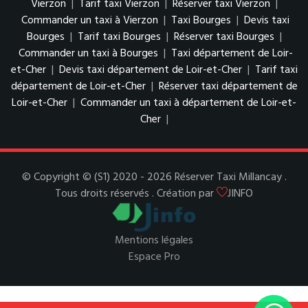
Vierzon
|
Tarif taxi Vierzon
|
Réserver taxi Vierzon
|
Commander un taxi à Vierzon
|
Taxi Bourges
|
Devis taxi
Bourges
|
Tarif taxi Bourges
|
Réserver taxi Bourges
|
Commander un taxi à Bourges
|
Taxi département de Loir-
et-Cher
|
Devis taxi département de Loir-et-Cher
|
Tarif taxi
département de Loir-et-Cher
|
Réserver taxi département de
Loir-et-Cher
|
Commander un taxi à département de Loir-et-
Cher
|
© Copyright © (S1) 2020 - 2026 Réserver Taxi Millancay .
Tous droits réservés . Création par
JINFO
Mentions légales
Espace Pro