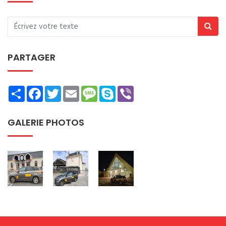
PARTAGER
Share
Facebook
Twitter
Email
Message
Skype
Viber
GALERIE PHOTOS