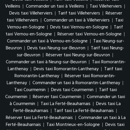
Veilleins
|
Commander un taxi à Veilleins
|
Taxi Villeherviers
|
Devis taxi Villeherviers
|
Tarif taxi Villeherviers
|
Réserver
taxi Villeherviers
|
Commander un taxi à Villeherviers
|
Taxi
Vernou-en-Sologne
|
Devis taxi Vernou-en-Sologne
|
Tarif
taxi Vernou-en-Sologne
|
Réserver taxi Vernou-en-Sologne
|
Commander un taxi à Vernou-en-Sologne
|
Taxi Neung-sur-
Beuvron
|
Devis taxi Neung-sur-Beuvron
|
Tarif taxi Neung-
sur-Beuvron
|
Réserver taxi Neung-sur-Beuvron
|
Commander un taxi à Neung-sur-Beuvron
|
Taxi Romorantin-
Lanthenay
|
Devis taxi Romorantin-Lanthenay
|
Tarif taxi
Romorantin-Lanthenay
|
Réserver taxi Romorantin-
Lanthenay
|
Commander un taxi à Romorantin-Lanthenay
|
Taxi Courmemin
|
Devis taxi Courmemin
|
Tarif taxi
Courmemin
|
Réserver taxi Courmemin
|
Commander un taxi
à Courmemin
|
Taxi La Ferté-Beauharnais
|
Devis taxi La
Ferté-Beauharnais
|
Tarif taxi La Ferté-Beauharnais
|
Réserver taxi La Ferté-Beauharnais
|
Commander un taxi à La
Ferté-Beauharnais
|
Taxi Montrieux-en-Sologne
|
Devis taxi