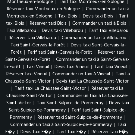
Montrieux-en-Sologne
|
Tarif taxi Montrieux-en-Sologne
|
Réserver taxi Montrieux-en-Sologne
|
Commander un taxi à
Montrieux-en-Sologne
|
Taxi Blois
|
Devis taxi Blois
|
Tarif
taxi Blois
|
Réserver taxi Blois
|
Commander un taxi à Blois
|
Taxi Villebarou
|
Devis taxi Villebarou
|
Tarif taxi Villebarou
|
Réserver taxi Villebarou
|
Commander un taxi à Villebarou
|
Taxi Saint-Gervais-la-Forêt
|
Devis taxi Saint-Gervais-la-
Forêt
|
Tarif taxi Saint-Gervais-la-Forêt
|
Réserver taxi
Saint-Gervais-la-Forêt
|
Commander un taxi à Saint-Gervais-
la-Forêt
|
Taxi Vineuil
|
Devis taxi Vineuil
|
Tarif taxi Vineuil
|
Réserver taxi Vineuil
|
Commander un taxi à Vineuil
|
Taxi La
Chaussée-Saint-Victor
|
Devis taxi La Chaussée-Saint-Victor
|
Tarif taxi La Chaussée-Saint-Victor
|
Réserver taxi La
Chaussée-Saint-Victor
|
Commander un taxi à La Chaussée-
Saint-Victor
|
Taxi Saint-Sulpice-de-Pommeray
|
Devis taxi
Saint-Sulpice-de-Pommeray
|
Tarif taxi Saint-Sulpice-de-
Pommeray
|
Réserver taxi Saint-Sulpice-de-Pommeray
|
Commander un taxi à Saint-Sulpice-de-Pommeray
|
Taxi
F�y
|
Devis taxi F�y
|
Tarif taxi F�y
|
Réserver taxi F�y