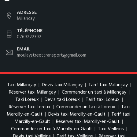
ADRESSE
Millancay
TÉLÉPHONE
0769222392
EMAIL
moulaystreettransport@gmail.com
Taxi Millançay
|
Devis taxi Millançay
|
Tarif taxi Millançay
|
Réserver taxi Millançay
|
Commander un taxi à Millançay
|
Taxi Loreux
|
Devis taxi Loreux
|
Tarif taxi Loreux
|
Réserver taxi Loreux
|
Commander un taxi à Loreux
|
Taxi
Marcilly-en-Gault
|
Devis taxi Marcilly-en-Gault
|
Tarif taxi
Marcilly-en-Gault
|
Réserver taxi Marcilly-en-Gault
|
Commander un taxi à Marcilly-en-Gault
|
Taxi Veilleins
|
Devis taxi Veilleins
|
Tarif taxi Veilleins
|
Réserver taxi