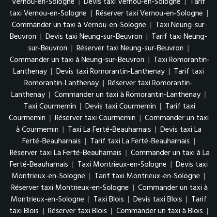
Vernou-en-Sologne
|
Devis taxi Vernou-en-Sologne
|
Tarif
taxi Vernou-en-Sologne
|
Réserver taxi Vernou-en-Sologne
|
Commander un taxi à Vernou-en-Sologne
|
Taxi Neung-sur-
Beuvron
|
Devis taxi Neung-sur-Beuvron
|
Tarif taxi Neung-
sur-Beuvron
|
Réserver taxi Neung-sur-Beuvron
|
Commander un taxi à Neung-sur-Beuvron
|
Taxi Romorantin-
Lanthenay
|
Devis taxi Romorantin-Lanthenay
|
Tarif taxi
Romorantin-Lanthenay
|
Réserver taxi Romorantin-
Lanthenay
|
Commander un taxi à Romorantin-Lanthenay
|
Taxi Courmemin
|
Devis taxi Courmemin
|
Tarif taxi
Courmemin
|
Réserver taxi Courmemin
|
Commander un taxi
à Courmemin
|
Taxi La Ferté-Beauharnais
|
Devis taxi La
Ferté-Beauharnais
|
Tarif taxi La Ferté-Beauharnais
|
Réserver taxi La Ferté-Beauharnais
|
Commander un taxi à La
Ferté-Beauharnais
|
Taxi Montrieux-en-Sologne
|
Devis taxi
Montrieux-en-Sologne
|
Tarif taxi Montrieux-en-Sologne
|
Réserver taxi Montrieux-en-Sologne
|
Commander un taxi à
Montrieux-en-Sologne
|
Taxi Blois
|
Devis taxi Blois
|
Tarif
taxi Blois
|
Réserver taxi Blois
|
Commander un taxi à Blois
|