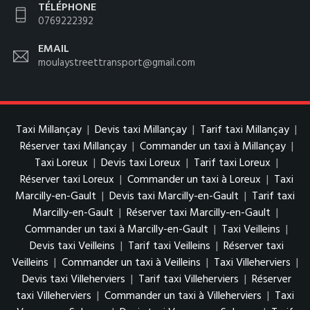
TÉLÉPHONE
0769222392
EMAIL
moulaystreettransport@gmail.com
Taxi Millançay
|
Devis taxi Millançay
|
Tarif taxi Millançay
|
Réserver taxi Millançay
|
Commander un taxi à Millançay
|
Taxi Loreux
|
Devis taxi Loreux
|
Tarif taxi Loreux
|
Réserver taxi Loreux
|
Commander un taxi à Loreux
|
Taxi
Marcilly-en-Gault
|
Devis taxi Marcilly-en-Gault
|
Tarif taxi
Marcilly-en-Gault
|
Réserver taxi Marcilly-en-Gault
|
Commander un taxi à Marcilly-en-Gault
|
Taxi Veilleins
|
Devis taxi Veilleins
|
Tarif taxi Veilleins
|
Réserver taxi
Veilleins
|
Commander un taxi à Veilleins
|
Taxi Villeherviers
|
Devis taxi Villeherviers
|
Tarif taxi Villeherviers
|
Réserver
taxi Villeherviers
|
Commander un taxi à Villeherviers
|
Taxi