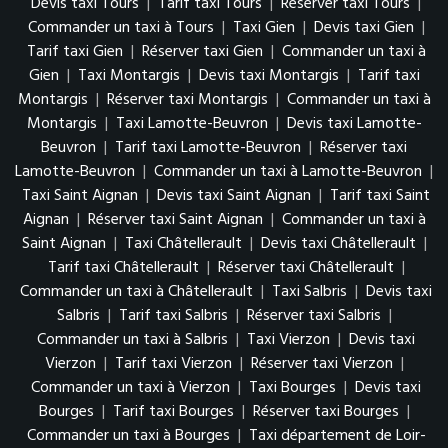
Devis taxi Tours
|
Tarif taxi Tours
|
Réserver taxi Tours
|
Commander un taxi à Tours
|
Taxi Gien
|
Devis taxi Gien
|
Tarif taxi Gien
|
Réserver taxi Gien
|
Commander un taxi à
Gien
|
Taxi Montargis
|
Devis taxi Montargis
|
Tarif taxi
Montargis
|
Réserver taxi Montargis
|
Commander un taxi à
Montargis
|
Taxi Lamotte-Beuvron
|
Devis taxi Lamotte-
Beuvron
|
Tarif taxi Lamotte-Beuvron
|
Réserver taxi
Lamotte-Beuvron
|
Commander un taxi à Lamotte-Beuvron
|
Taxi Saint Aignan
|
Devis taxi Saint Aignan
|
Tarif taxi Saint
Aignan
|
Réserver taxi Saint Aignan
|
Commander un taxi à
Saint Aignan
|
Taxi Châtellerault
|
Devis taxi Châtellerault
|
Tarif taxi Châtellerault
|
Réserver taxi Châtellerault
|
Commander un taxi à Châtellerault
|
Taxi Salbris
|
Devis taxi
Salbris
|
Tarif taxi Salbris
|
Réserver taxi Salbris
|
Commander un taxi à Salbris
|
Taxi Vierzon
|
Devis taxi
Vierzon
|
Tarif taxi Vierzon
|
Réserver taxi Vierzon
|
Commander un taxi à Vierzon
|
Taxi Bourges
|
Devis taxi
Bourges
|
Tarif taxi Bourges
|
Réserver taxi Bourges
|
Commander un taxi à Bourges
|
Taxi département de Loir-