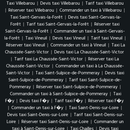
Taxi Villebarou
|
Devis taxi Villebarou
|
Tarif taxi Villebarou
|
Réserver taxi Villebarou
|
Commander un taxi à Villebarou
|
Taxi Saint-Gervais-la-Forêt
|
Devis taxi Saint-Gervais-la-
Forêt
|
Tarif taxi Saint-Gervais-la-Forêt
|
Réserver taxi
Saint-Gervais-la-Forêt
|
Commander un taxi à Saint-Gervais-
la-Forêt
|
Taxi Vineuil
|
Devis taxi Vineuil
|
Tarif taxi Vineuil
|
Réserver taxi Vineuil
|
Commander un taxi à Vineuil
|
Taxi La
Chaussée-Saint-Victor
|
Devis taxi La Chaussée-Saint-Victor
|
Tarif taxi La Chaussée-Saint-Victor
|
Réserver taxi La
Chaussée-Saint-Victor
|
Commander un taxi à La Chaussée-
Saint-Victor
|
Taxi Saint-Sulpice-de-Pommeray
|
Devis taxi
Saint-Sulpice-de-Pommeray
|
Tarif taxi Saint-Sulpice-de-
Pommeray
|
Réserver taxi Saint-Sulpice-de-Pommeray
|
Commander un taxi à Saint-Sulpice-de-Pommeray
|
Taxi
F�y
|
Devis taxi F�y
|
Tarif taxi F�y
|
Réserver taxi F�y
|
Commander un taxi à F�y
|
Taxi Saint-Denis-sur-Loire
|
Devis taxi Saint-Denis-sur-Loire
|
Tarif taxi Saint-Denis-sur-
Loire
|
Réserver taxi Saint-Denis-sur-Loire
|
Commander un
taxi à Saint-Denis-sur-Loire
|
Taxi Chailles
|
Devis taxi