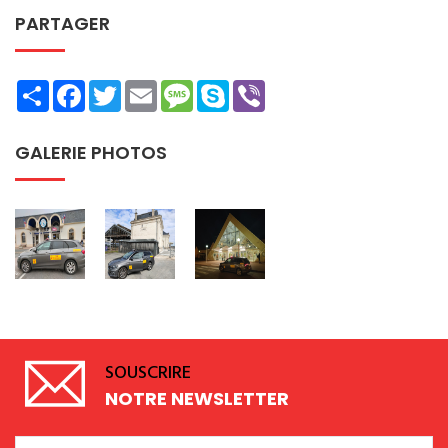
PARTAGER
Share
Facebook
Twitter
Email
Message
Skype
Viber
GALERIE PHOTOS
SOUSCRIRE
NOTRE NEWSLETTER