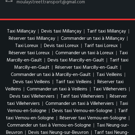
moulaystreettransport@gmail.com
Taxi Millançay
|
Devis taxi Millançay
|
Tarif taxi Millançay
|
Réserver taxi Millançay
|
Commander un taxi à Millançay
|
Taxi Loreux
|
Devis taxi Loreux
|
Tarif taxi Loreux
|
Réserver taxi Loreux
|
Commander un taxi à Loreux
|
Taxi
Marcilly-en-Gault
|
Devis taxi Marcilly-en-Gault
|
Tarif taxi
Marcilly-en-Gault
|
Réserver taxi Marcilly-en-Gault
|
Commander un taxi à Marcilly-en-Gault
|
Taxi Veilleins
|
Devis taxi Veilleins
|
Tarif taxi Veilleins
|
Réserver taxi
Veilleins
|
Commander un taxi à Veilleins
|
Taxi Villeherviers
|
Devis taxi Villeherviers
|
Tarif taxi Villeherviers
|
Réserver
taxi Villeherviers
|
Commander un taxi à Villeherviers
|
Taxi
Vernou-en-Sologne
|
Devis taxi Vernou-en-Sologne
|
Tarif
taxi Vernou-en-Sologne
|
Réserver taxi Vernou-en-Sologne
|
Commander un taxi à Vernou-en-Sologne
|
Taxi Neung-sur-
Beuvron
|
Devis taxi Neung-sur-Beuvron
|
Tarif taxi Neung-