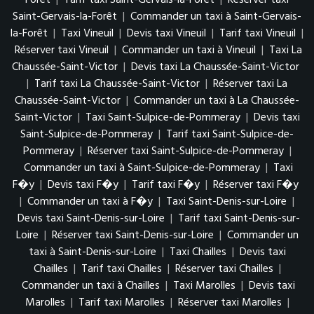
Forêt
|
Tarif taxi Saint-Gervais-la-Forêt
|
Réserver taxi
Saint-Gervais-la-Forêt
|
Commander un taxi à Saint-Gervais-
la-Forêt
|
Taxi Vineuil
|
Devis taxi Vineuil
|
Tarif taxi Vineuil
|
Réserver taxi Vineuil
|
Commander un taxi à Vineuil
|
Taxi La
Chaussée-Saint-Victor
|
Devis taxi La Chaussée-Saint-Victor
|
Tarif taxi La Chaussée-Saint-Victor
|
Réserver taxi La
Chaussée-Saint-Victor
|
Commander un taxi à La Chaussée-
Saint-Victor
|
Taxi Saint-Sulpice-de-Pommeray
|
Devis taxi
Saint-Sulpice-de-Pommeray
|
Tarif taxi Saint-Sulpice-de-
Pommeray
|
Réserver taxi Saint-Sulpice-de-Pommeray
|
Commander un taxi à Saint-Sulpice-de-Pommeray
|
Taxi
F�y
|
Devis taxi F�y
|
Tarif taxi F�y
|
Réserver taxi F�y
|
Commander un taxi à F�y
|
Taxi Saint-Denis-sur-Loire
|
Devis taxi Saint-Denis-sur-Loire
|
Tarif taxi Saint-Denis-sur-
Loire
|
Réserver taxi Saint-Denis-sur-Loire
|
Commander un
taxi à Saint-Denis-sur-Loire
|
Taxi Chailles
|
Devis taxi
Chailles
|
Tarif taxi Chailles
|
Réserver taxi Chailles
|
Commander un taxi à Chailles
|
Taxi Marolles
|
Devis taxi
Marolles
|
Tarif taxi Marolles
|
Réserver taxi Marolles
|