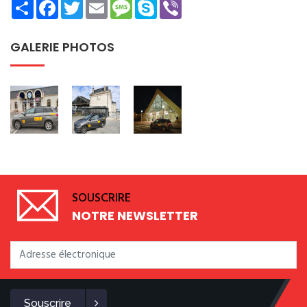
Share
Facebook
Twitter
Email
Message
Skype
Viber
GALERIE PHOTOS
SOUSCRIRE
NOTRE NEWSLETTER
Souscrire