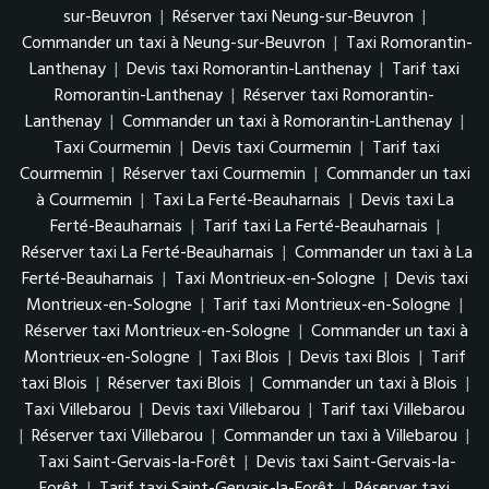
sur-Beuvron
|
Réserver taxi Neung-sur-Beuvron
|
Commander un taxi à Neung-sur-Beuvron
|
Taxi Romorantin-
Lanthenay
|
Devis taxi Romorantin-Lanthenay
|
Tarif taxi
Romorantin-Lanthenay
|
Réserver taxi Romorantin-
Lanthenay
|
Commander un taxi à Romorantin-Lanthenay
|
Taxi Courmemin
|
Devis taxi Courmemin
|
Tarif taxi
Courmemin
|
Réserver taxi Courmemin
|
Commander un taxi
à Courmemin
|
Taxi La Ferté-Beauharnais
|
Devis taxi La
Ferté-Beauharnais
|
Tarif taxi La Ferté-Beauharnais
|
Réserver taxi La Ferté-Beauharnais
|
Commander un taxi à La
Ferté-Beauharnais
|
Taxi Montrieux-en-Sologne
|
Devis taxi
Montrieux-en-Sologne
|
Tarif taxi Montrieux-en-Sologne
|
Réserver taxi Montrieux-en-Sologne
|
Commander un taxi à
Montrieux-en-Sologne
|
Taxi Blois
|
Devis taxi Blois
|
Tarif
taxi Blois
|
Réserver taxi Blois
|
Commander un taxi à Blois
|
Taxi Villebarou
|
Devis taxi Villebarou
|
Tarif taxi Villebarou
|
Réserver taxi Villebarou
|
Commander un taxi à Villebarou
|
Taxi Saint-Gervais-la-Forêt
|
Devis taxi Saint-Gervais-la-