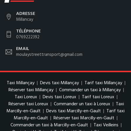
ADRESSE
Millancay
TÉLÉPHONE
0769222392
EMAIL
moulaystreettransport@gmail.com
Taxi Millançay
|
Devis taxi Millançay
|
Tarif taxi Millançay
|
Réserver taxi Millançay
|
Commander un taxi à Millançay
|
Taxi Loreux
|
Devis taxi Loreux
|
Tarif taxi Loreux
|
Réserver taxi Loreux
|
Commander un taxi à Loreux
|
Taxi
Marcilly-en-Gault
|
Devis taxi Marcilly-en-Gault
|
Tarif taxi
Marcilly-en-Gault
|
Réserver taxi Marcilly-en-Gault
|
Commander un taxi à Marcilly-en-Gault
|
Taxi Veilleins
|