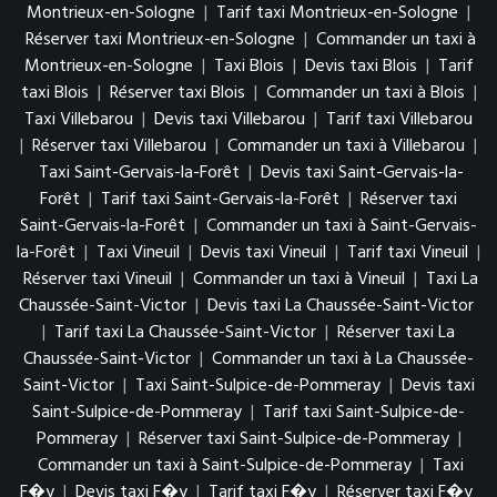
Montrieux-en-Sologne
|
Tarif taxi Montrieux-en-Sologne
|
Réserver taxi Montrieux-en-Sologne
|
Commander un taxi à
Montrieux-en-Sologne
|
Taxi Blois
|
Devis taxi Blois
|
Tarif
taxi Blois
|
Réserver taxi Blois
|
Commander un taxi à Blois
|
Taxi Villebarou
|
Devis taxi Villebarou
|
Tarif taxi Villebarou
|
Réserver taxi Villebarou
|
Commander un taxi à Villebarou
|
Taxi Saint-Gervais-la-Forêt
|
Devis taxi Saint-Gervais-la-
Forêt
|
Tarif taxi Saint-Gervais-la-Forêt
|
Réserver taxi
Saint-Gervais-la-Forêt
|
Commander un taxi à Saint-Gervais-
la-Forêt
|
Taxi Vineuil
|
Devis taxi Vineuil
|
Tarif taxi Vineuil
|
Réserver taxi Vineuil
|
Commander un taxi à Vineuil
|
Taxi La
Chaussée-Saint-Victor
|
Devis taxi La Chaussée-Saint-Victor
|
Tarif taxi La Chaussée-Saint-Victor
|
Réserver taxi La
Chaussée-Saint-Victor
|
Commander un taxi à La Chaussée-
Saint-Victor
|
Taxi Saint-Sulpice-de-Pommeray
|
Devis taxi
Saint-Sulpice-de-Pommeray
|
Tarif taxi Saint-Sulpice-de-
Pommeray
|
Réserver taxi Saint-Sulpice-de-Pommeray
|
Commander un taxi à Saint-Sulpice-de-Pommeray
|
Taxi
F�y
|
Devis taxi F�y
|
Tarif taxi F�y
|
Réserver taxi F�y