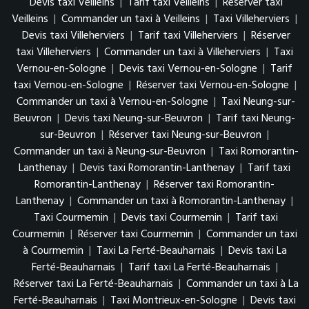
Devis taxi Veilleins
|
Tarif taxi Veilleins
|
Réserver taxi
Veilleins
|
Commander un taxi à Veilleins
|
Taxi Villeherviers
|
Devis taxi Villeherviers
|
Tarif taxi Villeherviers
|
Réserver
taxi Villeherviers
|
Commander un taxi à Villeherviers
|
Taxi
Vernou-en-Sologne
|
Devis taxi Vernou-en-Sologne
|
Tarif
taxi Vernou-en-Sologne
|
Réserver taxi Vernou-en-Sologne
|
Commander un taxi à Vernou-en-Sologne
|
Taxi Neung-sur-
Beuvron
|
Devis taxi Neung-sur-Beuvron
|
Tarif taxi Neung-
sur-Beuvron
|
Réserver taxi Neung-sur-Beuvron
|
Commander un taxi à Neung-sur-Beuvron
|
Taxi Romorantin-
Lanthenay
|
Devis taxi Romorantin-Lanthenay
|
Tarif taxi
Romorantin-Lanthenay
|
Réserver taxi Romorantin-
Lanthenay
|
Commander un taxi à Romorantin-Lanthenay
|
Taxi Courmemin
|
Devis taxi Courmemin
|
Tarif taxi
Courmemin
|
Réserver taxi Courmemin
|
Commander un taxi
à Courmemin
|
Taxi La Ferté-Beauharnais
|
Devis taxi La
Ferté-Beauharnais
|
Tarif taxi La Ferté-Beauharnais
|
Réserver taxi La Ferté-Beauharnais
|
Commander un taxi à La
Ferté-Beauharnais
|
Taxi Montrieux-en-Sologne
|
Devis taxi