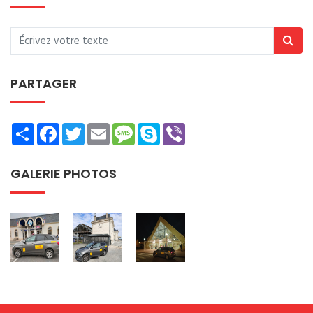
PARTAGER
Share
Facebook
Twitter
Email
Message
Skype
Viber
GALERIE PHOTOS