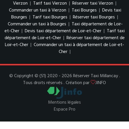
Vierzon
|
Tarif taxi Vierzon
|
Réserver taxi Vierzon
|
Commander un taxi à Vierzon
|
Taxi Bourges
|
Devis taxi
Bourges
|
Tarif taxi Bourges
|
Réserver taxi Bourges
|
Commander un taxi à Bourges
|
Taxi département de Loir-
et-Cher
|
Devis taxi département de Loir-et-Cher
|
Tarif taxi
département de Loir-et-Cher
|
Réserver taxi département de
Loir-et-Cher
|
Commander un taxi à département de Loir-et-
Cher
|
© Copyright © (S1) 2020 - 2026 Réserver Taxi Millancay .
Tous droits réservés . Création par
JINFO
Mentions légales
Espace Pro