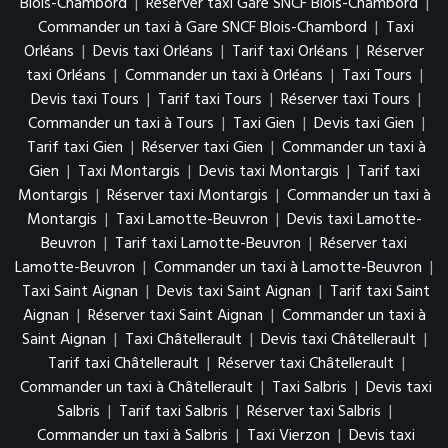
Blois-Chambord
|
Réserver taxi Gare SNCF Blois-Chambord
|
Commander un taxi à Gare SNCF Blois-Chambord
|
Taxi
Orléans
|
Devis taxi Orléans
|
Tarif taxi Orléans
|
Réserver
taxi Orléans
|
Commander un taxi à Orléans
|
Taxi Tours
|
Devis taxi Tours
|
Tarif taxi Tours
|
Réserver taxi Tours
|
Commander un taxi à Tours
|
Taxi Gien
|
Devis taxi Gien
|
Tarif taxi Gien
|
Réserver taxi Gien
|
Commander un taxi à
Gien
|
Taxi Montargis
|
Devis taxi Montargis
|
Tarif taxi
Montargis
|
Réserver taxi Montargis
|
Commander un taxi à
Montargis
|
Taxi Lamotte-Beuvron
|
Devis taxi Lamotte-
Beuvron
|
Tarif taxi Lamotte-Beuvron
|
Réserver taxi
Lamotte-Beuvron
|
Commander un taxi à Lamotte-Beuvron
|
Taxi Saint Aignan
|
Devis taxi Saint Aignan
|
Tarif taxi Saint
Aignan
|
Réserver taxi Saint Aignan
|
Commander un taxi à
Saint Aignan
|
Taxi Châtellerault
|
Devis taxi Châtellerault
|
Tarif taxi Châtellerault
|
Réserver taxi Châtellerault
|
Commander un taxi à Châtellerault
|
Taxi Salbris
|
Devis taxi
Salbris
|
Tarif taxi Salbris
|
Réserver taxi Salbris
|
Commander un taxi à Salbris
|
Taxi Vierzon
|
Devis taxi