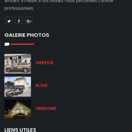
arrivant à l’heure à vos rendez-vous personnels comme
professionnels.
GALERIE PHOTOS
VIERZON
BLOIS
VENDOME
LIENS UTILES